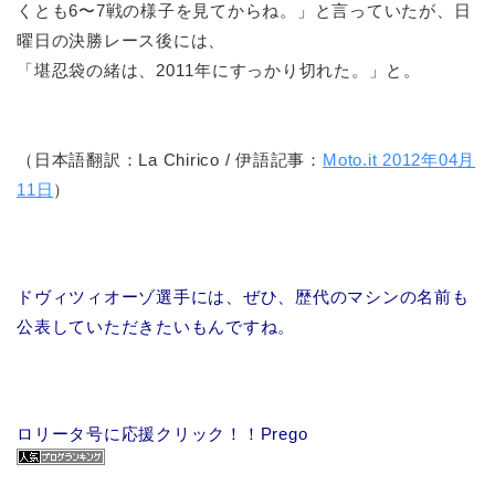
くとも6〜7戦の様子を見てからね。」と言っていたが、日
曜日の決勝レース後には、
「堪忍袋の緒は、2011年にすっかり切れた。」と。
（日本語翻訳：La Chirico / 伊語記事：
Moto.it 2012年04月
11日
）
ドヴィツィオーゾ選手には、ぜひ、歴代のマシンの名前も
公表していただきたいもんですね。
ロリータ号に応援クリック！！Prego