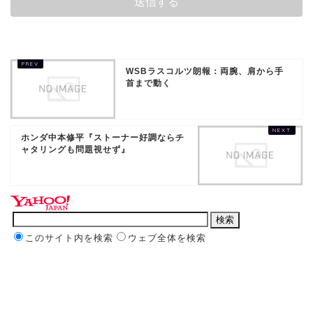
WSBラスコルツ朗報：両腕、肩から手
首まで動く
ホンダ中本修平『ストーナー好調ならチ
ャタリングも問題視せず』
このサイト内を検索
ウェブ全体を検索