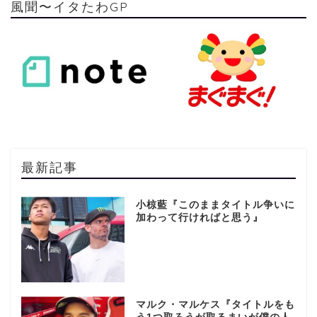
風聞〜イタたわGP
最新記事
小椋藍『このままタイトル争いに
加わって行ければと思う』
マルク・マルケス『タイトルをも