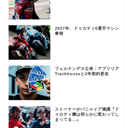
2027年、ドゥカティ6選手マシン
事情
フェルナンデス公表：アプリリア
Trackhouseと2年契約更改
ストーナーがバニャイア擁護『ド
ゥカティ機は明らかに変わってし
まってる…』