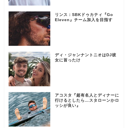
リンス：SBKドゥカティ『Go
Eleven』チーム加入を目指す
ディ・ジャンナントニオはDJ彼
女に首ったけ
アコスタ『超有名人とディナーに
行けるとしたら…スタローンかロ
ッシが良い』