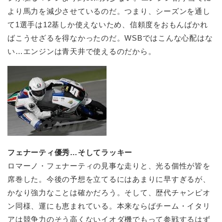
より馬力を減少させているのだ。つまり、シーズンを通し
て1選手は12基しか使えないため、信頼度をおもんばかれ
ばこうせざるを得なかったのだ。WSBではこんな心配はな
い…エンジンは青天井で使えるのだから。
フェナーティ優秀…そしてラッキー
ロマーノ・フェナーティの見事な走りと、光る個性が皆を
席巻した。今後の予想を立てるにはあまりに早すぎるが、
かなり強力なことは確かだろう。そして、歴代チャンピオ
ン同様、運にも恵まれている。本来ならばチーム・イタリ
アは競争力のそう高くないイオダ機でもって参戦するはず