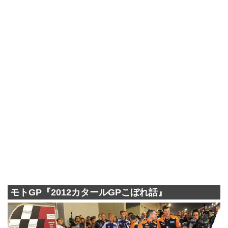
モトGP『2012カタールGPこぼれ話』