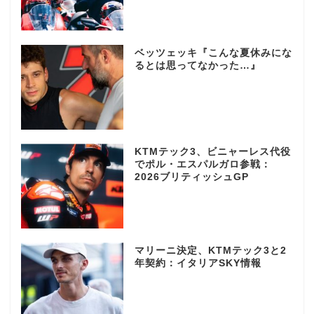
ベッツェッキ『こんな夏休みにな
るとは思ってなかった…』
KTMテック3、ビニャーレス代役
でポル・エスパルガロ参戦：
2026ブリティッシュGP
マリーニ決定、KTMテック3と2
年契約：イタリアSKY情報