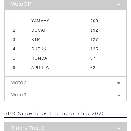
MotoGP
1
YAMAHA
200
2
DUCATI
192
3
KTM
127
4
SUZUKI
125
5
HONDA
97
6
APRILIA
62
Moto2
Moto3
SBK Superbike Championship 2020
Riders Top10