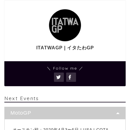
ITATWAGP | イタたわGP
＼ Follow me ／
Next Events
MotoGP
オースチン戦：2020年4月3〜5日 | USA | COTA