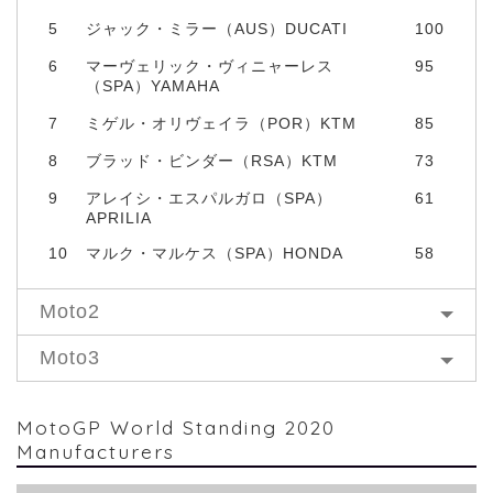
5
ジャック・ミラー（AUS）DUCATI
100
6
マーヴェリック・ヴィニャーレス
95
（SPA）YAMAHA
7
ミゲル・オリヴェイラ（POR）KTM
85
8
ブラッド・ビンダー（RSA）KTM
73
9
アレイシ・エスパルガロ（SPA）
61
APRILIA
10
マルク・マルケス（SPA）HONDA
58
Moto2
Moto3
MotoGP World Standing 2020
Manufacturers