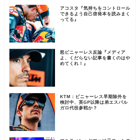
アコスタ『気持ちをコントロール
できるよう自己啓発本を読みまく
ってる』
怒ビニャーレス反論『メディア
よ、くだらない記事を書くのはや
めてくれ！』
KTM：ビニャーレス早期除外を
検討中、英GP以降は弟エスパル
ガロ代役参戦か？