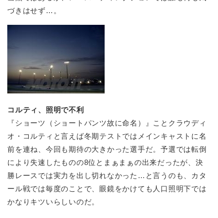
づきはせず…。
コルティ、照明で不利
『ショーツ（ショートパンツ故に命名）』ことクラウディ
オ・コルティと言えば冬期テストではメインキャストに名
前を連ね、今回も期待の大きかった選手だ。予選では転倒
により失速したものの8位とまぁまぁの出来だったが、決
勝レースでは実力を出し切れなかった…と言うのも、カタ
ール戦では毎度のことで、眼鏡をかけても人口照明下では
かなりキツいらしいのだ。