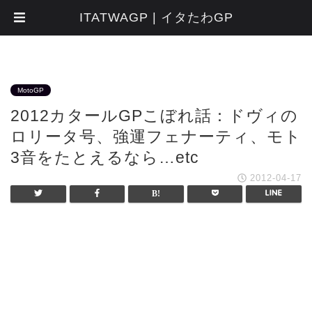
ITATWAGP | イタたわGP
MotoGP
2012カタールGPこぼれ話：ドヴィの
ロリータ号、強運フェナーティ、モト
3音をたとえるなら…etc
2012-04-17