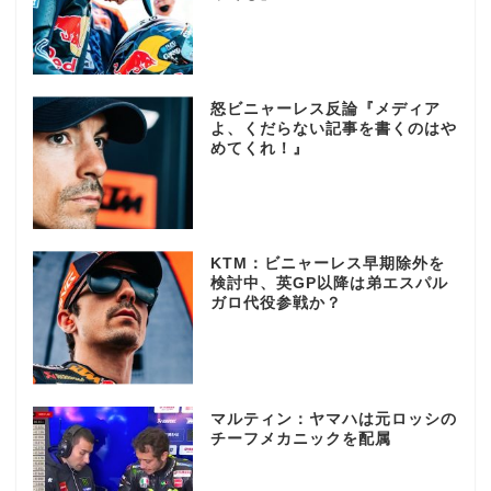
怒ビニャーレス反論『メディア
よ、くだらない記事を書くのはや
めてくれ！』
KTM：ビニャーレス早期除外を
検討中、英GP以降は弟エスパル
ガロ代役参戦か？
マルティン：ヤマハは元ロッシの
チーフメカニックを配属