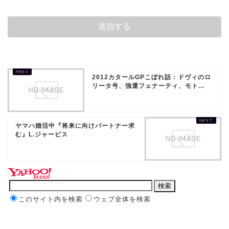
2012カタールGPこぼれ話：ドヴィのロ
リータ号、強運フェナーティ、モト...
ヤマハ婚活中『将来に向けパートナー求
む』L.ジャービス
このサイト内を検索
ウェブ全体を検索