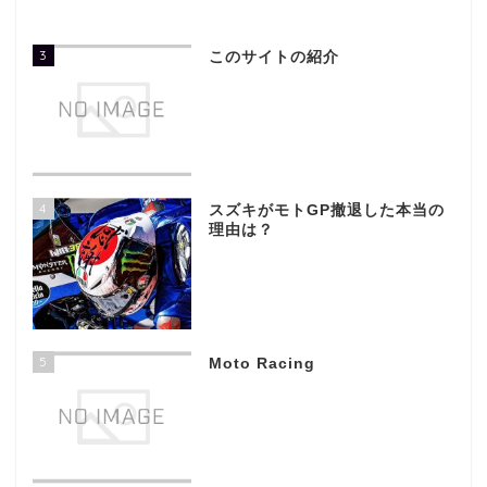
3
このサイトの紹介
4
スズキがモトGP撤退した本当の
理由は？
5
Moto Racing