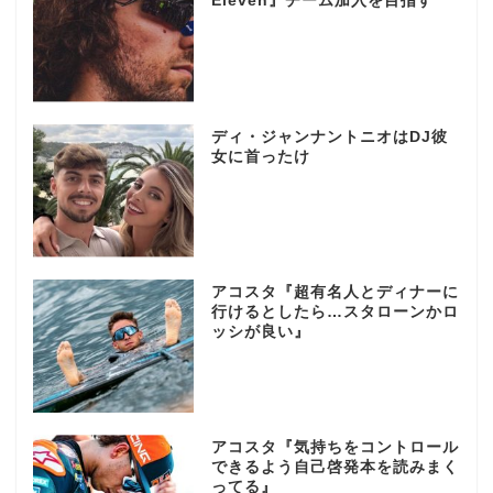
Eleven』チーム加入を目指す
ディ・ジャンナントニオはDJ彼
女に首ったけ
アコスタ『超有名人とディナーに
行けるとしたら…スタローンかロ
ッシが良い』
アコスタ『気持ちをコントロール
できるよう自己啓発本を読みまく
ってる』