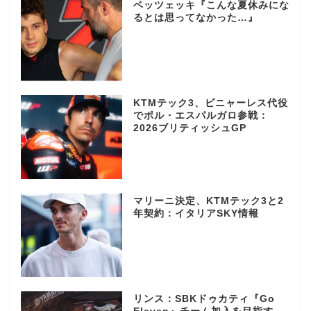
ベッツェッキ『こんな夏休みにな
るとは思ってなかった…』
KTMテック3、ビニャーレス代役
でポル・エスパルガロ参戦：
2026ブリティッシュGP
マリーニ決定、KTMテック3と2
年契約：イタリアSKY情報
リンス：SBKドゥカティ『Go