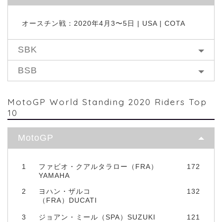
オースチン戦：2020年4月3〜5日 | USA | COTA
SBK
BSB
MotoGP World Standing 2020 Riders Top
10
MotoGP
1
ファビオ・クアルタラロー（FRA）
172
YAMAHA
2
ヨハン・ザルコ
132
（FRA）DUCATI
3
ジョアン・ミール（SPA）SUZUKI
121