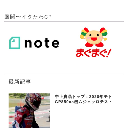
風聞〜イタたわGP
最新記事
中上貴晶トップ：2026年モト
GP850cc機ムジェッロテスト