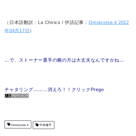
（日本語翻訳：La Chirico / 伊語記事：
Omnicorse.it 2012
年04月17日
）
…で、ストーナー選手の腕の方は大丈夫なんですかね…
チャタリング………消えろ！！クリックPrego
Omnicorse.it
中本修平