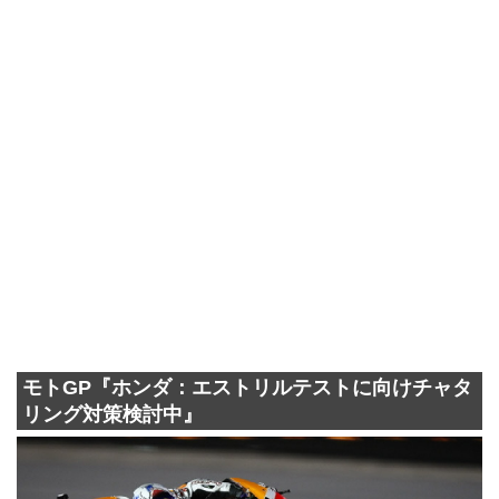
モトGP『ホンダ：エストリルテストに向けチャタ
リング対策検討中』