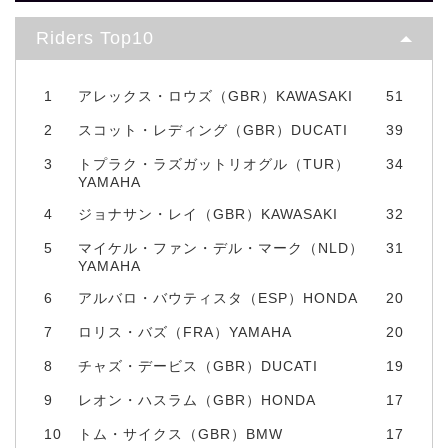
Riders Top10
1
アレックス・ロウズ（GBR）KAWASAKI
51
2
スコット・レディング（GBR）DUCATI
39
3
トプラク・ラズガットリオグル（TUR）
34
YAMAHA
4
ジョナサン・レイ（GBR）KAWASAKI
32
5
マイケル・ファン・デル・マーク（NLD）
31
YAMAHA
6
アルバロ・バウティスタ（ESP）HONDA
20
7
ロリス・バズ（FRA）YAMAHA
20
8
チャズ・デービス（GBR）DUCATI
19
9
レオン・ハスラム（GBR）HONDA
17
10
トム・サイクス（GBR）BMW
17