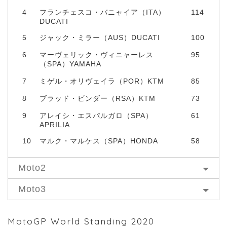
4
フランチェスコ・バニャイア（ITA）
114
DUCATI
5
ジャック・ミラー（AUS）DUCATI
100
6
マーヴェリック・ヴィニャーレス
95
（SPA）YAMAHA
7
ミゲル・オリヴェイラ（POR）KTM
85
8
ブラッド・ビンダー（RSA）KTM
73
9
アレイシ・エスパルガロ（SPA）
61
APRILIA
10
マルク・マルケス（SPA）HONDA
58
Moto2
Moto3
MotoGP World Standing 2020