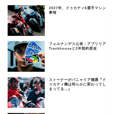
2027年、ドゥカティ6選手マシン
事情
フェルナンデス公表：アプリリア
Trackhouseと2年契約更改
ストーナーがバニャイア擁護『ド
ゥカティ機は明らかに変わってし
まってる…』