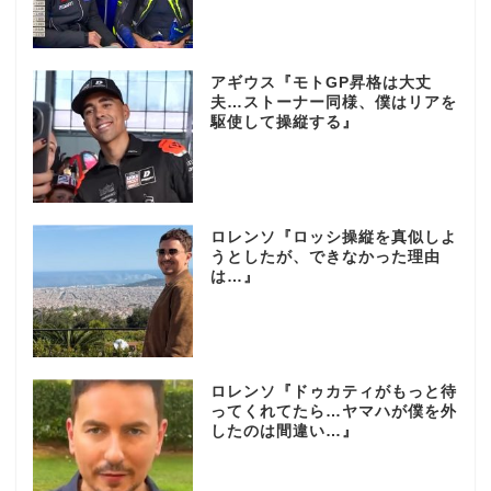
アギウス『モトGP昇格は大丈
夫…ストーナー同様、僕はリアを
駆使して操縦する』
ロレンソ『ロッシ操縦を真似しよ
うとしたが、できなかった理由
は…』
ロレンソ『ドゥカティがもっと待
ってくれてたら…ヤマハが僕を外
したのは間違い…』