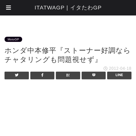
ITATWAGP | イタたわGP
MotoGP
ホンダ中本修平『ストーナー好調なら
チャタリングも問題視せず』
2012-04-18