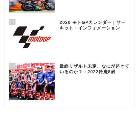
19
2020 モトGPカレンダー | サー
キット・インフォメーション
20
最終リザルト未定、なにが起きて
いるのか？：2022鈴鹿8耐