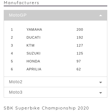
Manufacturers
MotoGP
1
YAMAHA
200
2
DUCATI
192
3
KTM
127
4
SUZUKI
125
5
HONDA
97
6
APRILIA
62
Moto2
Moto3
SBK Superbike Championship 2020