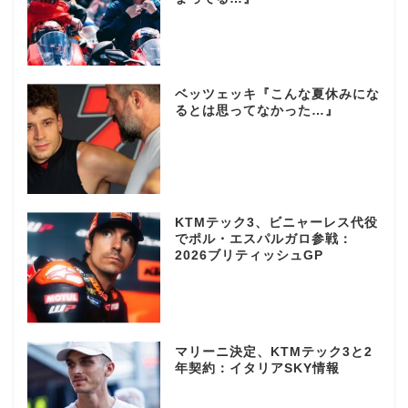
ベッツェッキ『こんな夏休みにな
るとは思ってなかった…』
KTMテック3、ビニャーレス代役
でポル・エスパルガロ参戦：
2026ブリティッシュGP
マリーニ決定、KTMテック3と2
年契約：イタリアSKY情報