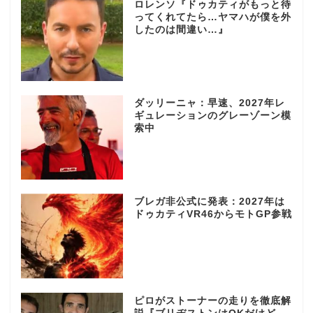
ロレンソ『ドゥカティがもっと待
ってくれてたら…ヤマハが僕を外
したのは間違い…』
ダッリーニャ：早速、2027年レ
ギュレーションのグレーゾーン模
索中
ブレガ非公式に発表：2027年は
ドゥカティVR46からモトGP参戦
ピロがストーナーの走りを徹底解