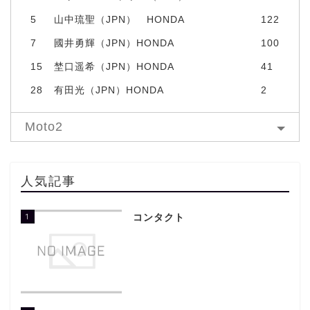
5
山中琉聖（JPN） HONDA
122
7
國井勇輝（JPN）HONDA
100
15
埜口遥希（JPN）HONDA
41
28
有田光（JPN）HONDA
2
Moto2
人気記事
1
コンタクト