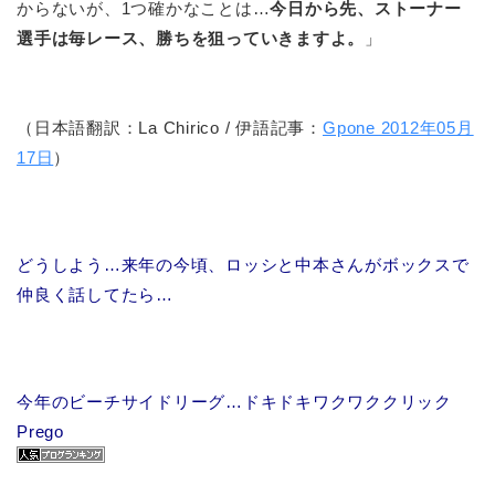
からないが、1つ確かなことは…
今日から先、ストーナー
選手は毎レース、勝ちを狙っていきますよ。
」
（日本語翻訳：La Chirico / 伊語記事：
Gpone 2012年05月
17日
）
どうしよう…来年の今頃、ロッシと中本さんがボックスで
仲良く話してたら…
今年のビーチサイドリーグ…ドキドキワクワククリック
Prego