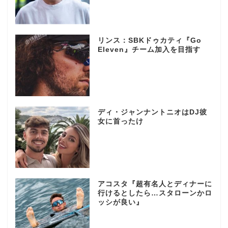
リンス：SBKドゥカティ『Go
Eleven』チーム加入を目指す
ディ・ジャンナントニオはDJ彼
女に首ったけ
アコスタ『超有名人とディナーに
行けるとしたら…スタローンかロ
ッシが良い』