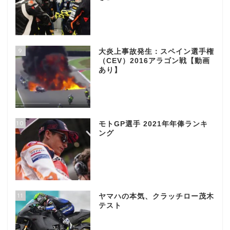
9
大炎上事故発生：スペイン選手権
（CEV）2016アラゴン戦【動画
あり】
10
モトGP選手 2021年年俸ランキ
ング
11
ヤマハの本気、クラッチロー茂木
テスト