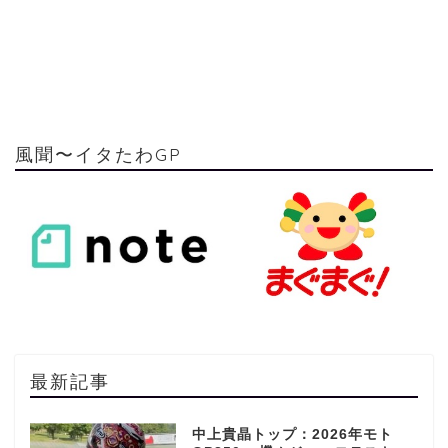
風聞〜イタたわGP
最新記事
中上貴晶トップ：2026年モト