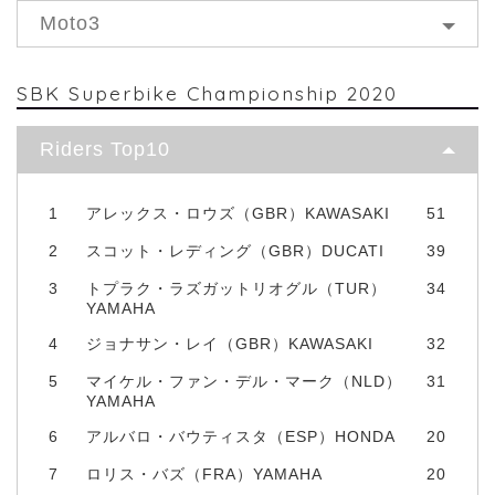
Moto3
SBK Superbike Championship 2020
Riders Top10
1
アレックス・ロウズ（GBR）KAWASAKI
51
2
スコット・レディング（GBR）DUCATI
39
3
トプラク・ラズガットリオグル（TUR）
34
YAMAHA
4
ジョナサン・レイ（GBR）KAWASAKI
32
5
マイケル・ファン・デル・マーク（NLD）
31
YAMAHA
6
アルバロ・バウティスタ（ESP）HONDA
20
7
ロリス・バズ（FRA）YAMAHA
20