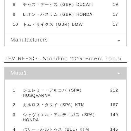
8
チャズ・デービス（GBR）DUCATI
19
9
レオン・ハスラム（GBR）HONDA
17
10
トム・サイクス（GBR）BMW
17
Manufacturers
CEV REPSOL Standing 2019 Riders Top 5
Moto3
1
ジェレミー・アルコバ（SPA）
212
HUSQVARNA
2
カルロス・タタイ（SPA）KTM
167
3
シャヴィエル・アルティガス（SPA）
149
HONDA
4
バリー・バルトゥス（BEL）KTM
146