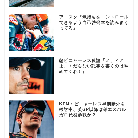
アコスタ『気持ちをコントロール
できるよう自己啓発本を読みまく
ってる』
怒ビニャーレス反論『メディア
よ、くだらない記事を書くのはや
めてくれ！』
KTM：ビニャーレス早期除外を
検討中、英GP以降は弟エスパル
ガロ代役参戦か？