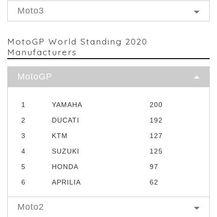
Moto3
MotoGP World Standing 2020
Manufacturers
MotoGP
1
YAMAHA
200
2
DUCATI
192
3
KTM
127
4
SUZUKI
125
5
HONDA
97
6
APRILIA
62
Moto2