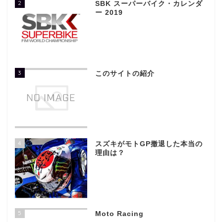
2
SBK スーパーバイク・カレンダ
ー 2019
3
このサイトの紹介
4
スズキがモトGP撤退した本当の
理由は？
5
Moto Racing