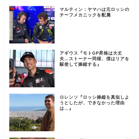
マルティン：ヤマハは元ロッシの
チーフメカニックを配属
アギウス『モトGP昇格は大丈
夫…ストーナー同様、僕はリアを
駆使して操縦する』
ロレンソ『ロッシ操縦を真似しよ
うとしたが、できなかった理由
は…』