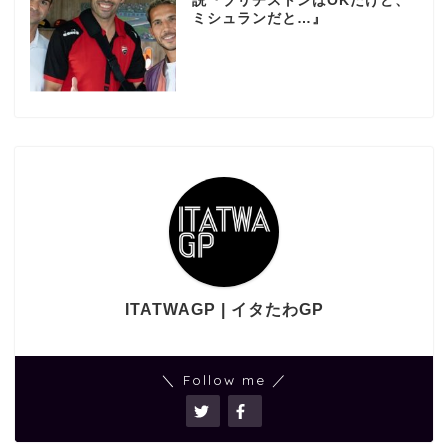
説『ブリヂストンはOKだけど、
ミシュランだと…』
ITATWAGP | イタたわGP
＼ Follow me ／