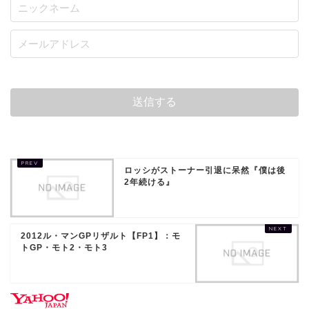
ロッシがストーナー引退に呆然『僕は後
2年続ける』
2012ル・マンGPリザルト【FP1】：モ
トGP・モト2・モト3