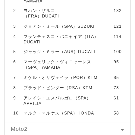
YAMAHA
2
ヨハン・ザルコ
132
（FRA）DUCATI
3
ジョアン・ミール（SPA）SUZUKI
121
4
フランチェスコ・バニャイア（ITA）
114
DUCATI
5
ジャック・ミラー（AUS）DUCATI
100
6
マーヴェリック・ヴィニャーレス
95
（SPA）YAMAHA
7
ミゲル・オリヴェイラ（POR）KTM
85
8
ブラッド・ビンダー（RSA）KTM
73
9
アレイシ・エスパルガロ（SPA）
61
APRILIA
10
マルク・マルケス（SPA）HONDA
58
Moto2