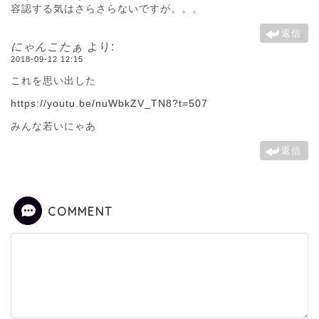
容認する気はさらさらないですが。。。
返信
にゃんこたぁ
より:
2018-09-12 12:15
これを思い出した
https://youtu.be/nuWbkZV_TN8?t=507
みんな若いにゃあ
返信
COMMENT