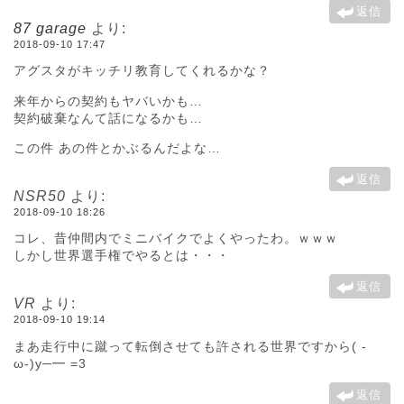
返信
87 garage
より:
2018-09-10 17:47
アグスタがキッチリ教育してくれるかな？
来年からの契約もヤバいかも…
契約破棄なんて話になるかも…
この件 あの件とかぶるんだよな…
返信
NSR50
より:
2018-09-10 18:26
コレ、昔仲間内でミニバイクでよくやったわ。ｗｗｗ
しかし世界選手権でやるとは・・・
返信
VR
より:
2018-09-10 19:14
まあ走行中に蹴って転倒させても許される世界ですから( -
ω-)y─━ =3
返信