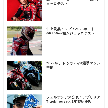
ェッロテスト
中上貴晶トップ：2026年モト
GP850cc機ムジェッロテスト
2027年、ドゥカティ6選手マシン
事情
フェルナンデス公表：アプリリア
Trackhouseと2年契約更改