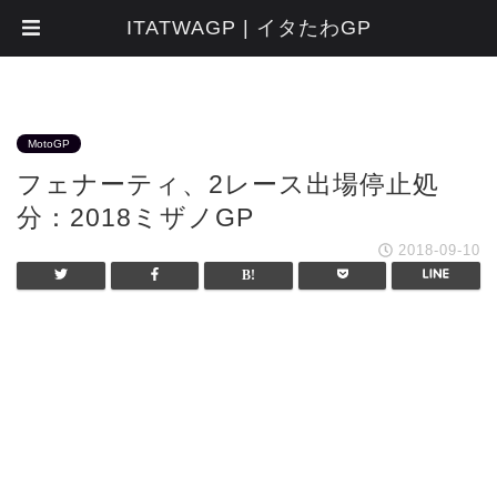
ITATWAGP | イタたわGP
MotoGP
フェナーティ、2レース出場停止処
分：2018ミザノGP
2018-09-10