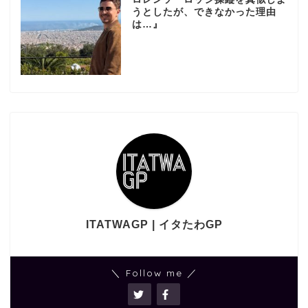
うとしたが、できなかった理由
は…』
ITATWAGP | イタたわGP
＼ Follow me ／