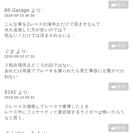
返信
86 Garage
より:
2018-09-10 06:36
こんな輩を2レース出場停止だけで済ますなんて…
永久追放した方が良いのでは？
危ない！だけでは済まされないよ…
返信
ぐま
より:
2018-09-10 07:33
２戦出場停止どころの話ではない。
あれだけ高速でブレーキを握られたら死亡事故にも繋がりか
ねない
返信
9191
より:
2018-09-10 09:43
２レース欠場後してレースで復帰したとき。
レース中にフェナーティと接近戦するライダーは怖いだろう
なと思う。
返信