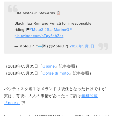
FIM MotoGP Stewards
Black flag Romano Fenati for irresponsible
riding
#Moto2
#SanMarinoGP
pic.twitter.com/sTqv6nhZer
— MotoGP™
(@MotoGP)
2018年9月9日
（2018年09月09日『
Gpone
』記事参照）
（2018年09月09日『
Corse di moto
』記事参照）
バウティスタ選手はメランドリ後任となったわけですが、
実は、背後に大人の事情があったって話は
無料閲覧
『note』
で!!