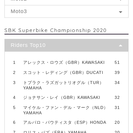
Moto3
SBK Superbike Championship 2020
Riders Top10
1
アレックス・ロウズ（GBR）KAWASAKI
51
2
スコット・レディング（GBR）DUCATI
39
3
トプラク・ラズガットリオグル（TUR）
34
YAMAHA
4
ジョナサン・レイ（GBR）KAWASAKI
32
5
マイケル・ファン・デル・マーク（NLD）
31
YAMAHA
6
アルバロ・バウティスタ（ESP）HONDA
20
7
ロリス・バズ（FRA）YAMAHA
20