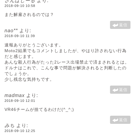
ざんばじーる
より:
2018-09-10 10:58
また解雇されるのでは？
返信
nao**
より:
2018-09-10 11:39
速報ありがとうございます。
Moto2結果でもコメントしましたが、やはり許されない行為
だと感じます。
あんな殺人行為がたった2レース出場禁止で済まされるとは。
ドルナはこれで、こんな事で問題が解決されると判断したの
でしょうか。
少し残念な気持ちです。
返信
madmax
より:
2018-09-10 12:01
VR46チームが捨てるわけだ(^_^;)
返信
みち
より:
2018-09-10 12:25