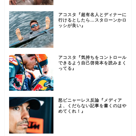
アコスタ『超有名人とディナーに
行けるとしたら…スタローンかロ
ッシが良い』
アコスタ『気持ちをコントロール
できるよう自己啓発本を読みまく
ってる』
怒ビニャーレス反論『メディア
よ、くだらない記事を書くのはや
めてくれ！』