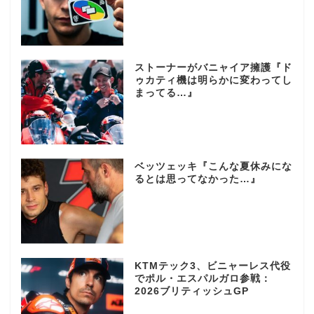
ストーナーがバニャイア擁護『ド
ゥカティ機は明らかに変わってし
まってる…』
ベッツェッキ『こんな夏休みにな
るとは思ってなかった…』
KTMテック3、ビニャーレス代役
でポル・エスパルガロ参戦：
2026ブリティッシュGP