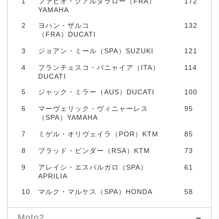
1
ファビオ・クアルタラロー（FRA）
172
YAMAHA
2
ヨハン・ザルコ
132
（FRA）DUCATI
3
ジョアン・ミール（SPA）SUZUKI
121
4
フランチェスコ・バニャイア（ITA）
114
DUCATI
5
ジャック・ミラー（AUS）DUCATI
100
6
マーヴェリック・ヴィニャーレス
95
（SPA）YAMAHA
7
ミゲル・オリヴェイラ（POR）KTM
85
8
ブラッド・ビンダー（RSA）KTM
73
9
アレイシ・エスパルガロ（SPA）
61
APRILIA
10
マルク・マルケス（SPA）HONDA
58
Moto2