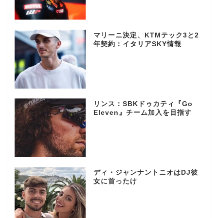
マリーニ決定、KTMテック3と2
年契約：イタリアSKY情報
リンス：SBKドゥカティ『Go
Eleven』チーム加入を目指す
ディ・ジャンナントニオはDJ彼
女に首ったけ