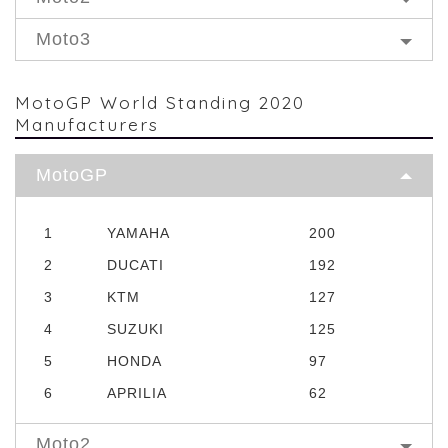
Moto3
MotoGP World Standing 2020
Manufacturers
MotoGP
1
YAMAHA
200
2
DUCATI
192
3
KTM
127
4
SUZUKI
125
5
HONDA
97
6
APRILIA
62
Moto2