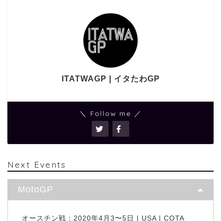
ITATWAGP | イタたわGP
＼ Follow me ／
Next Events
MotoGP
オースチン戦：2020年4月3〜5日 | USA | COTA