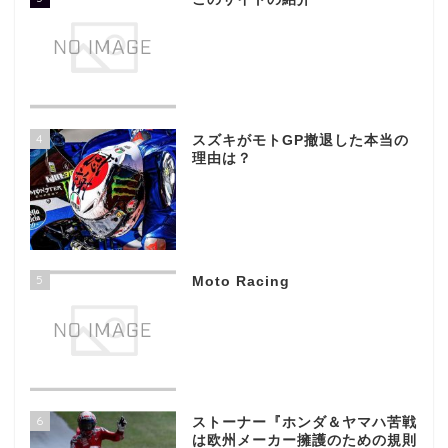
4
スズキがモトGP撤退した本当の
理由は？
5
Moto Racing
6
ストーナー『ホンダ＆ヤマハ苦戦
は欧州メーカー擁護のための規則