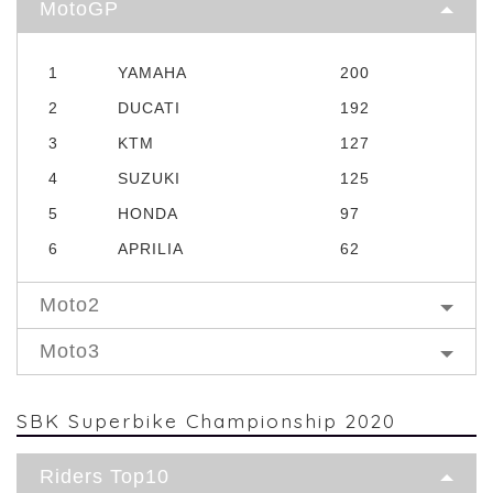
MotoGP
1
YAMAHA
200
2
DUCATI
192
3
KTM
127
4
SUZUKI
125
5
HONDA
97
6
APRILIA
62
Moto2
Moto3
SBK Superbike Championship 2020
Riders Top10