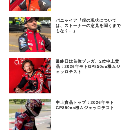
バニャイア『僕の現状について
は、ストーナーの意見を聞くまで
もなく…』
最終日は首位ブレガ、2位中上貴
晶：2026年モトGP850cc機ムジ
ェッロテスト
中上貴晶トップ：2026年モト
GP850cc機ムジェッロテスト