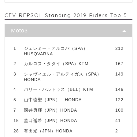
CEV REPSOL Standing 2019 Riders Top 5
Moto3
1
ジェレミー・アルコバ（SPA）
212
HUSQVARNA
2
カルロス・タタイ（SPA）KTM
167
3
シャヴィエル・アルティガス（SPA）
149
HONDA
4
バリー・バルトゥス（BEL）KTM
146
5
山中琉聖（JPN） HONDA
122
7
國井勇輝（JPN）HONDA
100
15
埜口遥希（JPN）HONDA
41
28
有田光（JPN）HONDA
2