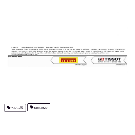
ヘレス戦
SBK2020