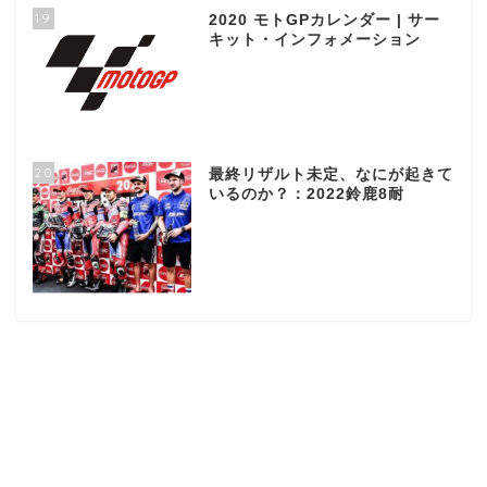
19
2020 モトGPカレンダー | サー
キット・インフォメーション
20
最終リザルト未定、なにが起きて
いるのか？：2022鈴鹿8耐