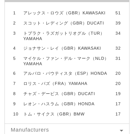
1
アレックス・ロウズ（GBR）KAWASAKI
51
2
スコット・レディング（GBR）DUCATI
39
3
トプラク・ラズガットリオグル（TUR）
34
YAMAHA
4
ジョナサン・レイ（GBR）KAWASAKI
32
5
マイケル・ファン・デル・マーク（NLD）
31
YAMAHA
6
アルバロ・バウティスタ（ESP）HONDA
20
7
ロリス・バズ（FRA）YAMAHA
20
8
チャズ・デービス（GBR）DUCATI
19
9
レオン・ハスラム（GBR）HONDA
17
10
トム・サイクス（GBR）BMW
17
Manufacturers