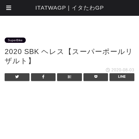
ITATWAGP | イタたわGP
SuperBike
2020 SBK ヘレス【スーパーポールリ
ザルト】
2020-08-03