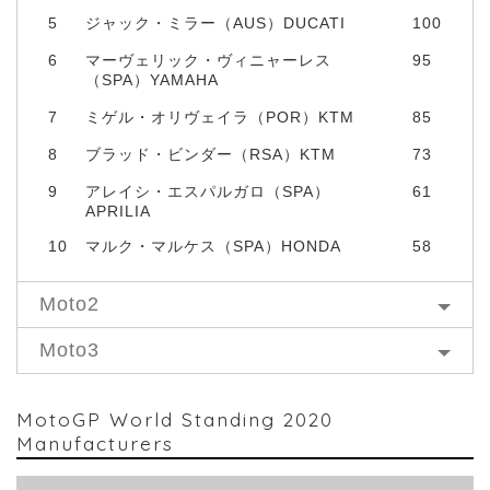
5
ジャック・ミラー（AUS）DUCATI
100
6
マーヴェリック・ヴィニャーレス
95
（SPA）YAMAHA
7
ミゲル・オリヴェイラ（POR）KTM
85
8
ブラッド・ビンダー（RSA）KTM
73
9
アレイシ・エスパルガロ（SPA）
61
APRILIA
10
マルク・マルケス（SPA）HONDA
58
Moto2
Moto3
MotoGP World Standing 2020
Manufacturers