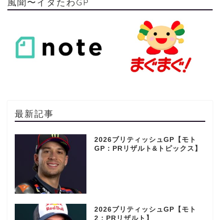
風聞〜イタたわGP
最新記事
2026ブリティッシュGP【モト
GP：PRリザルト&トピックス】
2026ブリティッシュGP【モト
2：PRリザルト】