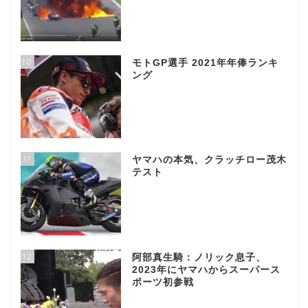
10
モトGP選手 2021年年俸ランキ
ング
11
ヤマハの本気、クラッチロー茂木
テスト
12
阿部真生騎：ノリック息子、
2023年にヤマハからスーパース
ポーツ初参戦