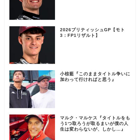
2026ブリティッシュGP【モト
3：FP1リザルト】
小椋藍『このままタイトル争いに
加わって行ければと思う』
マルク・マルケス『タイトルをも
う1つ取ろうが取るまいが僕の人
生は変わらないが、しかし…』