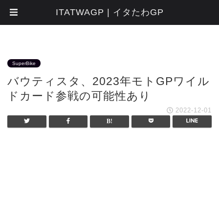
ITATWAGP | イタたわGP
SuperBike
バウティスタ、2023年モトGPワイル
ドカード参戦の可能性あり
2022-12-01