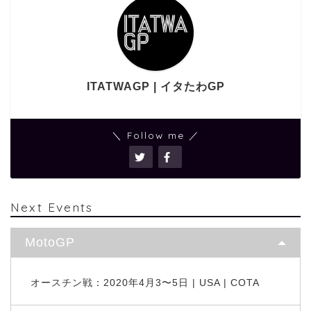
ITATWAGP | イタたわGP
＼ Follow me ／
Next Events
MotoGP
オースチン戦：2020年4月3〜5日 | USA | COTA