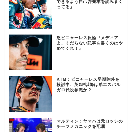
できるよう自己啓発本を読みまく
ってる』
怒ビニャーレス反論『メディア
よ、くだらない記事を書くのはや
めてくれ！』
KTM：ビニャーレス早期除外を
検討中、英GP以降は弟エスパル
ガロ代役参戦か？
マルティン：ヤマハは元ロッシの
チーフメカニックを配属