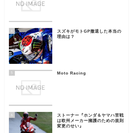
4
スズキがモトGP撤退した本当の
理由は？
5
Moto Racing
6
ストーナー『ホンダ＆ヤマハ苦戦
は欧州メーカー擁護のための規則
変更のせい』