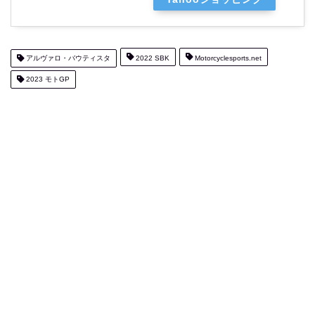
アルヴァロ・バウティスタ
2022 SBK
Motorcyclesports.net
2023 モトGP