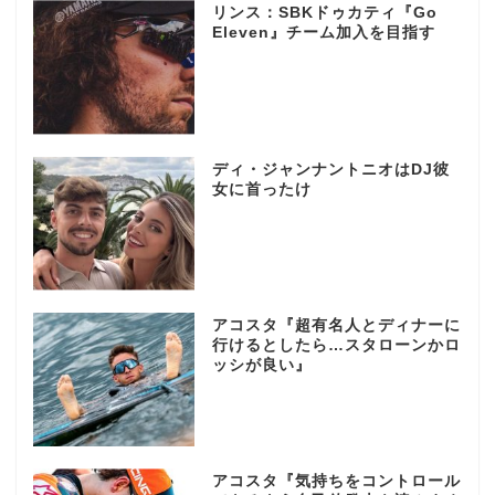
リンス：SBKドゥカティ『Go
Eleven』チーム加入を目指す
ディ・ジャンナントニオはDJ彼
女に首ったけ
アコスタ『超有名人とディナーに
行けるとしたら…スタローンかロ
ッシが良い』
アコスタ『気持ちをコントロール