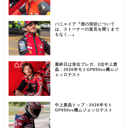
バニャイア『僕の現状について
は、ストーナーの意見を聞くまで
もなく…』
最終日は首位ブレガ、2位中上貴
晶：2026年モトGP850cc機ムジ
ェッロテスト
中上貴晶トップ：2026年モト
GP850cc機ムジェッロテスト