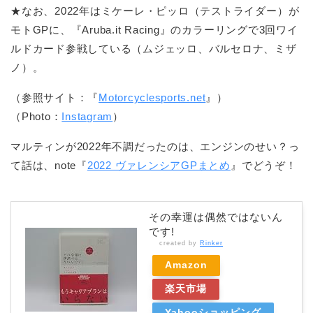
★なお、2022年はミケーレ・ピッロ（テストライダー）が
モトGPに、『Aruba.it Racing』のカラーリングで3回ワイ
ルドカード参戦している（ムジェッロ、バルセロナ、ミザ
ノ）。
（参照サイト：『
Motorcyclesports.net
』）
（Photo：
Instagram
）
マルティンが2022年不調だったのは、エンジンのせい？っ
て話は、note『
2022 ヴァレンシアGPまとめ
』でどうぞ！
その幸運は偶然ではないん
です!
created by
Rinker
Amazon
楽天市場
Yahooショッピング