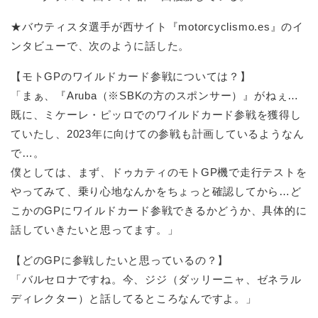
★バウティスタ選手が西サイト『motorcyclismo.es』のイ
ンタビューで、次のように話した。
【モトGPのワイルドカード参戦については？】
「まぁ、『Aruba（※SBKの方のスポンサー）』がねぇ…
既に、ミケーレ・ピッロでのワイルドカード参戦を獲得し
ていたし、2023年に向けての参戦も計画しているようなん
で…。
僕としては、まず、ドゥカティのモトGP機で走行テストを
やってみて、乗り心地なんかをちょっと確認してから…ど
こかのGPにワイルドカード参戦できるかどうか、具体的に
話していきたいと思ってます。」
【どのGPに参戦したいと思っているの？】
「バルセロナですね。今、ジジ（ダッリーニャ、ゼネラル
ディレクター）と話してるところなんですよ。」