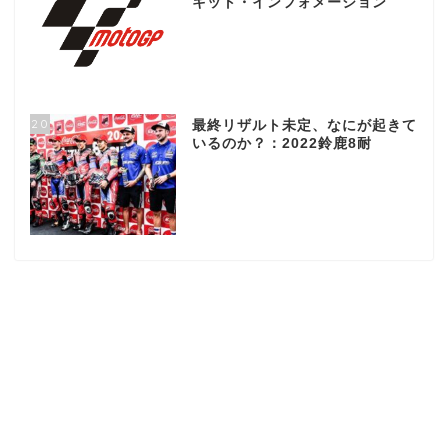
キット・インフォメーション
20
最終リザルト未定、なにが起きて
いるのか？：2022鈴鹿8耐