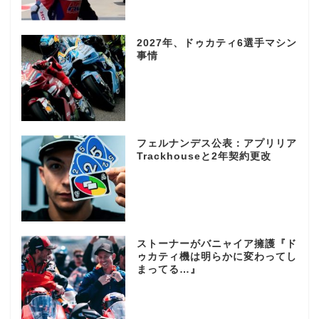
2027年、ドゥカティ6選手マシン
事情
フェルナンデス公表：アプリリア
Trackhouseと2年契約更改
ストーナーがバニャイア擁護『ド
ゥカティ機は明らかに変わってし
まってる…』