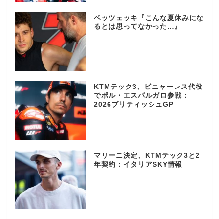
ベッツェッキ『こんな夏休みにな
るとは思ってなかった…』
KTMテック3、ビニャーレス代役
でポル・エスパルガロ参戦：
2026ブリティッシュGP
マリーニ決定、KTMテック3と2
年契約：イタリアSKY情報