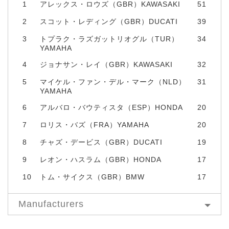
1
アレックス・ロウズ（GBR）KAWASAKI
51
2
スコット・レディング（GBR）DUCATI
39
3
トプラク・ラズガットリオグル（TUR）
34
YAMAHA
4
ジョナサン・レイ（GBR）KAWASAKI
32
5
マイケル・ファン・デル・マーク（NLD）
31
YAMAHA
6
アルバロ・バウティスタ（ESP）HONDA
20
7
ロリス・バズ（FRA）YAMAHA
20
8
チャズ・デービス（GBR）DUCATI
19
9
レオン・ハスラム（GBR）HONDA
17
10
トム・サイクス（GBR）BMW
17
Manufacturers