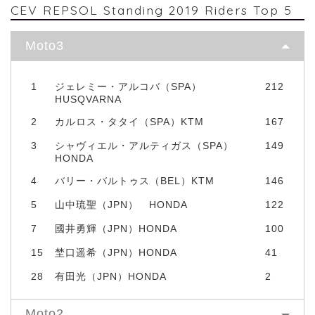
CEV REPSOL Standing 2019 Riders Top 5
Moto3
1
ジェレミー・アルコバ（SPA）
212
HUSQVARNA
2
カルロス・タタイ（SPA）KTM
167
3
シャヴィエル・アルティガス（SPA）
149
HONDA
4
バリー・バルトゥス（BEL）KTM
146
5
山中琉聖（JPN） HONDA
122
7
國井勇輝（JPN）HONDA
100
15
埜口遥希（JPN）HONDA
41
28
有田光（JPN）HONDA
2
Moto2