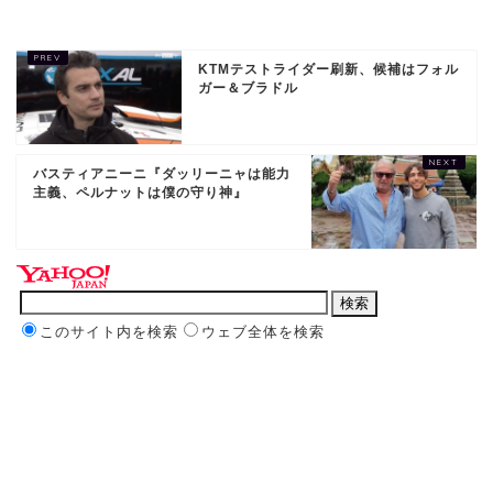
KTMテストライダー刷新、候補はフォル
ガー＆ブラドル
バスティアニーニ『ダッリーニャは能力
主義、ペルナットは僕の守り神』
このサイト内を検索
ウェブ全体を検索