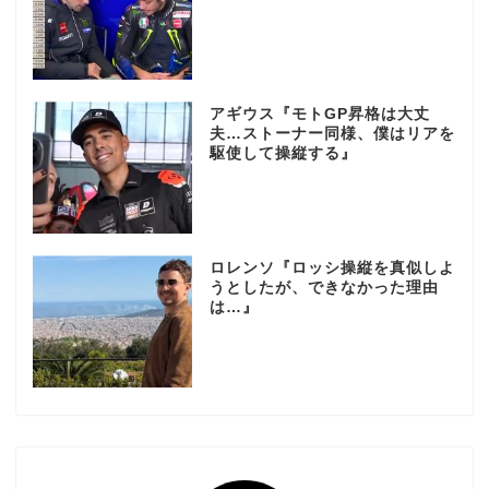
アギウス『モトGP昇格は大丈
夫…ストーナー同様、僕はリアを
駆使して操縦する』
ロレンソ『ロッシ操縦を真似しよ
うとしたが、できなかった理由
は…』