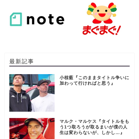
最新記事
小椋藍『このままタイトル争いに
加わって行ければと思う』
マルク・マルケス『タイトルをも
う1つ取ろうが取るまいが僕の人
生は変わらないが、しかし…』