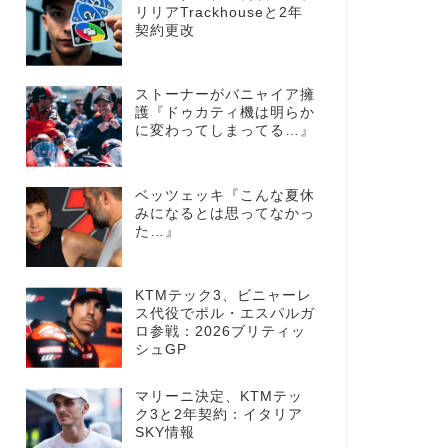
リリアTrackhouseと2年
契約更改
ストーナーがバニャイア擁
護『ドゥカティ機は明らか
に変わってしまってる…』
ベッツェッキ『こんな夏休
みになるとは思ってなかっ
た…』
KTMテック3、ビニャーレ
ス代役でポル・エスパルガ
ロ参戦：2026ブリティッ
シュGP
マリーニ決定、KTMテッ
ク3と2年契約：イタリア
SKY情報