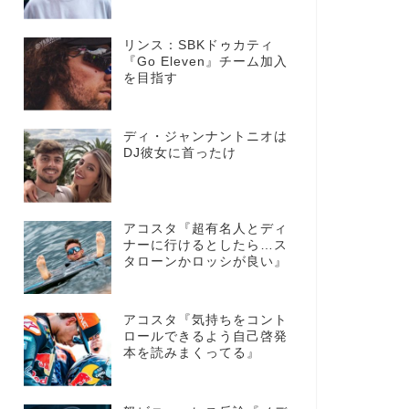
リンス：SBKドゥカティ
『Go Eleven』チーム加入
を目指す
ディ・ジャンナントニオは
DJ彼女に首ったけ
アコスタ『超有名人とディ
ナーに行けるとしたら…ス
タローンかロッシが良い』
アコスタ『気持ちをコント
ロールできるよう自己啓発
本を読みまくってる』