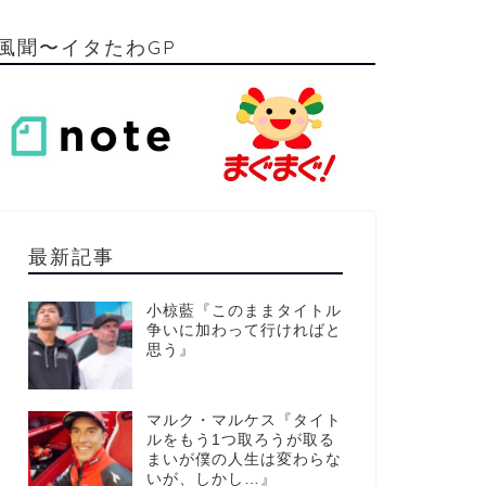
風聞〜イタたわGP
最新記事
小椋藍『このままタイトル
争いに加わって行ければと
思う』
マルク・マルケス『タイト
ルをもう1つ取ろうが取る
まいが僕の人生は変わらな
いが、しかし…』