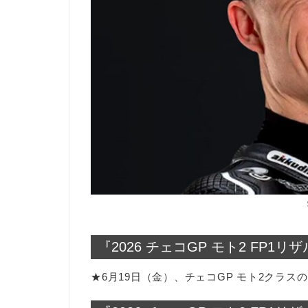
『2026 チェコGP モト2 FP1リ
★6月19日（金）、チェコGP モト2クラスの