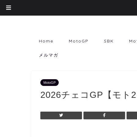
Home
MotoGP
SBK
Mo
メルマガ
MotoGP
2026チェコGP【モト