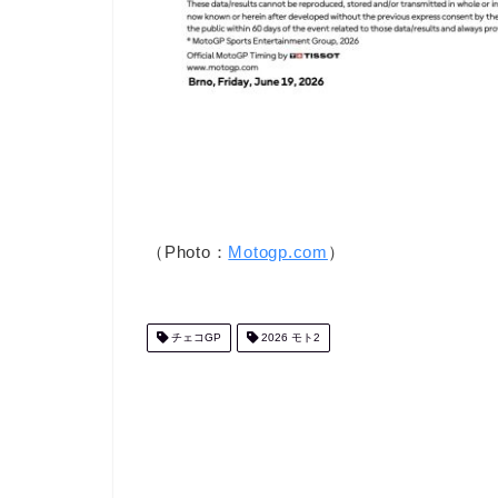
（Photo：
Motogp.com
）
チェコGP
2026 モト2