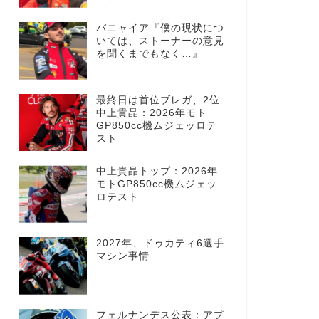
バニャイア『僕の現状につ
いては、ストーナーの意見
を聞くまでもなく…』
最終日は首位ブレガ、2位
中上貴晶：2026年モト
GP850cc機ムジェッロテ
スト
中上貴晶トップ：2026年
モトGP850cc機ムジェッ
ロテスト
2027年、ドゥカティ6選手
マシン事情
フェルナンデス公表：アプ