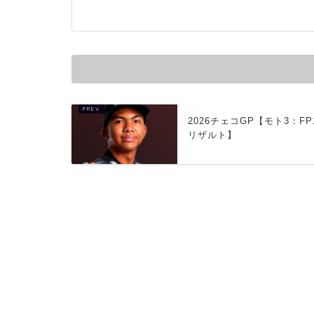
2026チェコGP【モト3：FP
リザルト】