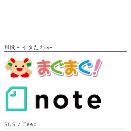
風聞～イタたわGP
SNS / Feed