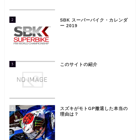
2
SBK スーパーバイク・カレンダ
ー 2019
3
このサイトの紹介
4
スズキがモトGP撤退した本当の
理由は？