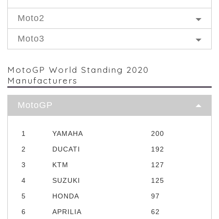
Moto2
Moto3
MotoGP World Standing 2020
Manufacturers
MotoGP
1
YAMAHA
200
2
DUCATI
192
3
KTM
127
4
SUZUKI
125
5
HONDA
97
6
APRILIA
62