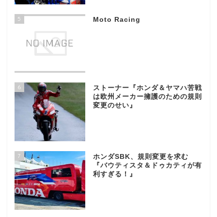
5
Moto Racing
6
ストーナー『ホンダ＆ヤマハ苦戦
は欧州メーカー擁護のための規則
変更のせい』
7
ホンダSBK、規則変更を求む
『バウティスタ＆ドゥカティが有
利すぎる！』