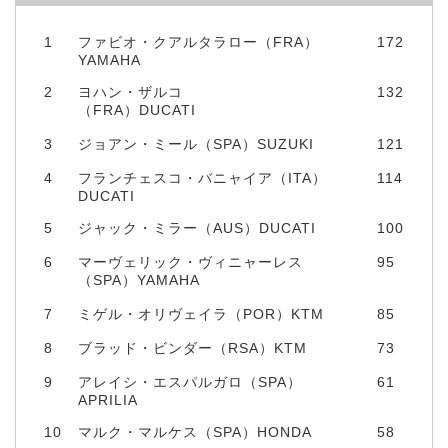
1
ファビオ・クアルタラロー（FRA）
172
YAMAHA
2
ヨハン・ザルコ
132
（FRA）DUCATI
3
ジョアン・ミール（SPA）SUZUKI
121
4
フランチェスコ・バニャイア（ITA）
114
DUCATI
5
ジャック・ミラー（AUS）DUCATI
100
6
マーヴェリック・ヴィニャーレス
95
（SPA）YAMAHA
7
ミゲル・オリヴェイラ（POR）KTM
85
8
ブラッド・ビンダー（RSA）KTM
73
9
アレイシ・エスパルガロ（SPA）
61
APRILIA
10
マルク・マルケス（SPA）HONDA
58