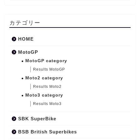
カテゴリー
HOME
MotoGP
MotoGP category
Results MotoGP
Moto2 category
Results Moto2
Moto3 category
Results Moto3
SBK SuperBike
BSB British Superbikes