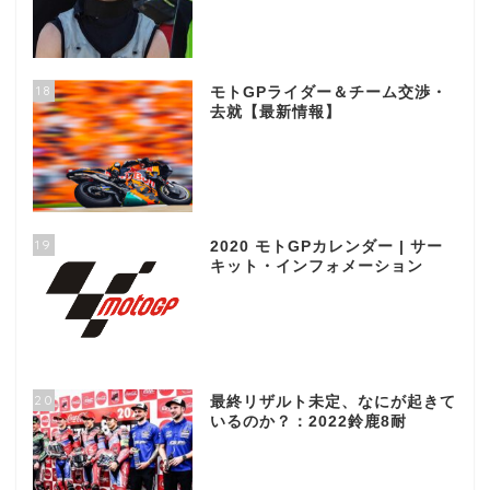
18
モトGPライダー＆チーム交渉・
去就【最新情報】
19
2020 モトGPカレンダー | サー
キット・インフォメーション
20
最終リザルト未定、なにが起きて
いるのか？：2022鈴鹿8耐