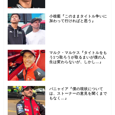
小椋藍『このままタイトル争いに
加わって行ければと思う』
マルク・マルケス『タイトルをも
う1つ取ろうが取るまいが僕の人
生は変わらないが、しかし…』
バニャイア『僕の現状について
は、ストーナーの意見を聞くまで
もなく…』