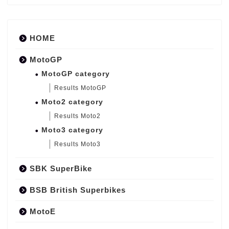
HOME
MotoGP
MotoGP category
Results MotoGP
Moto2 category
Results Moto2
Moto3 category
Results Moto3
SBK SuperBike
BSB British Superbikes
MotoE