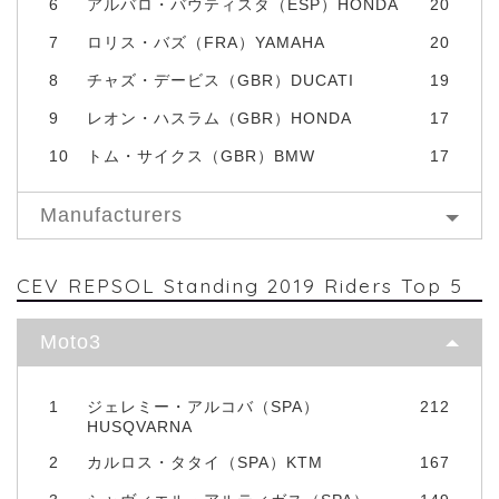
6
アルバロ・バウティスタ（ESP）HONDA
20
7
ロリス・バズ（FRA）YAMAHA
20
8
チャズ・デービス（GBR）DUCATI
19
9
レオン・ハスラム（GBR）HONDA
17
10
トム・サイクス（GBR）BMW
17
Manufacturers
CEV REPSOL Standing 2019 Riders Top 5
Moto3
1
ジェレミー・アルコバ（SPA）
212
HUSQVARNA
2
カルロス・タタイ（SPA）KTM
167