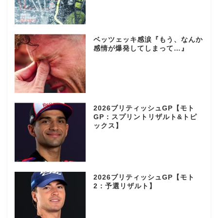
ベッツェッキ感涙『もう、なんか
感情が爆発してしまって…』
2026ブリティッシュGP【モト
GP：スプリントリザルト&トピ
ックス】
2026ブリティッシュGP【モト
2：予選リザルト】