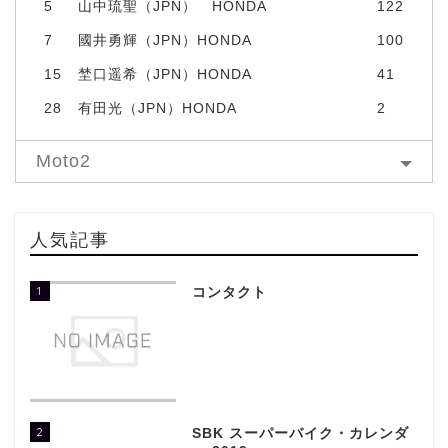
5
山中琉聖（JPN） HONDA
122
7
國井勇輝（JPN）HONDA
100
15
埜口遥希（JPN）HONDA
41
28
有田光（JPN）HONDA
2
Moto2
人気記事
1
コンタクト
2
SBK スーパーバイク・カレンダ