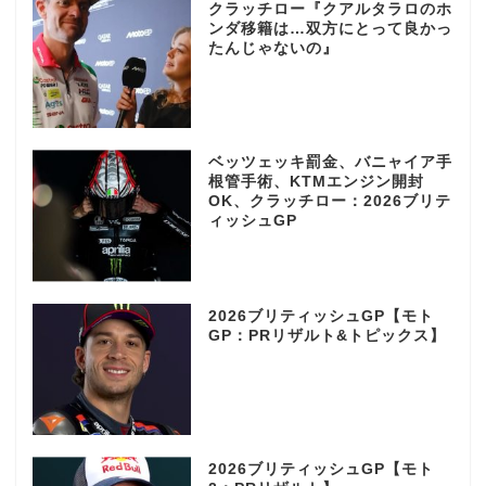
クラッチロー『クアルタラロのホ
ンダ移籍は…双方にとって良かっ
たんじゃないの』
ベッツェッキ罰金、バニャイア手
根管手術、KTMエンジン開封
OK、クラッチロー：2026ブリテ
ィッシュGP
2026ブリティッシュGP【モト
GP：PRリザルト&トピックス】
2026ブリティッシュGP【モト