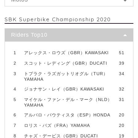
SBK Superbike Championship 2020
Riders Top10
1
アレックス・ロウズ（GBR）KAWASAKI
51
2
スコット・レディング（GBR）DUCATI
39
3
トプラク・ラズガットリオグル（TUR）
34
YAMAHA
4
ジョナサン・レイ（GBR）KAWASAKI
32
5
マイケル・ファン・デル・マーク（NLD）
31
YAMAHA
6
アルバロ・バウティスタ（ESP）HONDA
20
7
ロリス・バズ（FRA）YAMAHA
20
8
チャズ・デービス（GBR）DUCATI
19