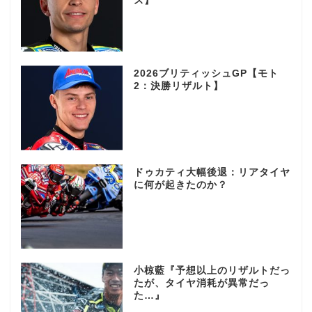
ス】
2026ブリティッシュGP【モト
2：決勝リザルト】
ドゥカティ大幅後退：リアタイヤ
に何が起きたのか？
小椋藍『予想以上のリザルトだっ
たが、タイヤ消耗が異常だっ
た…』