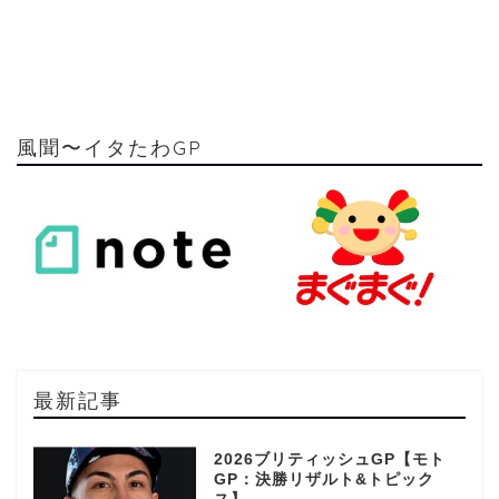
風聞〜イタたわGP
最新記事
2026ブリティッシュGP【モト
GP：決勝リザルト&トピック