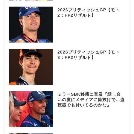
2026ブリティッシュGP【モト
2：FP2リザルト】
2026ブリティッシュGP【モト
3：FP2リザルト】
ミラーSBK移籍に言及『話し合
いの度にメディアに筒抜けで…盗
聴器でも付いてるのかな』