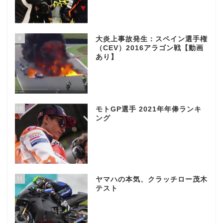
9
大炎上事故発生：スペイン選手権
（CEV）2016アラゴン戦【動画
あり】
10
モトGP選手 2021年年俸ランキ
ング
11
ヤマハの本気、クラッチロー茂木
テスト