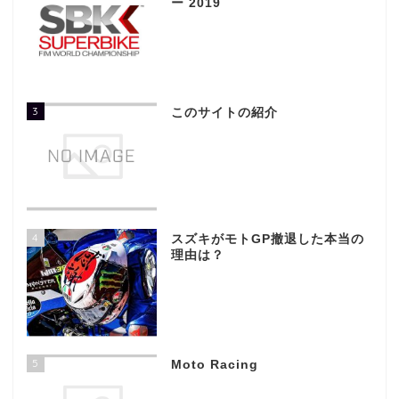
ー 2019
3
このサイトの紹介
4
スズキがモトGP撤退した本当の
理由は？
5
Moto Racing