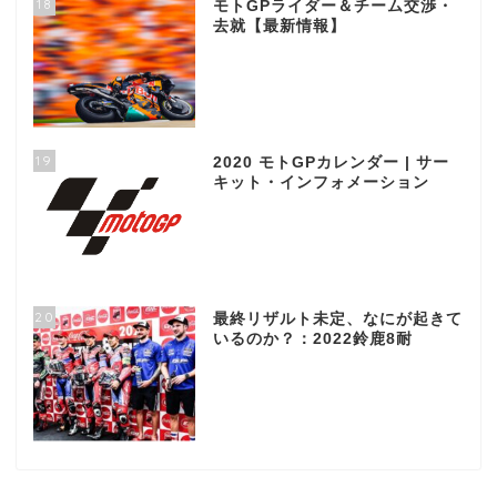
18
モトGPライダー＆チーム交渉・
去就【最新情報】
19
2020 モトGPカレンダー | サー
キット・インフォメーション
20
最終リザルト未定、なにが起きて
いるのか？：2022鈴鹿8耐