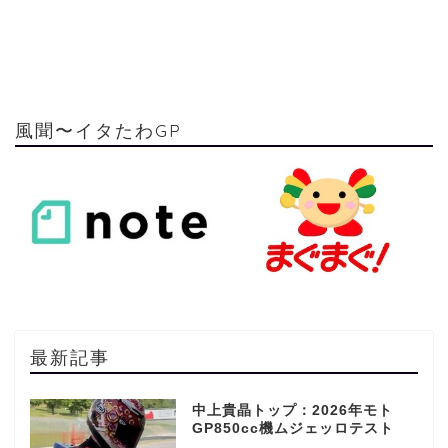
風聞〜イタたわGP
最新記事
中上貴晶トップ：2026年モト
GP850cc機ムジェッロテスト