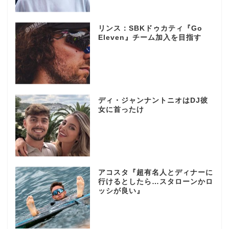
リンス：SBKドゥカティ『Go
Eleven』チーム加入を目指す
ディ・ジャンナントニオはDJ彼
女に首ったけ
アコスタ『超有名人とディナーに
行けるとしたら…スタローンかロ
ッシが良い』