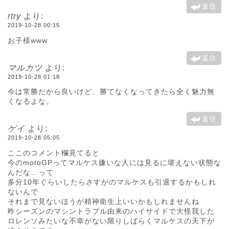
返信
rtry
より:
2019-10-28 00:15
お子様www
返信
マルカツ
より:
2019-10-28 01:18
今は常勝だから良いけど、勝てなくなってきたら全く魅力無
くなるよな。
返信
ゲイ
より:
2019-10-28 05:05
ここのコメント欄見てると
今のmotoGPってマルケス嫌いな人には見るに堪えない状態な
んだな…って
多分10年ぐらいしたらさすがのマルケスも引退するかもしれ
ないんで
それまで見ないほうが精神衛生上いいかもしれませんね
昨シーズンのマシントラブル由来のハイサイドで大怪我した
ロレンソみたいな不幸がない限りしばらくマルケスの天下が