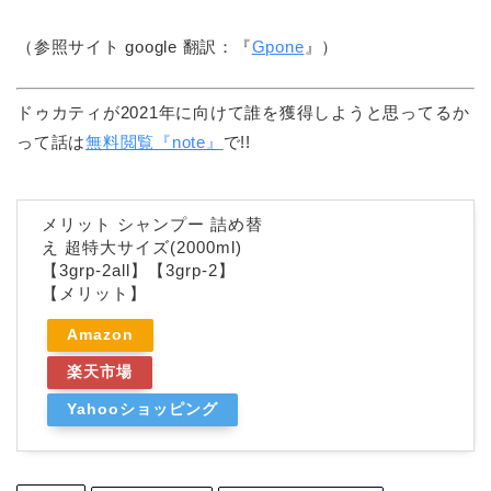
（参照サイト google 翻訳：『
Gpone
』）
ドゥカティが2021年に向けて誰を獲得しようと思ってるか
って話は
無料閲覧『note』
で!!
メリット シャンプー 詰め替
え 超特大サイズ(2000ml)
【3grp-2all】【3grp-2】
【メリット】
Amazon
楽天市場
Yahooショッピング