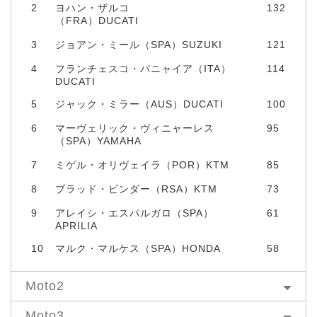
2
ヨハン・ザルコ
132
（FRA）DUCATI
3
ジョアン・ミール（SPA）SUZUKI
121
4
フランチェスコ・バニャイア（ITA）
114
DUCATI
5
ジャック・ミラー（AUS）DUCATI
100
6
マーヴェリック・ヴィニャーレス
95
（SPA）YAMAHA
7
ミゲル・オリヴェイラ（POR）KTM
85
8
ブラッド・ビンダー（RSA）KTM
73
9
アレイシ・エスパルガロ（SPA）
61
APRILIA
10
マルク・マルケス（SPA）HONDA
58
Moto2
Moto3