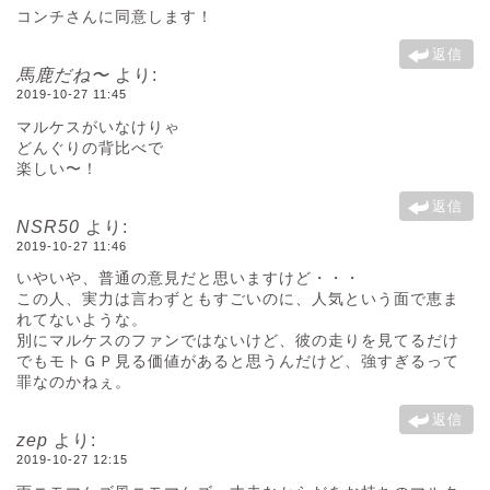
コンチさんに同意します！
返信
馬鹿だね〜
より:
2019-10-27 11:45
マルケスがいなけりゃ
どんぐりの背比べで
楽しい〜！
返信
NSR50
より:
2019-10-27 11:46
いやいや、普通の意見だと思いますけど・・・
この人、実力は言わずともすごいのに、人気という面で恵ま
れてないような。
別にマルケスのファンではないけど、彼の走りを見てるだけ
でもモトＧＰ見る価値があると思うんだけど、強すぎるって
罪なのかねぇ。
返信
zep
より:
2019-10-27 12:15