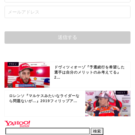
ドヴィツィオーゾ『予選続行を希望した
選手は自分のメリットのみ考えてる』
2...
ロレンソ『マルケスみたいなライダーな
ら問題ないが…』2019フィリップア...