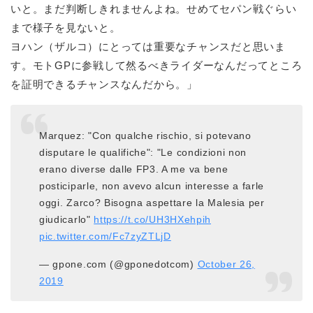
いと。まだ判断しきれませんよね。せめてセパン戦ぐらい
まで様子を見ないと。
ヨハン（ザルコ）にとっては重要なチャンスだと思いま
す。モトGPに参戦して然るべきライダーなんだってところ
を証明できるチャンスなんだから。」
Marquez: "Con qualche rischio, si potevano
disputare le qualifiche": "Le condizioni non
erano diverse dalle FP3. A me va bene
posticiparle, non avevo alcun interesse a farle
oggi. Zarco? Bisogna aspettare la Malesia per
giudicarlo"
https://t.co/UH3HXehpih
pic.twitter.com/Fc7zyZTLjD
— gpone.com (@gponedotcom)
October 26,
2019