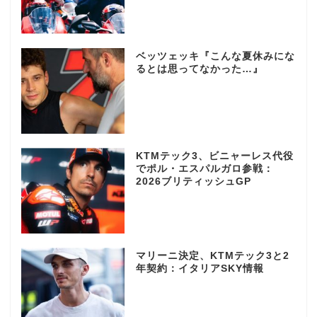
ベッツェッキ『こんな夏休みにな
るとは思ってなかった…』
KTMテック3、ビニャーレス代役
でポル・エスパルガロ参戦：
2026ブリティッシュGP
マリーニ決定、KTMテック3と2
年契約：イタリアSKY情報