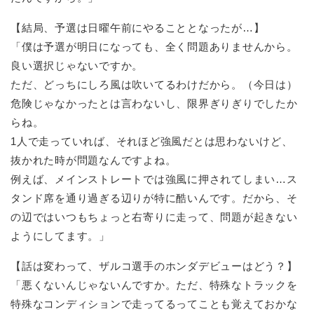
【結局、予選は日曜午前にやることとなったが…】
「僕は予選が明日になっても、全く問題ありませんから。
良い選択じゃないですか。
ただ、どっちにしろ風は吹いてるわけだから。（今日は）
危険じゃなかったとは言わないし、限界ぎりぎりでしたか
らね。
1人で走っていれば、それほど強風だとは思わないけど、
抜かれた時が問題なんですよね。
例えば、メインストレートでは強風に押されてしまい…ス
タンド席を通り過ぎる辺りが特に酷いんです。だから、そ
の辺ではいつもちょっと右寄りに走って、問題が起きない
ようにしてます。」
【話は変わって、ザルコ選手のホンダデビューはどう？】
「悪くないんじゃないんですか。ただ、特殊なトラックを
特殊なコンディションで走ってるってことも覚えておかな