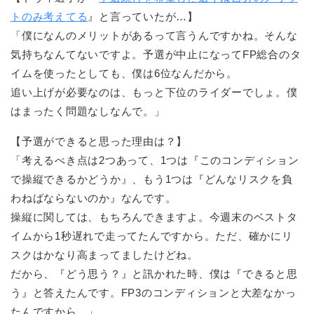
トのみ考えてる
』と言っていたが…】
「僕になんのメリットがあるって言うんですかね。そんな
気持ちなんてないですよ。予選が中止になってFP総合のタ
イムを使ったとしても、僕は6位なんだから。
追い上げが必要なのは、もっと下位のライダーでしょ。僕
はまったく問題なしなんで。」
【予選ができると思った理由は？】
「考えるべき点は2つあって、1つは『このコンディション
で操縦できるかどうか』、もう1つは『どんなリスクを負
わねばならないのか』なんです。
操縦に関しては、もちろんできますよ。今週末のベストタ
イムから1秒遅れで走ってたんですから。ただ、確かにリ
スクはかなり高まってましたけどね。
だから、『どう思う？』と訊かれた時、僕は『できると思
う』と答えたんです。FP3のコンディションと大差なかっ
たんですから。」