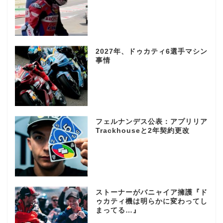
2027年、ドゥカティ6選手マシン
事情
フェルナンデス公表：アプリリア
Trackhouseと2年契約更改
ストーナーがバニャイア擁護『ド
ゥカティ機は明らかに変わってし
まってる…』