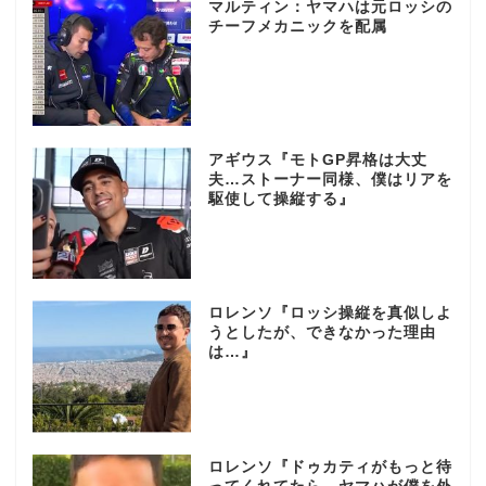
マルティン：ヤマハは元ロッシの
チーフメカニックを配属
アギウス『モトGP昇格は大丈
夫…ストーナー同様、僕はリアを
駆使して操縦する』
ロレンソ『ロッシ操縦を真似しよ
うとしたが、できなかった理由
は…』
ロレンソ『ドゥカティがもっと待