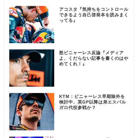
アコスタ『気持ちをコントロール
できるよう自己啓発本を読みまく
ってる』
怒ビニャーレス反論『メディア
よ、くだらない記事を書くのはや
めてくれ！』
KTM：ビニャーレス早期除外を
検討中、英GP以降は弟エスパル
ガロ代役参戦か？