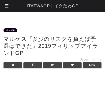
ITATWAGP | イタたわGP
MotoGP
マルケス『多少のリスクを負えば予
選はできた』2019フィリップアイラ
ンドGP
2019-10-27