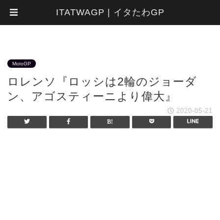
ITATWAGP | イタたわGP
MotoGP
ロレンソ『ロッシは2輪のジョーダ
ン、アゴスティーニより偉大』
2020-05-21