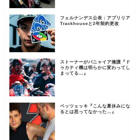
フェルナンデス公表：アプリリア
Trackhouseと2年契約更改
ストーナーがバニャイア擁護『ド
ゥカティ機は明らかに変わってし
まってる…』
ベッツェッキ『こんな夏休みにな
るとは思ってなかった…』