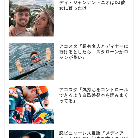
ディ・ジャンナントニオはDJ彼
女に首ったけ
アコスタ『超有名人とディナーに
行けるとしたら…スタローンかロ
ッシが良い』
アコスタ『気持ちをコントロール
できるよう自己啓発本を読みまく
ってる』
怒ビニャーレス反論『メディア