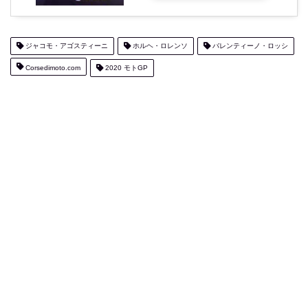
ジャコモ・アゴスティーニ
ホルヘ・ロレンソ
バレンティーノ・ロッシ
Corsedimoto.com
2020 モトGP