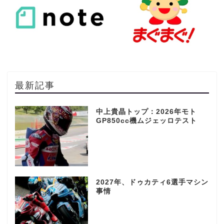
最新記事
中上貴晶トップ：2026年モト
GP850cc機ムジェッロテスト
2027年、ドゥカティ6選手マシン
事情