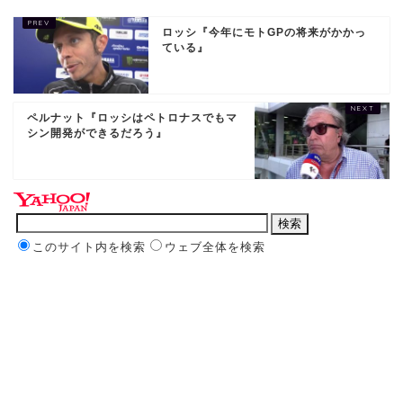
ロッシ『今年にモトGPの将来がかかっ
ている』
ペルナット『ロッシはペトロナスでもマ
シン開発ができるだろう』
このサイト内を検索
ウェブ全体を検索