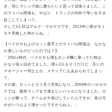
き、同じマシンで彼に勝ちたいと思って頑張りました。こ
のライバル関係も、やはり、トラックの内外で争いを引き
起こしてしまって。
そして3人目はマルク・マルケスです。2013年に彼がモト
ＧＰ昇格した時からね。」
【ペドロサおよびロッシ選手とのライバル関係は、なかな
か激しいものだったのでは？】
「250cc時代、ペドロサも僕もホンダ機に乗ってた時は、
かなり張り詰めてました。僕ら2人もそうだけど、互いの
マネージャー同士とか、メディアにもあおられてしまっ
て。
その後、ロッシとそう言う空気になり…2009年のバルセロ
ナでは、最終ラップまで凄まじいバトルになりました。ロ
ッシが勝って、チームが大喜びしていたんですが、喜び方
ががいつもより凄かったですからねぇ。」