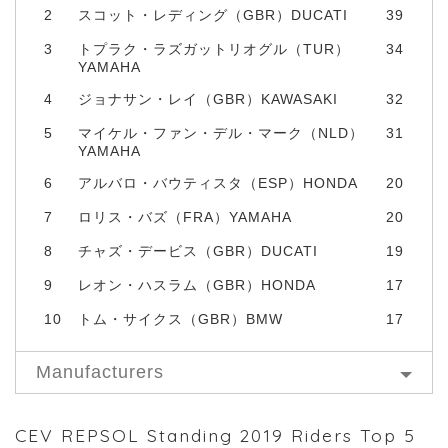
2
スコット・レディング（GBR）DUCATI
39
3
トプラク・ラズガットリオグル（TUR）
34
YAMAHA
4
ジョナサン・レイ（GBR）KAWASAKI
32
5
マイケル・ファン・デル・マーク（NLD）
31
YAMAHA
6
アルバロ・バウティスタ（ESP）HONDA
20
7
ロリス・バズ（FRA）YAMAHA
20
8
チャズ・デービス（GBR）DUCATI
19
9
レオン・ハスラム（GBR）HONDA
17
10
トム・サイクス（GBR）BMW
17
Manufacturers
CEV REPSOL Standing 2019 Riders Top 5