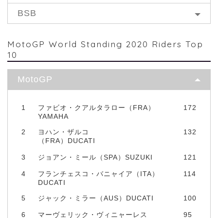
BSB
MotoGP World Standing 2020 Riders Top
10
MotoGP
1
ファビオ・クアルタラロー（FRA）
172
YAMAHA
2
ヨハン・ザルコ
132
（FRA）DUCATI
3
ジョアン・ミール（SPA）SUZUKI
121
4
フランチェスコ・バニャイア（ITA）
114
DUCATI
5
ジャック・ミラー（AUS）DUCATI
100
6
マーヴェリック・ヴィニャーレス
95