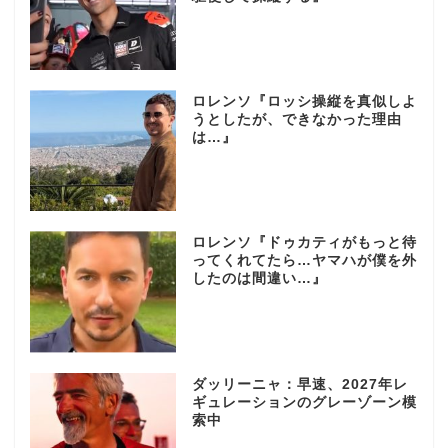
ロレンソ『ロッシ操縦を真似しよ
うとしたが、できなかった理由
は…』
ロレンソ『ドゥカティがもっと待
ってくれてたら…ヤマハが僕を外
したのは間違い…』
ダッリーニャ：早速、2027年レ
ギュレーションのグレーゾーン模
索中