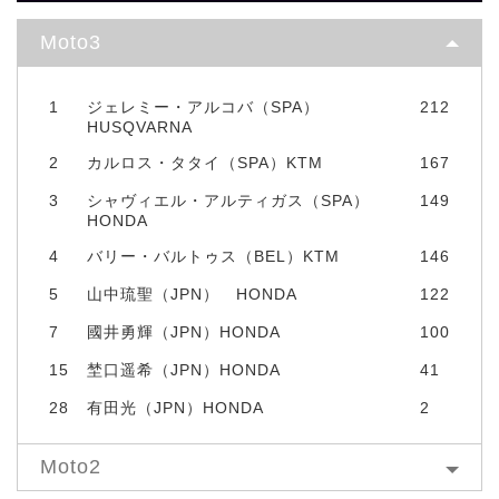
Moto3
1
ジェレミー・アルコバ（SPA）
212
HUSQVARNA
2
カルロス・タタイ（SPA）KTM
167
3
シャヴィエル・アルティガス（SPA）
149
HONDA
4
バリー・バルトゥス（BEL）KTM
146
5
山中琉聖（JPN） HONDA
122
7
國井勇輝（JPN）HONDA
100
15
埜口遥希（JPN）HONDA
41
28
有田光（JPN）HONDA
2
Moto2