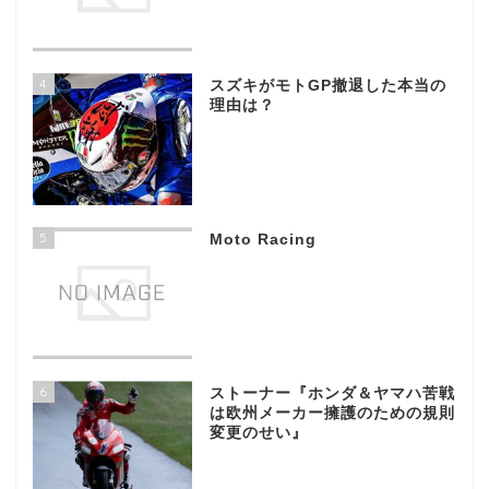
4
スズキがモトGP撤退した本当の
理由は？
5
Moto Racing
6
ストーナー『ホンダ＆ヤマハ苦戦
は欧州メーカー擁護のための規則
変更のせい』