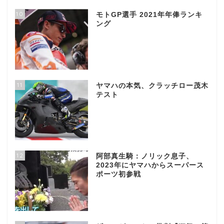
10
モトGP選手 2021年年俸ランキ
ング
11
ヤマハの本気、クラッチロー茂木
テスト
12
阿部真生騎：ノリック息子、
2023年にヤマハからスーパース
ポーツ初参戦