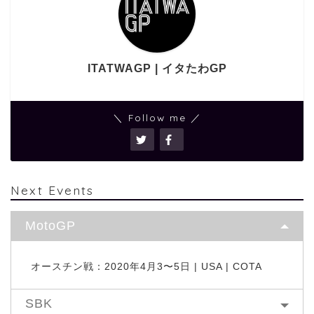
ITATWAGP | イタたわGP
＼ Follow me ／
Next Events
MotoGP
オースチン戦：2020年4月3〜5日 | USA | COTA
SBK