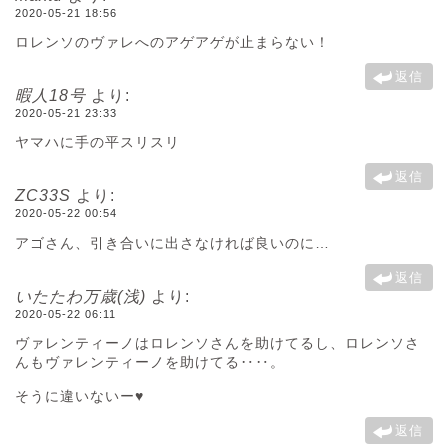
2020-05-21 18:56
ロレンソのヴァレへのアゲアゲが止まらない！
返信
暇人18号
より:
2020-05-21 23:33
ヤマハに手の平スリスリ
返信
ZC33S
より:
2020-05-22 00:54
アゴさん、引き合いに出さなければ良いのに…
返信
いたたわ万歳(浅)
より:
2020-05-22 06:11
ヴァレンティーノはロレンソさんを助けてるし、ロレンソさ
んもヴァレンティーノを助けてる‥‥。
そうに違いないー♥️
返信