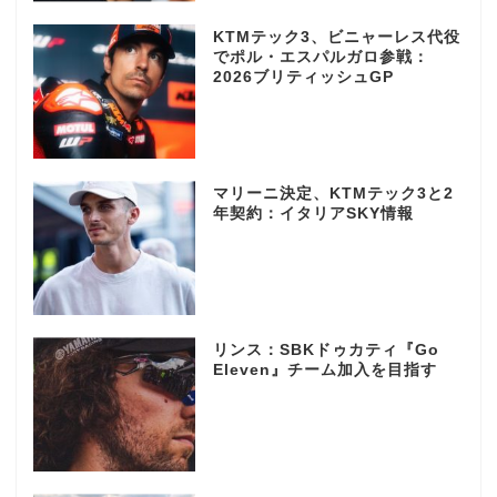
KTMテック3、ビニャーレス代役
でポル・エスパルガロ参戦：
2026ブリティッシュGP
マリーニ決定、KTMテック3と2
年契約：イタリアSKY情報
リンス：SBKドゥカティ『Go
Eleven』チーム加入を目指す