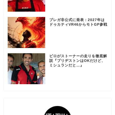
ブレガ非公式に発表：2027年は
ドゥカティVR46からモトGP参戦
ピロがストーナーの走りを徹底解
説『ブリヂストンはOKだけど、
ミシュランだと…』