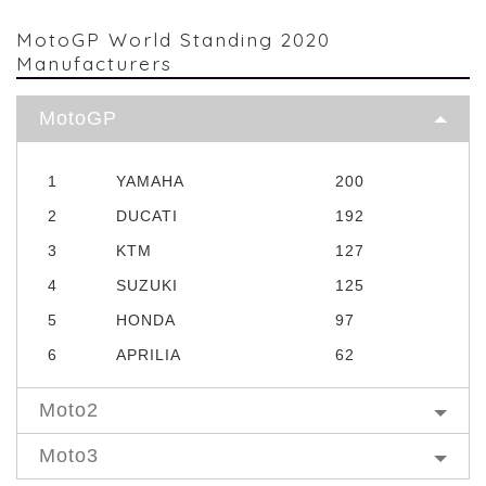
MotoGP World Standing 2020
Manufacturers
MotoGP
1
YAMAHA
200
2
DUCATI
192
3
KTM
127
4
SUZUKI
125
5
HONDA
97
6
APRILIA
62
Moto2
Moto3