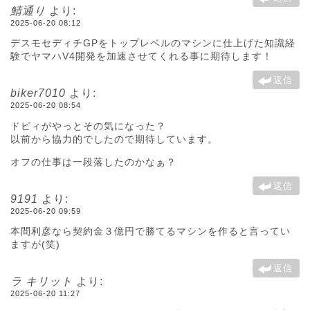
鯖通り
より:
2025-06-20 08:12
デスモセディチGPをトップレベルのマシンに仕上げた知識経
験でヤマハV4開発を加速させてくれる事に期待します！
返信
biker7010
より:
2025-06-20 08:54
ドビィがやっとその気になった？
以前から協力的でしたので期待しています。
オフの仕事は一段落したのかなぁ？
返信
9191
より:
2025-06-20 09:59
本間利彦なら契約金３億円で勝てるマシンを作ると言ってい
ますが(笑)
返信
ラ キリット
より:
2025-06-20 11:27