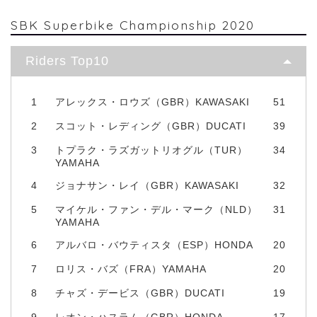
SBK Superbike Championship 2020
Riders Top10
1
アレックス・ロウズ（GBR）KAWASAKI
51
2
スコット・レディング（GBR）DUCATI
39
3
トプラク・ラズガットリオグル（TUR）
34
YAMAHA
4
ジョナサン・レイ（GBR）KAWASAKI
32
5
マイケル・ファン・デル・マーク（NLD）
31
YAMAHA
6
アルバロ・バウティスタ（ESP）HONDA
20
7
ロリス・バズ（FRA）YAMAHA
20
8
チャズ・デービス（GBR）DUCATI
19
9
レオン・ハスラム（GBR）HONDA
17