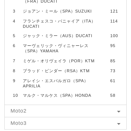
（FRA）DUCATI
3
ジョアン・ミール（SPA）SUZUKI
121
4
フランチェスコ・バニャイア（ITA）
114
DUCATI
5
ジャック・ミラー（AUS）DUCATI
100
6
マーヴェリック・ヴィニャーレス
95
（SPA）YAMAHA
7
ミゲル・オリヴェイラ（POR）KTM
85
8
ブラッド・ビンダー（RSA）KTM
73
9
アレイシ・エスパルガロ（SPA）
61
APRILIA
10
マルク・マルケス（SPA）HONDA
58
Moto2
Moto3