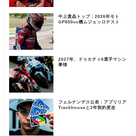
中上貴晶トップ：2026年モト
GP850cc機ムジェッロテスト
2027年、ドゥカティ6選手マシン
事情
フェルナンデス公表：アプリリア
Trackhouseと2年契約更改