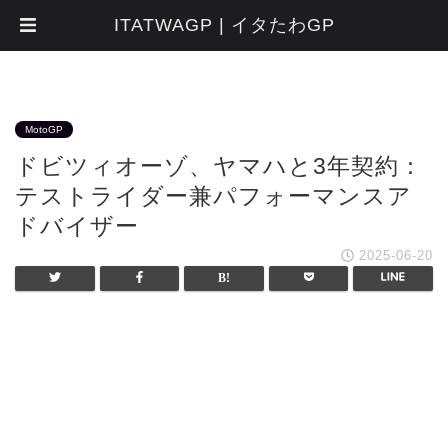
ITATWAGP | イタたわGP
MotoGP
ドビツィオーゾ、ヤマハと3年契約：
テストライダー兼パフォーマンスア
ドバイザー
2025-06-20