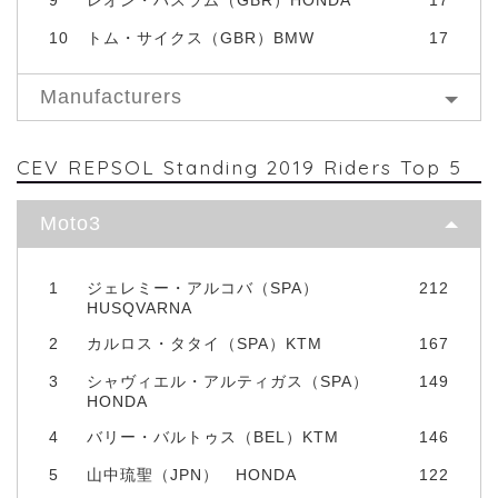
10
トム・サイクス（GBR）BMW
17
Manufacturers
CEV REPSOL Standing 2019 Riders Top 5
Moto3
1
ジェレミー・アルコバ（SPA）
212
HUSQVARNA
2
カルロス・タタイ（SPA）KTM
167
3
シャヴィエル・アルティガス（SPA）
149
HONDA
4
バリー・バルトゥス（BEL）KTM
146
5
山中琉聖（JPN） HONDA
122