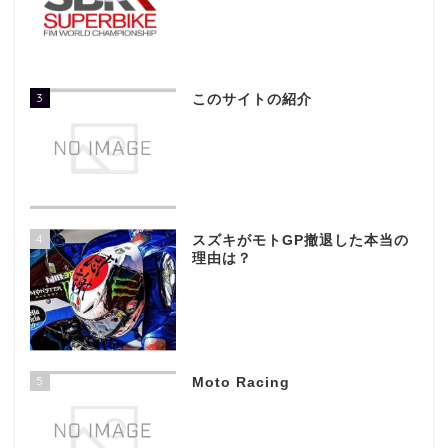
3
このサイトの紹介
4
スズキがモトGP撤退した本当の
理由は？
5
Moto Racing