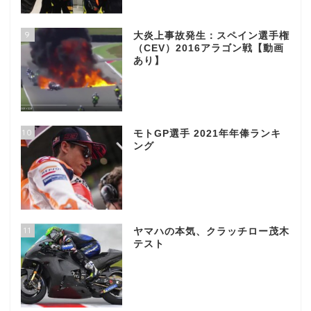
9
大炎上事故発生：スペイン選手権
（CEV）2016アラゴン戦【動画
あり】
10
モトGP選手 2021年年俸ランキ
ング
11
ヤマハの本気、クラッチロー茂木
テスト