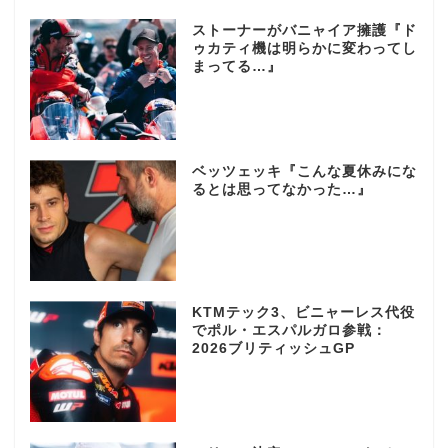
ストーナーがバニャイア擁護『ド
ゥカティ機は明らかに変わってし
まってる…』
ベッツェッキ『こんな夏休みにな
るとは思ってなかった…』
KTMテック3、ビニャーレス代役
でポル・エスパルガロ参戦：
2026ブリティッシュGP