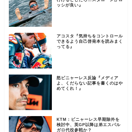
ッシが良い』
アコスタ『気持ちをコントロール
できるよう自己啓発本を読みまく
ってる』
怒ビニャーレス反論『メディア
よ、くだらない記事を書くのはや
めてくれ！』
KTM：ビニャーレス早期除外を
検討中、英GP以降は弟エスパル
ガロ代役参戦か？