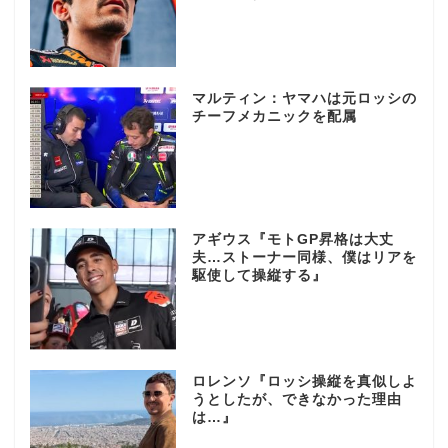
マルティン：ヤマハは元ロッシの
チーフメカニックを配属
アギウス『モトGP昇格は大丈
夫…ストーナー同様、僕はリアを
駆使して操縦する』
ロレンソ『ロッシ操縦を真似しよ
うとしたが、できなかった理由
は…』