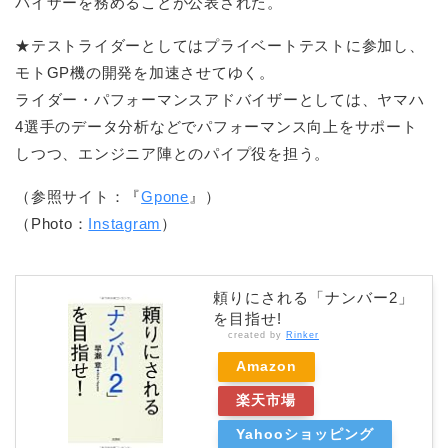
バイザーを務めることが公表された。
★テストライダーとしてはプライベートテストに参加し、
モトGP機の開発を加速させてゆく。
ライダー・パフォーマンスアドバイザーとしては、ヤマハ
4選手のデータ分析などでパフォーマンス向上をサポート
しつつ、エンジニア陣とのパイプ役を担う。
（参照サイト：『
Gpone
』）
（Photo：
Instagram
）
頼りにされる「ナンバー2」
を目指せ!
created by
Rinker
Amazon
楽天市場
Yahooショッピング