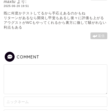
maxtu
より:
2025-06-20 19:51
既に何度かテストしてるから手応えあるのかもね
リターンがあるなら開発し甲斐もあるし後々に評価も上がる
アウグストがWCもやってくれるから裏方に徹して騒がれない
利点もある
返信
COMMENT