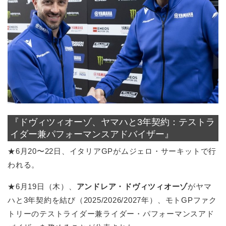
『ドヴィツィオーゾ、ヤマハと3年契約：テストラ
イダー兼パフォーマンスアドバイザー』
★6月20〜22日、イタリアGPがムジェロ・サーキットで行
われる。
★6月19日（木）、
アンドレア・ドヴィツィオーゾ
がヤマ
ハと3年契約を結び（2025/2026/2027年）、モトGPファク
トリーのテストライダー兼ライダー・パフォーマンスアド