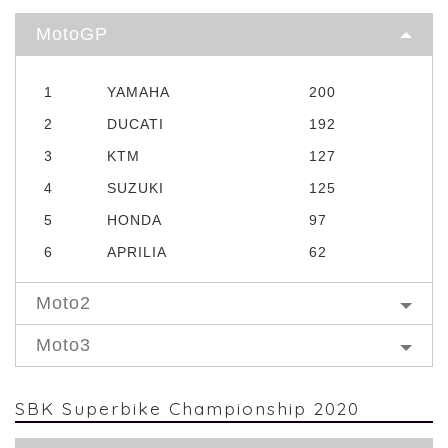
MotoGP
1
YAMAHA
200
2
DUCATI
192
3
KTM
127
4
SUZUKI
125
5
HONDA
97
6
APRILIA
62
Moto2
Moto3
SBK Superbike Championship 2020