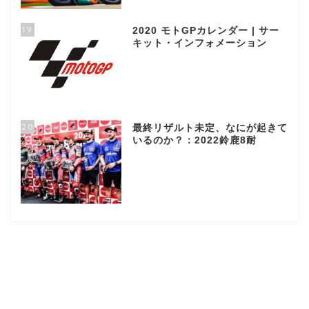
19
2020 モトGPカレンダー | サー
キット・インフォメーション
20
最終リザルト未定、なにが起きて
いるのか？：2022鈴鹿8耐