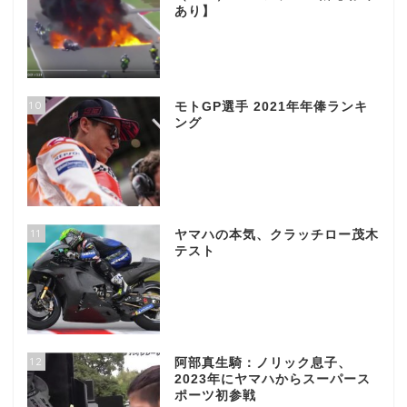
あり】
10
モトGP選手 2021年年俸ランキ
ング
11
ヤマハの本気、クラッチロー茂木
テスト
12
阿部真生騎：ノリック息子、
2023年にヤマハからスーパース
ポーツ初参戦