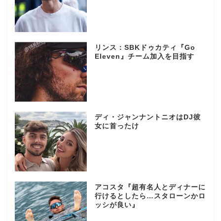
リンス：SBKドゥカティ『Go
Eleven』チーム加入を目指す
ディ・ジャンナントニオはDJ彼
女に首ったけ
アコスタ『超有名人とディナーに
行けるとしたら…スタローンかロ
ッシが良い』