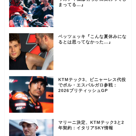
まってる…』
ベッツェッキ『こんな夏休みにな
るとは思ってなかった…』
KTMテック3、ビニャーレス代役
でポル・エスパルガロ参戦：
2026ブリティッシュGP
マリーニ決定、KTMテック3と2
年契約：イタリアSKY情報