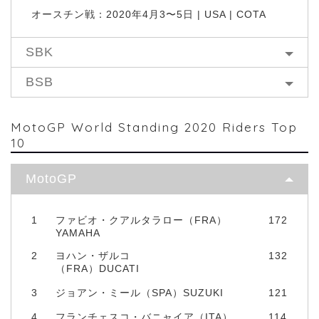
オースチン戦：2020年4月3〜5日 | USA | COTA
SBK
BSB
MotoGP World Standing 2020 Riders Top
10
MotoGP
1
ファビオ・クアルタラロー（FRA）
172
YAMAHA
2
ヨハン・ザルコ
132
（FRA）DUCATI
3
ジョアン・ミール（SPA）SUZUKI
121
4
フランチェスコ・バニャイア（ITA）
114