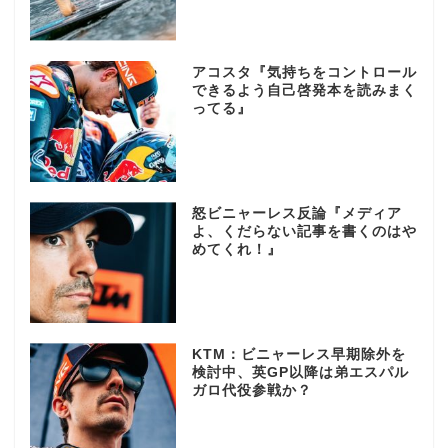
アコスタ『気持ちをコントロール
できるよう自己啓発本を読みまく
ってる』
怒ビニャーレス反論『メディア
よ、くだらない記事を書くのはや
めてくれ！』
KTM：ビニャーレス早期除外を
検討中、英GP以降は弟エスパル
ガロ代役参戦か？