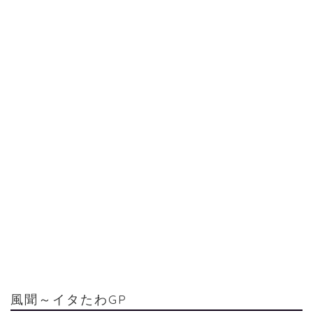
風聞～イタたわGP