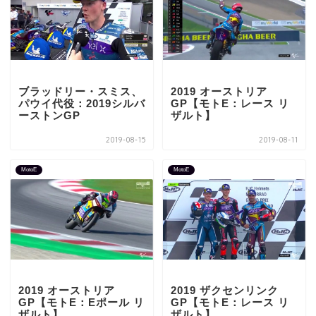
ブラッドリー・スミス、
2019 オーストリア
パウイ代役：2019シルバ
GP【モトE：レース リ
ーストンGP
ザルト】
2019-08-15
2019-08-11
MotoE
MotoE
2019 オーストリア
2019 ザクセンリンク
GP【モトE：Eポール リ
GP【モトE：レース リ
ザルト】
ザルト】