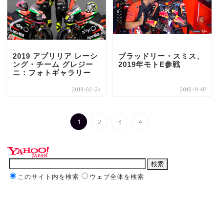
2019 アプリリア レーシ
ブラッドリー・スミス、
ング・チーム グレジー
2019年モトE参戦
ニ：フォトギャラリー
2019-02-24
2018-11-07
1
2
3
4
このサイト内を検索
ウェブ全体を検索