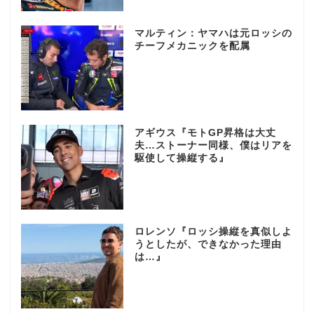
マルティン：ヤマハは元ロッシの
チーフメカニックを配属
アギウス『モトGP昇格は大丈
夫…ストーナー同様、僕はリアを
駆使して操縦する』
ロレンソ『ロッシ操縦を真似しよ
うとしたが、できなかった理由
は…』