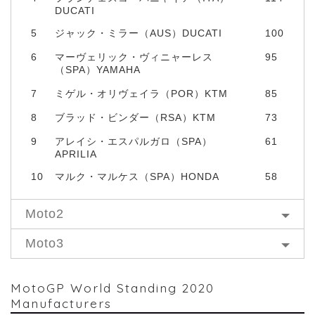
DUCATI
5
ジャック・ミラー（AUS）DUCATI
100
6
マーヴェリック・ヴィニャーレス
95
（SPA）YAMAHA
7
ミゲル・オリヴェイラ（POR）KTM
85
8
ブラッド・ビンダー（RSA）KTM
73
9
アレイシ・エスパルガロ（SPA）
61
APRILIA
10
マルク・マルケス（SPA）HONDA
58
Moto2
Moto3
MotoGP World Standing 2020
Manufacturers