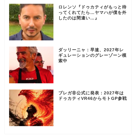
ロレンソ『ドゥカティがもっと待
ってくれてたら…ヤマハが僕を外
したのは間違い…』
ダッリーニャ：早速、2027年レ
ギュレーションのグレーゾーン模
索中
ブレガ非公式に発表：2027年は
ドゥカティVR46からモトGP参戦