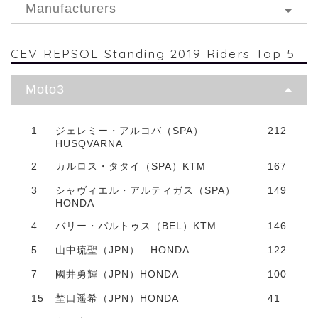
Manufacturers
CEV REPSOL Standing 2019 Riders Top 5
Moto3
1
ジェレミー・アルコバ（SPA）
212
HUSQVARNA
2
カルロス・タタイ（SPA）KTM
167
3
シャヴィエル・アルティガス（SPA）
149
HONDA
4
バリー・バルトゥス（BEL）KTM
146
5
山中琉聖（JPN） HONDA
122
7
國井勇輝（JPN）HONDA
100
15
埜口遥希（JPN）HONDA
41