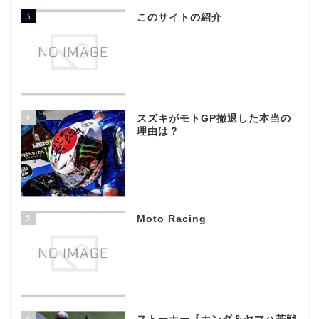
3
このサイトの紹介
4
スズキがモトGP撤退した本当の
理由は？
5
Moto Racing
6