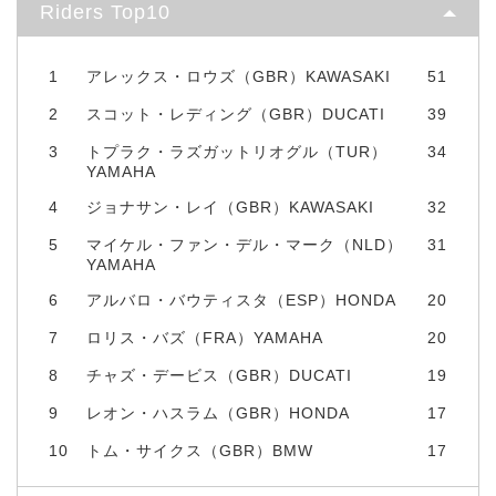
Riders Top10
1
アレックス・ロウズ（GBR）KAWASAKI
51
2
スコット・レディング（GBR）DUCATI
39
3
トプラク・ラズガットリオグル（TUR）
34
YAMAHA
4
ジョナサン・レイ（GBR）KAWASAKI
32
5
マイケル・ファン・デル・マーク（NLD）
31
YAMAHA
6
アルバロ・バウティスタ（ESP）HONDA
20
7
ロリス・バズ（FRA）YAMAHA
20
8
チャズ・デービス（GBR）DUCATI
19
9
レオン・ハスラム（GBR）HONDA
17
10
トム・サイクス（GBR）BMW
17