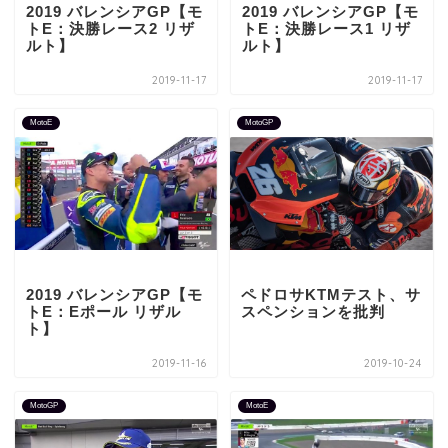
2019 バレンシアGP【モ
2019 バレンシアGP【モ
トE：決勝レース2 リザ
トE：決勝レース1 リザ
ルト】
ルト】
2019-11-17
2019-11-17
MotoE
MotoGP
2019 バレンシアGP【モ
ペドロサKTMテスト、サ
トE：Eポール リザル
スペンションを批判
ト】
2019-11-16
2019-10-24
MotoGP
MotoE