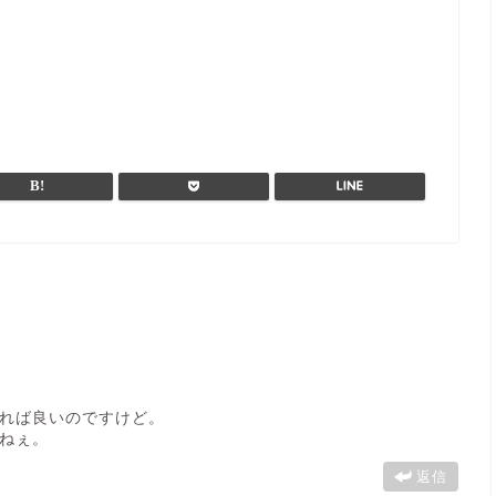
れば良いのですけど。
ねぇ。
返信