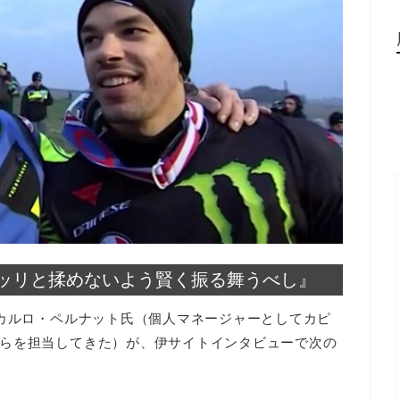
ッリと揉めないよう賢く振る舞うべし』
番カルロ・ペルナット氏（個人マネージャーとしてカピ
らを担当してきた）が、伊サイトインタビューで次の