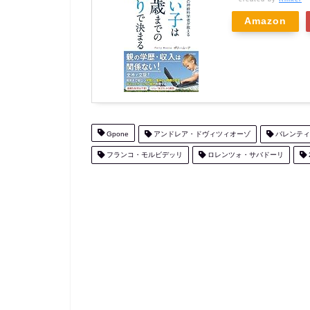
Amazon
Gpone
アンドレア・ドヴィツィオーゾ
バレンティ
フランコ・モルビデッリ
ロレンツォ・サバドーリ