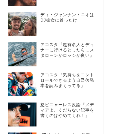
ディ・ジャンナントニオは
DJ彼女に首ったけ
アコスタ『超有名人とディ
ナーに行けるとしたら…ス
タローンかロッシが良い』
アコスタ『気持ちをコント
ロールできるよう自己啓発
本を読みまくってる』
怒ビニャーレス反論『メデ
ィアよ、くだらない記事を
書くのはやめてくれ！』