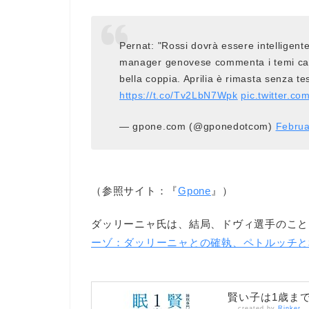
Pernat: "Rossi dovrà essere intelligente
manager genovese commenta i temi cald
bella coppia. Aprilia è rimasta senza t
https://t.co/Tv2LbN7Wpk
pic.twitter.c
— gpone.com (@gponedotcom)
Februa
（参照サイト：『
Gpone
』）
ダッリーニャ氏は、結局、ドヴィ選手のことを
ーゾ：ダッリーニャとの確執、ペトルッチと
賢い子は1歳ま
created by
Rinker