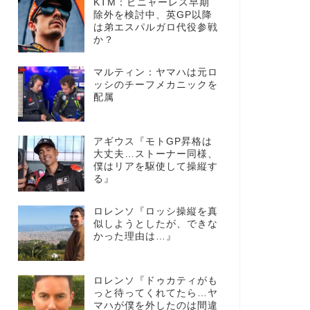
KTM：ビニャーレス早期
除外を検討中、英GP以降
は弟エスパルガロ代役参戦
か？
マルティン：ヤマハは元ロ
ッシのチーフメカニックを
配属
アギウス『モトGP昇格は
大丈夫…ストーナー同様、
僕はリアを駆使して操縦す
る』
ロレンソ『ロッシ操縦を真
似しようとしたが、できな
かった理由は…』
ロレンソ『ドゥカティがも
っと待ってくれてたら…ヤ
マハが僕を外したのは間違