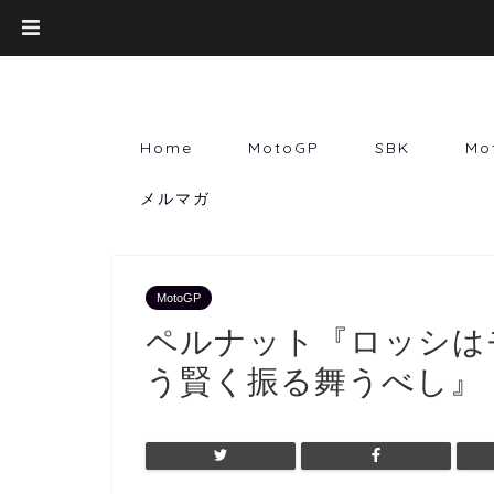
Home
MotoGP
SBK
Mo
メルマガ
MotoGP
ペルナット『ロッシは
う賢く振る舞うべし』