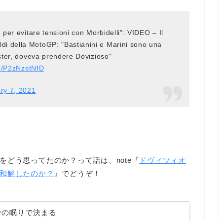
 per evitare tensioni con Morbidelli": VIDEO – Il
i della MotoGP: "Bastianini e Marini sono una
ester, doveva prendere Dovizioso"
om/P2zNzstNfD
ry 7, 2021
どう思ってたのか？って話は、note『
ドヴィツィオ
和解したのか？
』でどうぞ！
での眠りで決まる