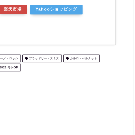
楽天市場
Yahooショッピング
ーノ・ロッシ
ブラッドリー・スミス
カルロ・ペルナット
2021 モトGP