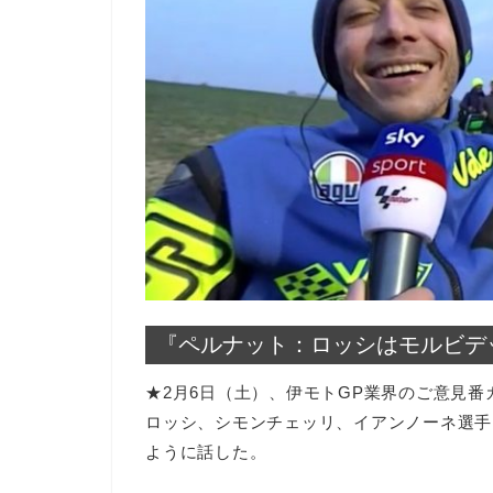
『ペルナット：ロッシはモルビデ
★2月6日（土）、伊モトGP業界のご意見
ロッシ、シモンチェッリ、イアンノーネ選手
ように話した。