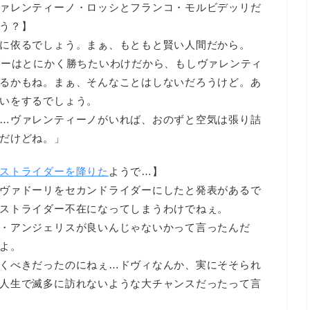
ァレンティーノ・ロッシとフランコ・モルビデッリだ
う？】
に依るでしょう。まぁ、もともと賢い人間だから。
ダーはとにかく勝ちたいわけだから、もしヴァレンティ
るかもね。まぁ、そんなことはしないだろうけど。あ
いをするでしょう。
…ヴァレンティーノがいれば、おのずと空気は張り詰
だけどね。」
ストライダーを降りた
ようで…】
ヴァドーリをセカンドライダーにしたと発表があるで
ストライダー不在になってしまうわけでねぇ。
・アンジェリスが良いんじゃないかって言ったんだ
よ。
くべきだったのにねぇ…ドヴィなんか、実にそそられ
人生で滅多に訪れないような大チャンスだったって言