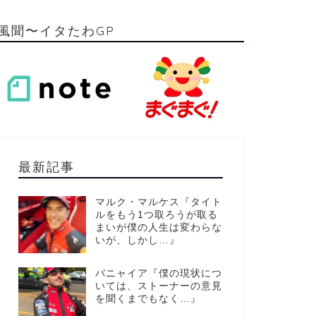
風聞〜イタたわGP
最新記事
マルク・マルケス『タイト
ルをもう1つ取ろうが取る
まいが僕の人生は変わらな
いが、しかし…』
バニャイア『僕の現状につ
いては、ストーナーの意見
を聞くまでもなく…』