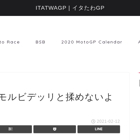
ITATWAGP | イタたわGP
to Race
BSB
2020 MotoGP Calendar
モルビデッリと揉めないよ
2021-02-12