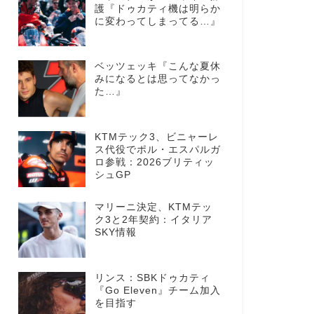
護『ドゥカティ機は明らか
に変わってしまってる…』
ベッツェッキ『こんな夏休
みになるとは思ってなかっ
た…』
KTMテック3、ビニャーレ
ス代役でポル・エスパルガ
ロ参戦：2026ブリティッ
シュGP
マリーニ決定、KTMテッ
ク3と2年契約：イタリア
SKY情報
リンス：SBKドゥカティ
『Go Eleven』チーム加入
を目指す