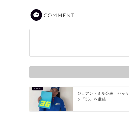
COMMENT
ジョアン・ミル公表、ゼッ
ン『36』を継続