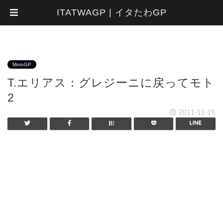
ITATWAGP | イタたわGP
MotoGP
T.エリアス：グレジーニに戻ってモト
2
2011-11-16