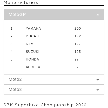
Manufacturers
MotoGP
1
YAMAHA
200
2
DUCATI
192
3
KTM
127
4
SUZUKI
125
5
HONDA
97
6
APRILIA
62
Moto2
Moto3
SBK Superbike Championship 2020