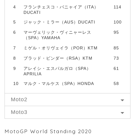
4
フランチェスコ・バニャイア（ITA）
114
DUCATI
5
ジャック・ミラー（AUS）DUCATI
100
6
マーヴェリック・ヴィニャーレス
95
（SPA）YAMAHA
7
ミゲル・オリヴェイラ（POR）KTM
85
8
ブラッド・ビンダー（RSA）KTM
73
9
アレイシ・エスパルガロ（SPA）
61
APRILIA
10
マルク・マルケス（SPA）HONDA
58
Moto2
Moto3
MotoGP World Standing 2020