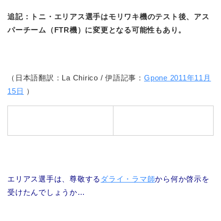
追記：トニ・エリアス選手はモリワキ機のテスト後、アス
パーチーム（FTR機）に変更となる可能性もあり。
（日本語翻訳：La Chirico / 伊語記事：
Gpone 2011年11月
15日
）
エリアス選手は、尊敬する
ダライ・ラマ師
から何か啓示を
受けたんでしょうか…