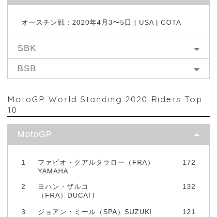
オースチン戦：2020年4月3〜5日 | USA | COTA
SBK
BSB
MotoGP World Standing 2020 Riders Top
10
MotoGP
1
ファビオ・クアルタラロー（FRA）
172
YAMAHA
2
ヨハン・ザルコ
132
（FRA）DUCATI
3
ジョアン・ミール（SPA）SUZUKI
121