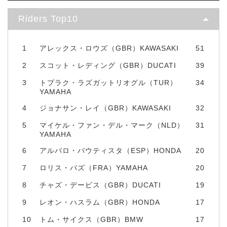
Riders Top10
1
アレックス・ロウズ（GBR）KAWASAKI
51
2
スコット・レディング（GBR）DUCATI
39
3
トプラク・ラズガットリオグル（TUR）
34
YAMAHA
4
ジョナサン・レイ（GBR）KAWASAKI
32
5
マイケル・ファン・デル・マーク（NLD）
31
YAMAHA
6
アルバロ・バウティスタ（ESP）HONDA
20
7
ロリス・バズ（FRA）YAMAHA
20
8
チャズ・デービス（GBR）DUCATI
19
9
レオン・ハスラム（GBR）HONDA
17
10
トム・サイクス（GBR）BMW
17