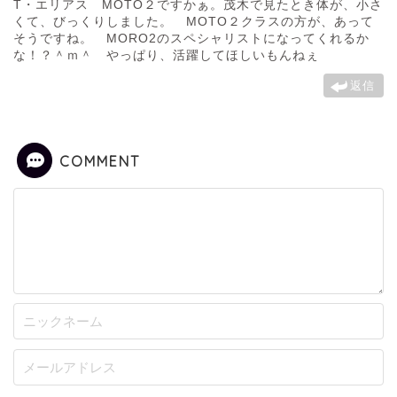
T・エリアス MOTO２ですかぁ。茂木で見たとき体が、小さ
くて、びっくりしました。 MOTO２クラスの方が、あって
そうですね。 MORO2のスペシャリストになってくれるか
な！？＾ｍ＾ やっぱり、活躍してほしいもんねぇ
返信
COMMENT