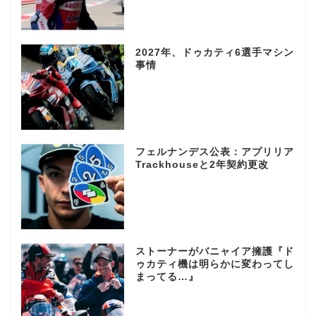
2027年、ドゥカティ6選手マシン
事情
フェルナンデス公表：アプリリア
Trackhouseと2年契約更改
ストーナーがバニャイア擁護『ド
ゥカティ機は明らかに変わってし
まってる…』