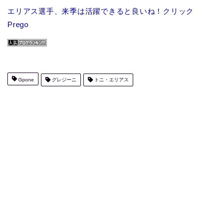
エリアス選手、来季は活躍できると良いね！クリック
Prego
Gpone
グレジーニ
トニ・エリアス