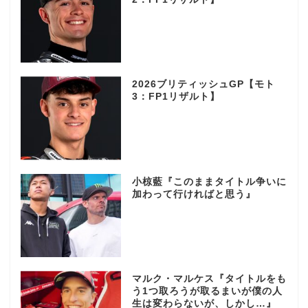
2026ブリティッシュGP【モト
3：FP1リザルト】
小椋藍『このままタイトル争いに
加わって行ければと思う』
マルク・マルケス『タイトルをも
う1つ取ろうが取るまいが僕の人
生は変わらないが、しかし…』