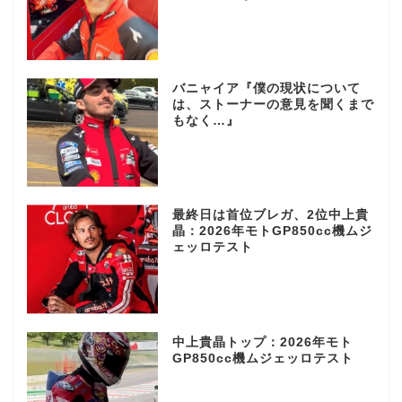
バニャイア『僕の現状について
は、ストーナーの意見を聞くまで
もなく…』
最終日は首位ブレガ、2位中上貴
晶：2026年モトGP850cc機ムジ
ェッロテスト
中上貴晶トップ：2026年モト
GP850cc機ムジェッロテスト