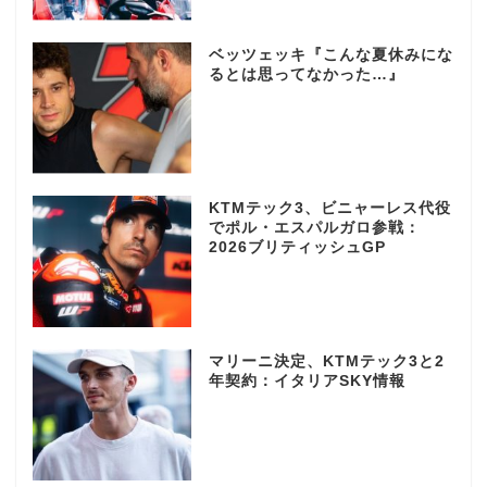
ベッツェッキ『こんな夏休みにな
るとは思ってなかった…』
KTMテック3、ビニャーレス代役
でポル・エスパルガロ参戦：
2026ブリティッシュGP
マリーニ決定、KTMテック3と2
年契約：イタリアSKY情報