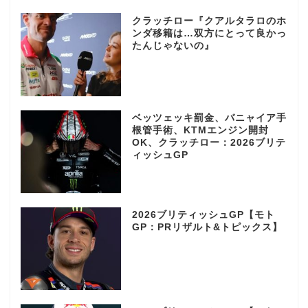
クラッチロー『クアルタラロのホ
ンダ移籍は…双方にとって良かっ
たんじゃないの』
ベッツェッキ罰金、バニャイア手
根管手術、KTMエンジン開封
OK、クラッチロー：2026ブリテ
ィッシュGP
2026ブリティッシュGP【モト
GP：PRリザルト&トピックス】