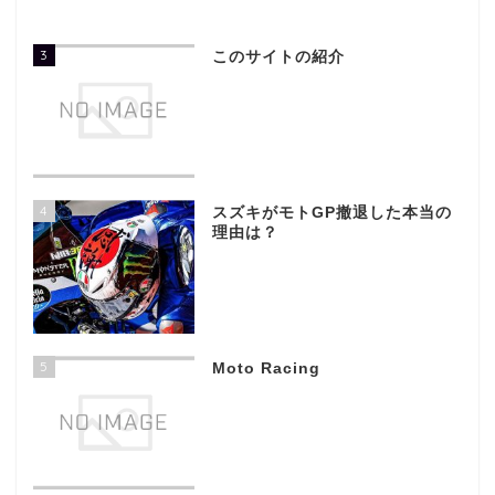
3
このサイトの紹介
4
スズキがモトGP撤退した本当の
理由は？
5
Moto Racing