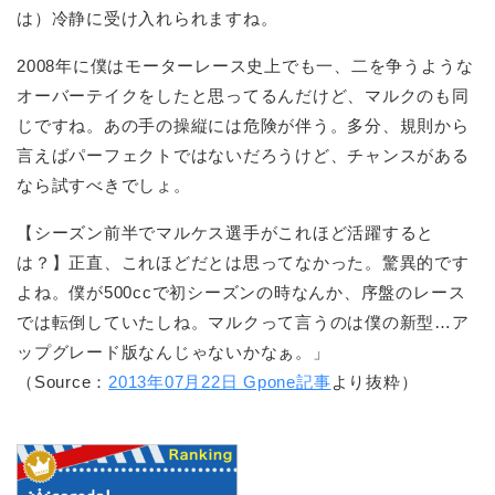
は）冷静に受け入れられますね。
2008年に僕はモーターレース史上でも一、二を争うような
オーバーテイクをしたと思ってるんだけど、マルクのも同
じですね。あの手の操縦には危険が伴う。多分、規則から
言えばパーフェクトではないだろうけど、チャンスがある
なら試すべきでしょ。
【シーズン前半でマルケス選手がこれほど活躍すると
は？】正直、これほどだとは思ってなかった。驚異的です
よね。僕が500ccで初シーズンの時なんか、序盤のレース
では転倒していたしね。マルクって言うのは僕の新型…ア
ップグレード版なんじゃないかなぁ。」
（Source：
2013年07月22日 Gpone記事
より抜粋）