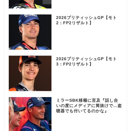
2026ブリティッシュGP【モト
2：FP2リザルト】
2026ブリティッシュGP【モト
3：FP2リザルト】
ミラーSBK移籍に言及『話し合
いの度にメディアに筒抜けで…盗
聴器でも付いてるのかな』