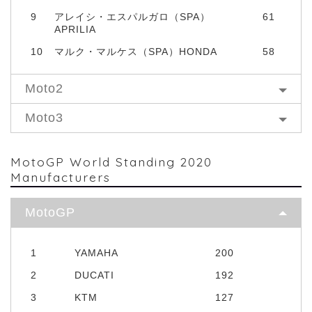
9
アレイシ・エスパルガロ（SPA）
61
APRILIA
10
マルク・マルケス（SPA）HONDA
58
Moto2
Moto3
MotoGP World Standing 2020
Manufacturers
MotoGP
1
YAMAHA
200
2
DUCATI
192
3
KTM
127