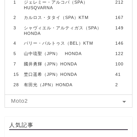
1
ジェレミー・アルコバ（SPA）
212
HUSQVARNA
2
カルロス・タタイ（SPA）KTM
167
3
シャヴィエル・アルティガス（SPA）
149
HONDA
4
バリー・バルトゥス（BEL）KTM
146
5
山中琉聖（JPN） HONDA
122
7
國井勇輝（JPN）HONDA
100
15
埜口遥希（JPN）HONDA
41
28
有田光（JPN）HONDA
2
Moto2
人気記事