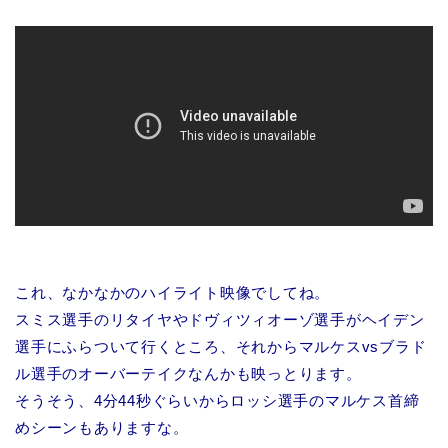
これ、なかなかのハイライト映像でしてね。
スミス選手のリタイヤやドヴィツィオーゾ選手がヘイデン
選手にふらついて行くところ、それからマルケスvsブラド
ル選手のオーバーテイクなんかも映っとります。
そうそう、4分44秒ぐらいからロッシ選手のマルケス首締
めシーンもありますな。