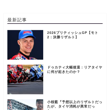
最新記事
2026ブリティッシュGP【モト
2：決勝リザルト】
ドゥカティ大幅後退：リアタイヤ
に何が起きたのか？
小椋藍『予想以上のリザルトだっ
たが、タイヤ消耗が異常だっ