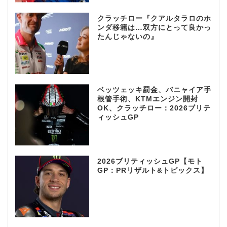
クラッチロー『クアルタラロのホ
ンダ移籍は…双方にとって良かっ
たんじゃないの』
ベッツェッキ罰金、バニャイア手
根管手術、KTMエンジン開封
OK、クラッチロー：2026ブリテ
ィッシュGP
2026ブリティッシュGP【モト
GP：PRリザルト&トピックス】