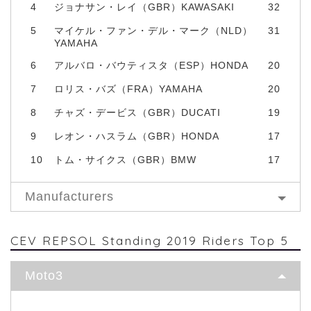
4
ジョナサン・レイ（GBR）KAWASAKI
32
5
マイケル・ファン・デル・マーク（NLD）
31
YAMAHA
6
アルバロ・バウティスタ（ESP）HONDA
20
7
ロリス・バズ（FRA）YAMAHA
20
8
チャズ・デービス（GBR）DUCATI
19
9
レオン・ハスラム（GBR）HONDA
17
10
トム・サイクス（GBR）BMW
17
Manufacturers
CEV REPSOL Standing 2019 Riders Top 5
Moto3