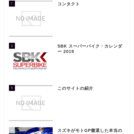
1
コンタクト
2
SBK スーパーバイク・カレンダ
ー 2019
3
このサイトの紹介
4
スズキがモトGP撤退した本当の