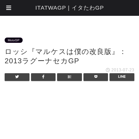
ITATWAGP | イタたわGP
MotoGP
ロッシ『マルケスは僕の改良版』：
2013ラグーナセカGP
2013-07-23