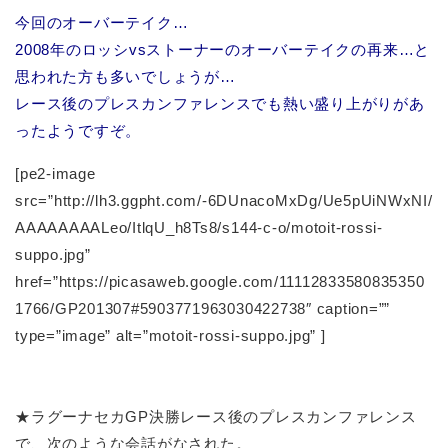
今回のオーバーテイク…
2008年のロッシvsストーナーのオーバーテイクの再来…と
思われた方も多いでしょうが…
レース後のプレスカンファレンスでも熱い盛り上がりがあ
ったようですぞ。
[pe2-image
src=”http://lh3.ggpht.com/-6DUnacoMxDg/Ue5pUiNWxNI/
AAAAAAAALeo/ItlqU_h8Ts8/s144-c-o/motoit-rossi-
suppo.jpg”
href=”https://picasaweb.google.com/11112833580835350
1766/GP201307#5903771963030422738″ caption=””
type=”image” alt=”motoit-rossi-suppo.jpg” ]
★ラグーナセカGP決勝レース後のプレスカンファレンス
で、次のような会話がなされた。