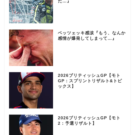
た…』
ベッツェッキ感涙『もう、なんか
感情が爆発してしまって…』
2026ブリティッシュGP【モト
GP：スプリントリザルト&トピ
ックス】
2026ブリティッシュGP【モト
2：予選リザルト】