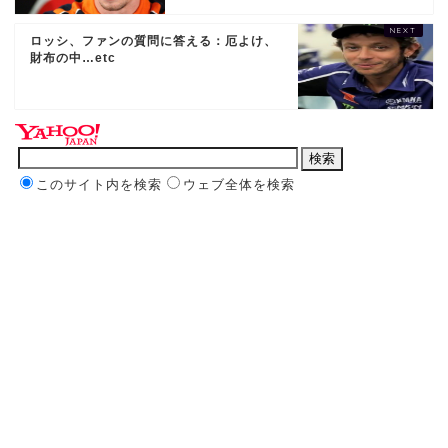
ロッシ、ファンの質問に答える：厄よけ、
財布の中…etc
このサイト内を検索
ウェブ全体を検索