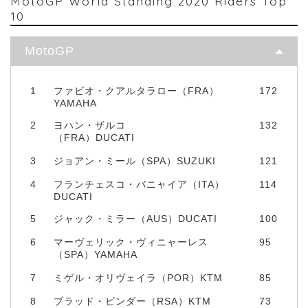
MotoGP World Standing 2020 Riders Top
10
MotoGP
1
ファビオ・クアルタラロー（FRA）
172
YAMAHA
2
ヨハン・ザルコ
132
（FRA）DUCATI
3
ジョアン・ミール（SPA）SUZUKI
121
4
フランチェスコ・バニャイア（ITA）
114
DUCATI
5
ジャック・ミラー（AUS）DUCATI
100
6
マーヴェリック・ヴィニャーレス
95
（SPA）YAMAHA
7
ミゲル・オリヴェイラ（POR）KTM
85
8
ブラッド・ビンダー（RSA）KTM
73