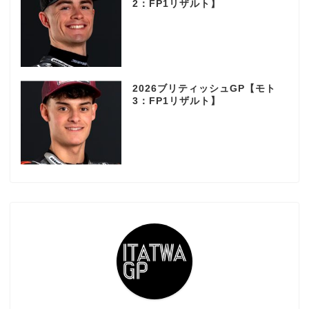
2：FP1リザルト】
2026ブリティッシュGP【モト
3：FP1リザルト】