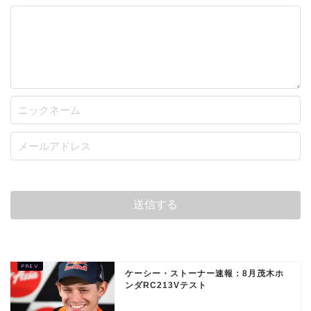
ケーシー・ストーナー速報：8月茂木ホ
ンダRC213Vテスト