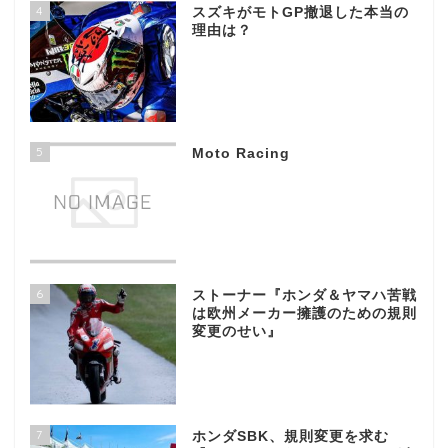
4
スズキがモトGP撤退した本当の
理由は？
5
Moto Racing
6
ストーナー『ホンダ＆ヤマハ苦戦
は欧州メーカー擁護のための規則
変更のせい』
7
ホンダSBK、規則変更を求む