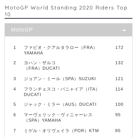
MotoGP World Standing 2020 Riders Top
10
MotoGP
1
ファビオ・クアルタラロー（FRA）
172
YAMAHA
2
ヨハン・ザルコ
132
（FRA）DUCATI
3
ジョアン・ミール（SPA）SUZUKI
121
4
フランチェスコ・バニャイア（ITA）
114
DUCATI
5
ジャック・ミラー（AUS）DUCATI
100
6
マーヴェリック・ヴィニャーレス
95
（SPA）YAMAHA
7
ミゲル・オリヴェイラ（POR）KTM
85