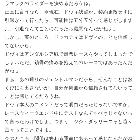
ラマックのライダーを決めるだろうね。
正直に言うなら、今現在、ドヴィ残留か、契約更改せずに
引退かって行ったら、可能性は五分五分って感じがします
よ。引退なんてことになったら最悪なんだがねぇ。
しかし、実のところ、ドゥカティはドヴィのことを信頼し
てないから。
ドヴィはアンダルシア戦で最悪レースをやってしまったで
しょ…ただ、鎖骨の痛みを抱えてのレースではあったんだ
がねぇ。
まぁ、あの通りのジェントルマンだから、そんなことはお
くびにも出さないが、自分が周囲から信頼されてないって
ことは感じてるだろうね。
ドヴィ本人のコメントだって明白だったじゃないですか。
レースウィークエンド中にテストなんてすべきじゃないっ
て言ったわけでしょ。つまり、ジジ・ダッリーニャと喧々
囂々ってことですよ。
今のところ、関係は終わる運命にあるって感じなんだがね