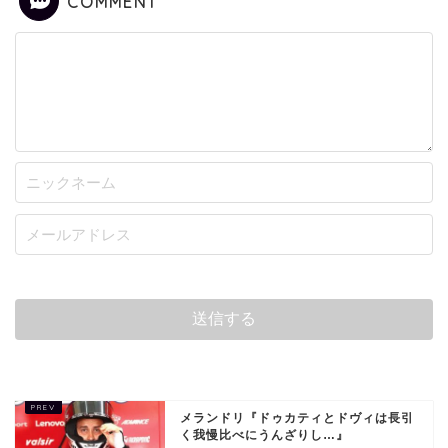
COMMENT
メランドリ『ドゥカティとドヴィは長引
く我慢比べにうんざりし…』