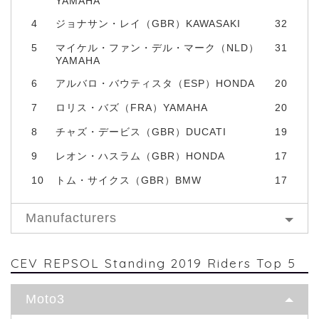
YAMAHA
4
ジョナサン・レイ（GBR）KAWASAKI
32
5
マイケル・ファン・デル・マーク（NLD）
31
YAMAHA
6
アルバロ・バウティスタ（ESP）HONDA
20
7
ロリス・バズ（FRA）YAMAHA
20
8
チャズ・デービス（GBR）DUCATI
19
9
レオン・ハスラム（GBR）HONDA
17
10
トム・サイクス（GBR）BMW
17
Manufacturers
CEV REPSOL Standing 2019 Riders Top 5
Moto3