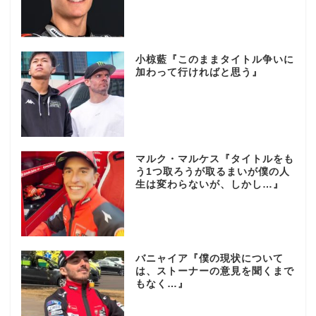
小椋藍『このままタイトル争いに
加わって行ければと思う』
マルク・マルケス『タイトルをも
う1つ取ろうが取るまいが僕の人
生は変わらないが、しかし…』
バニャイア『僕の現状について
は、ストーナーの意見を聞くまで
もなく…』