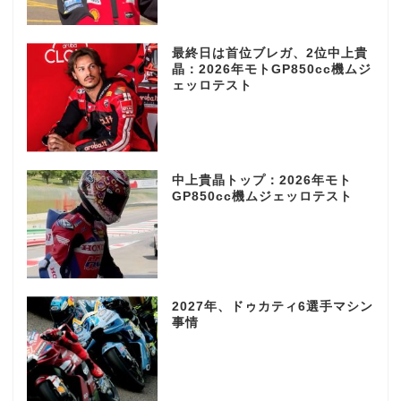
最終日は首位ブレガ、2位中上貴
晶：2026年モトGP850cc機ムジ
ェッロテスト
中上貴晶トップ：2026年モト
GP850cc機ムジェッロテスト
2027年、ドゥカティ6選手マシン
事情