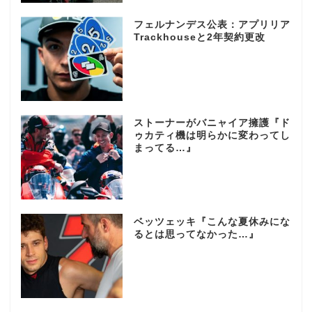
フェルナンデス公表：アプリリア
Trackhouseと2年契約更改
ストーナーがバニャイア擁護『ド
ゥカティ機は明らかに変わってし
まってる…』
ベッツェッキ『こんな夏休みにな
るとは思ってなかった…』