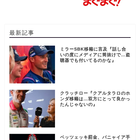
最新記事
ミラーSBK移籍に言及『話し合
いの度にメディアに筒抜けで…盗
聴器でも付いてるのかな』
クラッチロー『クアルタラロのホ
ンダ移籍は…双方にとって良かっ
たんじゃないの』
ベッツェッキ罰金、バニャイア手