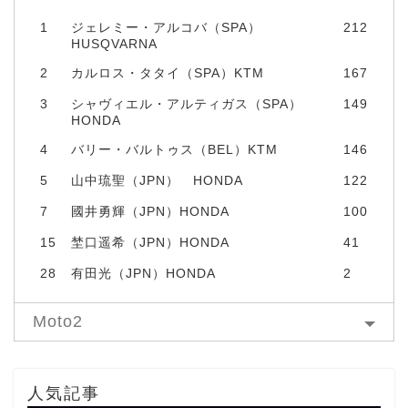
1
ジェレミー・アルコバ（SPA）
212
HUSQVARNA
2
カルロス・タタイ（SPA）KTM
167
3
シャヴィエル・アルティガス（SPA）
149
HONDA
4
バリー・バルトゥス（BEL）KTM
146
5
山中琉聖（JPN） HONDA
122
7
國井勇輝（JPN）HONDA
100
15
埜口遥希（JPN）HONDA
41
28
有田光（JPN）HONDA
2
Moto2
人気記事