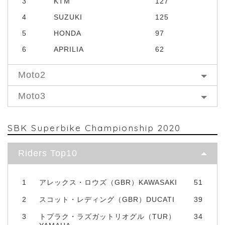
3
KTM
127
4
SUZUKI
125
5
HONDA
97
6
APRILIA
62
Moto2
Moto3
SBK Superbike Championship 2020
Riders Top10
1
アレックス・ロウズ（GBR）KAWASAKI
51
2
スコット・レディング（GBR）DUCATI
39
3
トプラク・ラズガットリオグル（TUR）
34