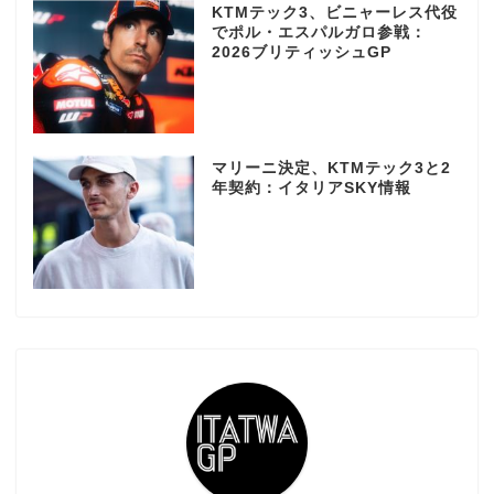
KTMテック3、ビニャーレス代役
でポル・エスパルガロ参戦：
2026ブリティッシュGP
マリーニ決定、KTMテック3と2
年契約：イタリアSKY情報