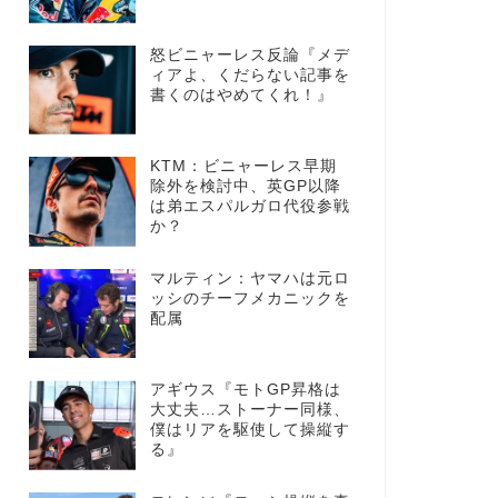
怒ビニャーレス反論『メデ
ィアよ、くだらない記事を
書くのはやめてくれ！』
KTM：ビニャーレス早期
除外を検討中、英GP以降
は弟エスパルガロ代役参戦
か？
マルティン：ヤマハは元ロ
ッシのチーフメカニックを
配属
アギウス『モトGP昇格は
大丈夫…ストーナー同様、
僕はリアを駆使して操縦す
る』