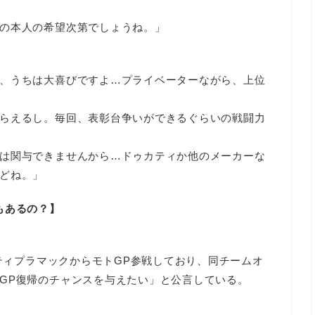
の本人の希望次第でしょうね。」
、うちは大喜びですよ…プライベーターながら、上位
らえるし。毎回、表彰台争いができるぐらいの戦闘力
は関与できませんから…ドゥカティか他のメーカーな
どね。」
もあるの？】
カティプラマックからモトGP参戦しており、同チームオ
GP復帰のチャンスを与えたい」と公言している。