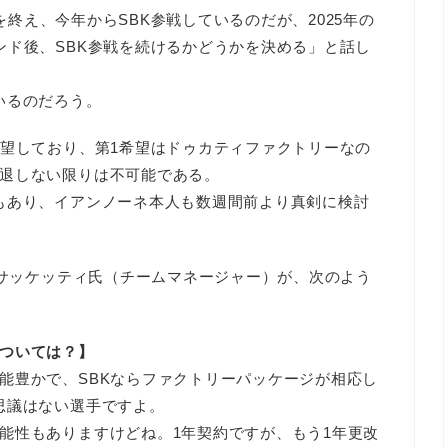
を終え、今年からSBK参戦しているのだが、2025年の
ンド後、SBK参戦を続けるかどうかを決める」と話し
いるのだろう。
希望しており、第1希望はドゥカティファクトリーなの
退しない限りは不可能である。
もあり、イアンノーネ本人も数週間前より真剣に検討
・サッケッティ氏（チームマネージャー）が、次のよう
ついては？】
能豊かで、SBKならファクトリーパッケージが相応し
思議はない選手ですよ。
能性もありますけどね。1年契約ですが、もう1年更改