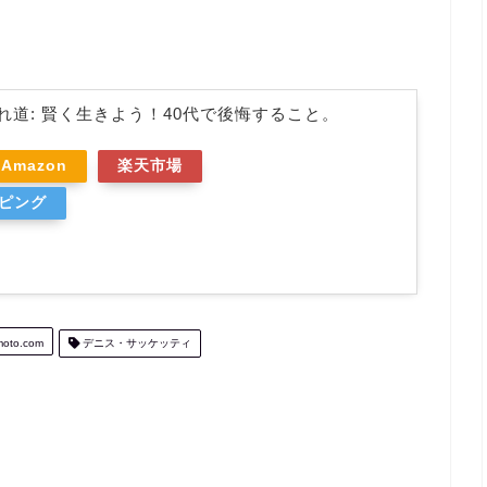
れ道: 賢く生きよう！40代で後悔すること。
Amazon
楽天市場
ッピング
moto.com
デニス・サッケッティ