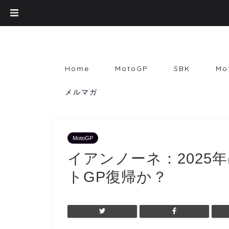
Home
MotoGP
SBK
Mo
メルマガ
MotoGP
イアンノーネ：2025
トGP復帰か？