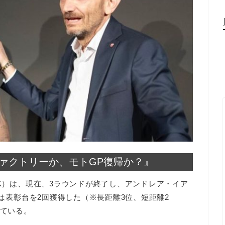
ファクトリーか、モトGP復帰か？』
BK）は、現在、3ラウンドが終了し、アンドレア・イア
）は表彰台を2回獲得した（※長距離3位、短距離2
いている。