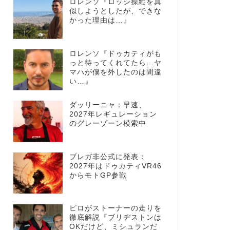
ロレンソ『ロッシ操縦を真
似しようとしたが、できな
かった理由は…』
ロレンソ『ドゥカティがも
っと待ってくれてたら…ヤ
マハが僕を外したのは間違
い…』
ダッリーニャ：早速、
2027年レギュレーション
のグレーゾーン模索中
ブレガ非公式に発表：
2027年はドゥカティVR46
からモトGP参戦
ピロがストーナーの走りを
徹底解説『ブリヂストンは
OKだけど、ミシュランだ