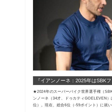
『イアンノーネ：2025年はSBK
★2024年のスーパーバイク世界選手権（S
ンノーネ（34才、ドゥカティGOELEVEN
位）。現在、総合6位（-59ポイント）に就