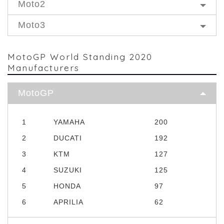
Moto2
Moto3
MotoGP World Standing 2020
Manufacturers
MotoGP
1
YAMAHA
200
2
DUCATI
192
3
KTM
127
4
SUZUKI
125
5
HONDA
97
6
APRILIA
62