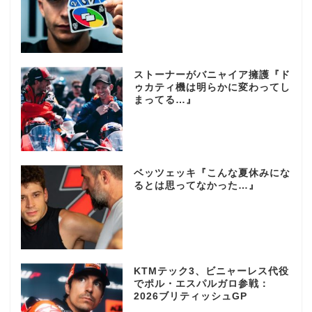
ストーナーがバニャイア擁護『ド
ゥカティ機は明らかに変わってし
まってる…』
ベッツェッキ『こんな夏休みにな
るとは思ってなかった…』
KTMテック3、ビニャーレス代役
でポル・エスパルガロ参戦：
2026ブリティッシュGP