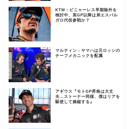
KTM：ビニャーレス早期除外を
検討中、英GP以降は弟エスパル
ガロ代役参戦か？
マルティン：ヤマハは元ロッシの
チーフメカニックを配属
アギウス『モトGP昇格は大丈
夫…ストーナー同様、僕はリアを
駆使して操縦する』