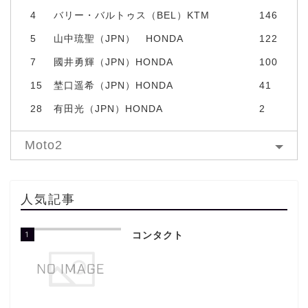
4
バリー・バルトゥス（BEL）KTM
146
5
山中琉聖（JPN） HONDA
122
7
國井勇輝（JPN）HONDA
100
15
埜口遥希（JPN）HONDA
41
28
有田光（JPN）HONDA
2
Moto2
人気記事
1
コンタクト