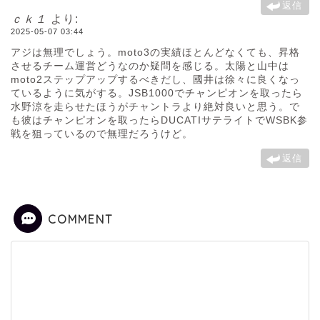
返信
ｃｋ１
より:
2025-05-07 03:44
アジは無理でしょう。moto3の実績ほとんどなくても、昇格
させるチーム運営どうなのか疑問を感じる。太陽と山中は
moto2ステップアップするべきだし、國井は徐々に良くなっ
ているように気がする。JSB1000でチャンピオンを取ったら
水野涼を走らせたほうがチャントラより絶対良いと思う。で
も彼はチャンピオンを取ったらDUCATIサテライトでWSBK参
戦を狙っているので無理だろうけど。
返信
COMMENT