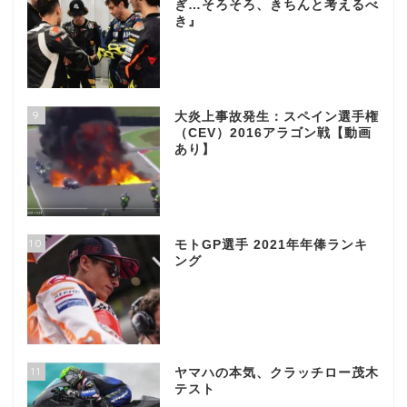
ぎ…そろそろ、きちんと考えるべ
き』
9
大炎上事故発生：スペイン選手権
（CEV）2016アラゴン戦【動画
あり】
10
モトGP選手 2021年年俸ランキ
ング
11
ヤマハの本気、クラッチロー茂木
テスト