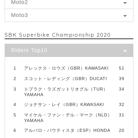
Moto2
Moto3
SBK Superbike Championship 2020
Riders Top10
1
アレックス・ロウズ（GBR）KAWASAKI
51
2
スコット・レディング（GBR）DUCATI
39
3
トプラク・ラズガットリオグル（TUR）
34
YAMAHA
4
ジョナサン・レイ（GBR）KAWASAKI
32
5
マイケル・ファン・デル・マーク（NLD）
31
YAMAHA
6
アルバロ・バウティスタ（ESP）HONDA
20