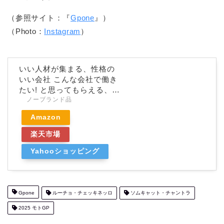
（参照サイト：『
Gpone
』）
（Photo：
Instagram
）
いい人材が集まる、性格の
いい会社 こんな会社で働き
たい! と思ってもらえる、…
ノーブランド品
Amazon
楽天市場
Yahooショッピング
Gpone
ルーチョ・チェッキネッロ
ソムキャット・チャントラ
2025 モトGP