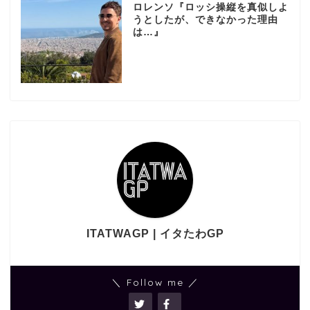
ロレンソ『ロッシ操縦を真似しよ
うとしたが、できなかった理由
は…』
ITATWAGP | イタたわGP
＼ Follow me ／