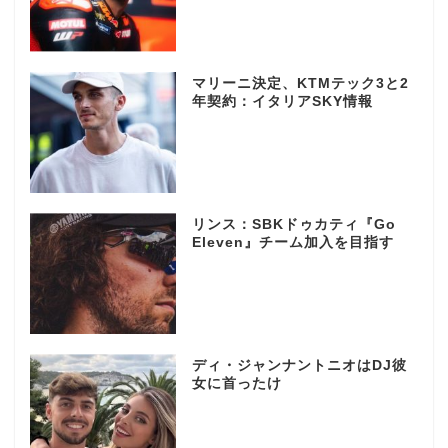
マリーニ決定、KTMテック3と2
年契約：イタリアSKY情報
リンス：SBKドゥカティ『Go
Eleven』チーム加入を目指す
ディ・ジャンナントニオはDJ彼
女に首ったけ