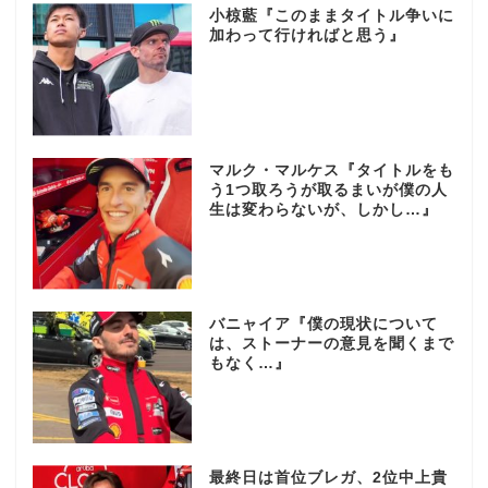
小椋藍『このままタイトル争いに
加わって行ければと思う』
マルク・マルケス『タイトルをも
う1つ取ろうが取るまいが僕の人
生は変わらないが、しかし…』
バニャイア『僕の現状について
は、ストーナーの意見を聞くまで
もなく…』
最終日は首位ブレガ、2位中上貴