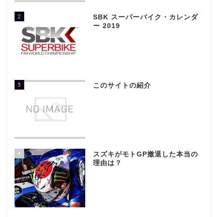
2
SBK スーパーバイク・カレンダ
ー 2019
3
このサイトの紹介
4
スズキがモトGP撤退した本当の
理由は？