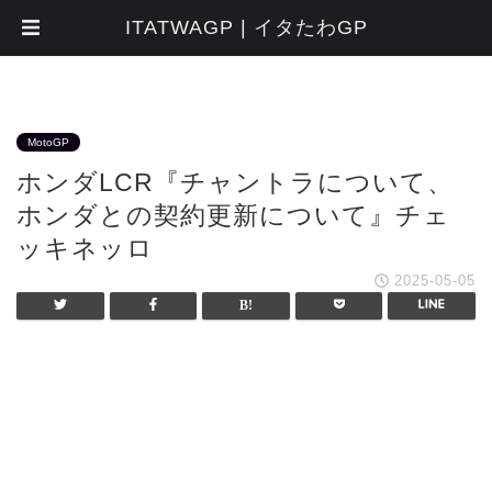
ITATWAGP | イタたわGP
MotoGP
ホンダLCR『チャントラについて、
ホンダとの契約更新について』チェ
ッキネッロ
2025-05-05