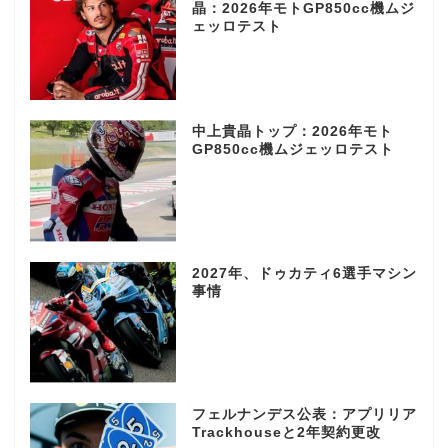
晶：2026年モトGP850cc機ムジ
ェッロテスト
中上貴晶トップ：2026年モト
GP850cc機ムジェッロテスト
2027年、ドゥカティ6選手マシン
事情
フェルナンデス公表：アプリリア
Trackhouseと2年契約更改