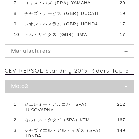
7
ロリス・バズ（FRA）YAMAHA
20
8
チャズ・デービス（GBR）DUCATI
19
9
レオン・ハスラム（GBR）HONDA
17
10
トム・サイクス（GBR）BMW
17
Manufacturers
CEV REPSOL Standing 2019 Riders Top 5
Moto3
1
ジェレミー・アルコバ（SPA）
212
HUSQVARNA
2
カルロス・タタイ（SPA）KTM
167
3
シャヴィエル・アルティガス（SPA）
149
HONDA