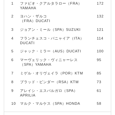
1
ファビオ・クアルタラロー（FRA）
172
YAMAHA
2
ヨハン・ザルコ
132
（FRA）DUCATI
3
ジョアン・ミール（SPA）SUZUKI
121
4
フランチェスコ・バニャイア（ITA）
114
DUCATI
5
ジャック・ミラー（AUS）DUCATI
100
6
マーヴェリック・ヴィニャーレス
95
（SPA）YAMAHA
7
ミゲル・オリヴェイラ（POR）KTM
85
8
ブラッド・ビンダー（RSA）KTM
73
9
アレイシ・エスパルガロ（SPA）
61
APRILIA
10
マルク・マルケス（SPA）HONDA
58