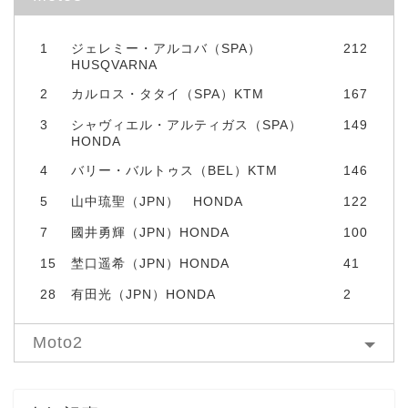
1
ジェレミー・アルコバ（SPA）
212
HUSQVARNA
2
カルロス・タタイ（SPA）KTM
167
3
シャヴィエル・アルティガス（SPA）
149
HONDA
4
バリー・バルトゥス（BEL）KTM
146
5
山中琉聖（JPN） HONDA
122
7
國井勇輝（JPN）HONDA
100
15
埜口遥希（JPN）HONDA
41
28
有田光（JPN）HONDA
2
Moto2