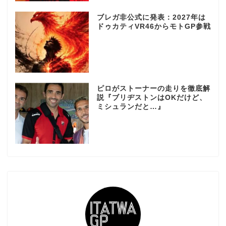
ブレガ非公式に発表：2027年は
ドゥカティVR46からモトGP参戦
ピロがストーナーの走りを徹底解
説『ブリヂストンはOKだけど、
ミシュランだと…』