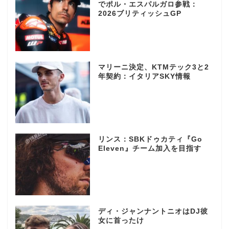
でポル・エスパルガロ参戦：
2026ブリティッシュGP
マリーニ決定、KTMテック3と2
年契約：イタリアSKY情報
リンス：SBKドゥカティ『Go
Eleven』チーム加入を目指す
ディ・ジャンナントニオはDJ彼
女に首ったけ