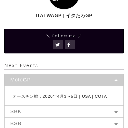
ITATWAGP | イタたわGP
＼ Follow me ／
Next Events
MotoGP
オースチン戦：2020年4月3〜5日 | USA | COTA
SBK
BSB