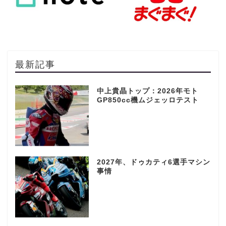
最新記事
中上貴晶トップ：2026年モト
GP850cc機ムジェッロテスト
2027年、ドゥカティ6選手マシン
事情