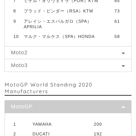
7
ミゲル・オリヴェイラ（POR）KTM
85
8
ブラッド・ビンダー（RSA）KTM
73
9
アレイシ・エスパルガロ（SPA）
61
APRILIA
10
マルク・マルケス（SPA）HONDA
58
Moto2
Moto3
MotoGP World Standing 2020
Manufacturers
MotoGP
1
YAMAHA
200
2
DUCATI
192