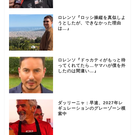
ロレンソ『ロッシ操縦を真似しよ
うとしたが、できなかった理由
は…』
ロレンソ『ドゥカティがもっと待
ってくれてたら…ヤマハが僕を外
したのは間違い…』
ダッリーニャ：早速、2027年レ
ギュレーションのグレーゾーン模
索中