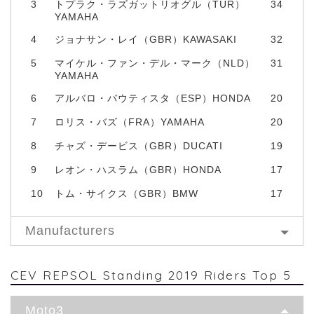
3
トプラク・ラズガットリオグル（TUR）
34
YAMAHA
4
ジョナサン・レイ（GBR）KAWASAKI
32
5
マイケル・ファン・デル・マーク（NLD）
31
YAMAHA
6
アルバロ・バウティスタ（ESP）HONDA
20
7
ロリス・バズ（FRA）YAMAHA
20
8
チャズ・デービス（GBR）DUCATI
19
9
レオン・ハスラム（GBR）HONDA
17
10
トム・サイクス（GBR）BMW
17
Manufacturers
CEV REPSOL Standing 2019 Riders Top 5
Moto3