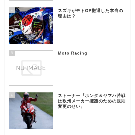
4
スズキがモトGP撤退した本当の
理由は？
5
Moto Racing
6
ストーナー『ホンダ＆ヤマハ苦戦
は欧州メーカー擁護のための規則
変更のせい』