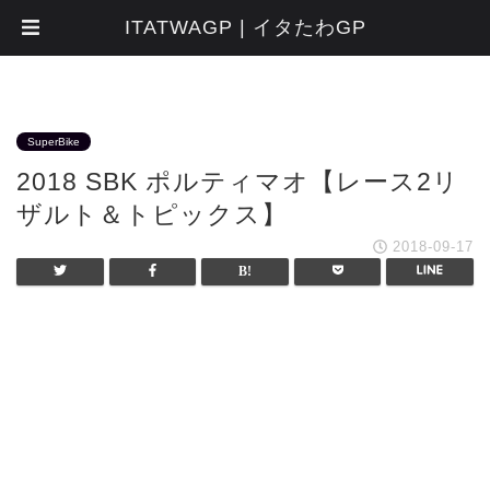
ITATWAGP | イタたわGP
SuperBike
2018 SBK ポルティマオ【レース2リ
ザルト＆トピックス】
2018-09-17