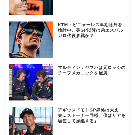
KTM：ビニャーレス早期除外を
検討中、英GP以降は弟エスパル
ガロ代役参戦か？
マルティン：ヤマハは元ロッシの
チーフメカニックを配属
アギウス『モトGP昇格は大丈
夫…ストーナー同様、僕はリアを
駆使して操縦する』