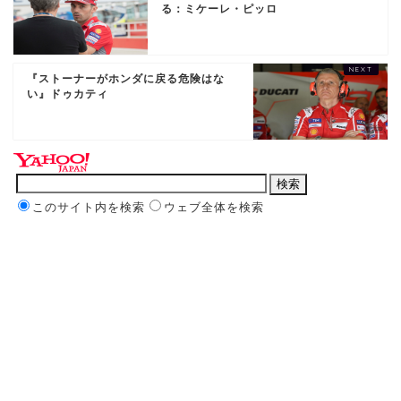
る：ミケーレ・ピッロ
『ストーナーがホンダに戻る危険はな
い』ドゥカティ
このサイト内を検索
ウェブ全体を検索