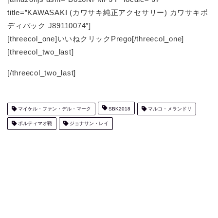
title=”KAWASAKI (カワサキ純正アクセサリー) カワサキボ
ディバック J89110074″]
[threecol_one]いいねクリックPrego[/threecol_one]
[threecol_two_last]
[/threecol_two_last]
マイケル・ファン・デル・マーク
SBK2018
マルコ・メランドリ
ポルティマオ戦
ジョナサン・レイ