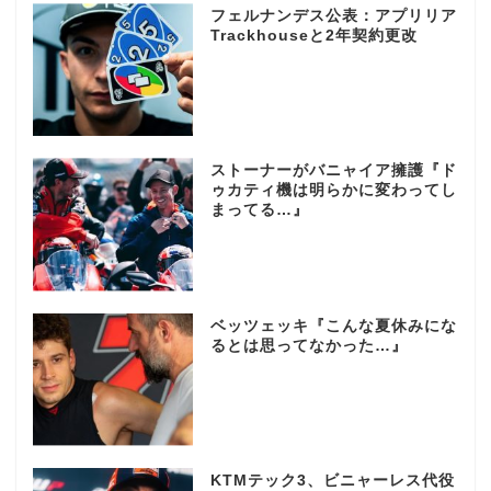
フェルナンデス公表：アプリリア
Trackhouseと2年契約更改
ストーナーがバニャイア擁護『ド
ゥカティ機は明らかに変わってし
まってる…』
ベッツェッキ『こんな夏休みにな
るとは思ってなかった…』
KTMテック3、ビニャーレス代役