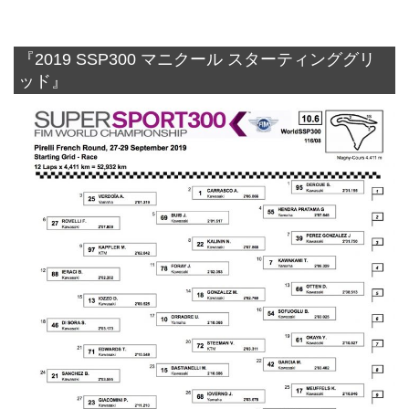
『2019 SSP300 マニクール スターティンググリ
ッド』