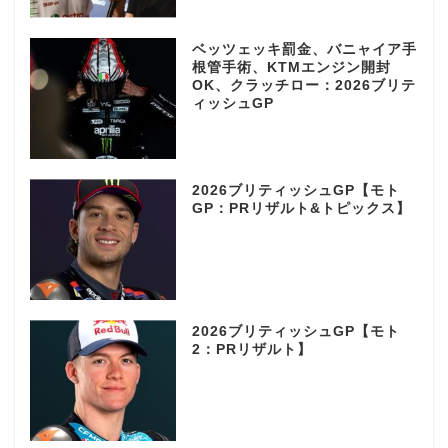
ベッツェッキ罰金、バニャイア手
根管手術、KTMエンジン開封
OK、クラッチロー：2026ブリテ
ィッシュGP
2026ブリティッシュGP【モト
GP：PRリザルト&トピックス】
2026ブリティッシュGP【モト
2：PRリザルト】