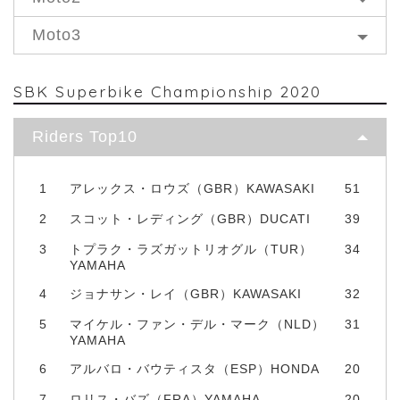
Moto3
SBK Superbike Championship 2020
Riders Top10
1
アレックス・ロウズ（GBR）KAWASAKI
51
2
スコット・レディング（GBR）DUCATI
39
3
トプラク・ラズガットリオグル（TUR）
34
YAMAHA
4
ジョナサン・レイ（GBR）KAWASAKI
32
5
マイケル・ファン・デル・マーク（NLD）
31
YAMAHA
6
アルバロ・バウティスタ（ESP）HONDA
20
7
ロリス・バズ（FRA）YAMAHA
20