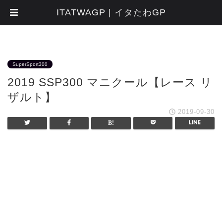
ITATWAGP | イタたわGP
SuperSport300
2019 SSP300 マニクール【レース リ
ザルト】
2019-09-30