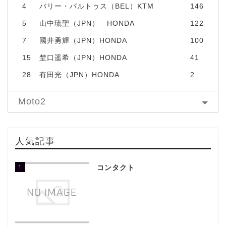
4
バリー・バルトゥス（BEL）KTM
146
5
山中琉聖（JPN） HONDA
122
7
國井勇輝（JPN）HONDA
100
15
埜口遥希（JPN）HONDA
41
28
有田光（JPN）HONDA
2
Moto2
人気記事
1
コンタクト