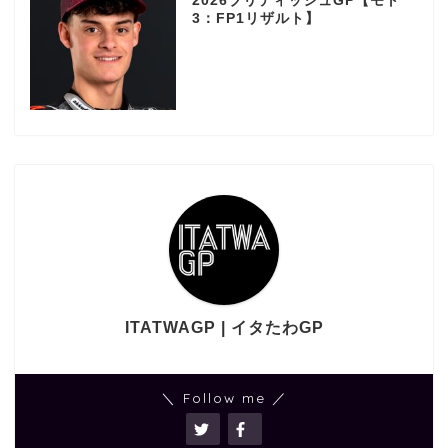
2026ブリティッシュGP【モト
3：FP1リザルト】
ITATWAGP | イタたわGP
＼ Follow me ／