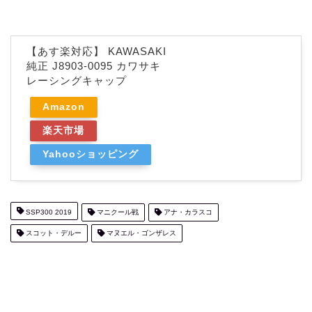
【あす楽対応】 KAWASAKI
純正 J8903-0095 カワサキ
レーシングキャップ
Amazon
楽天市場
Yahooショッピング
SSP300 2019
マニクール戦
アナ・カラスコ
スコット・デルー
マヌエル・ゴンザレス