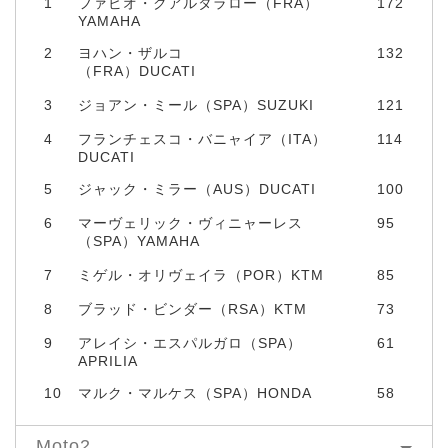
1
ファビオ・クアルタラロー（FRA）
172
YAMAHA
2
ヨハン・ザルコ
132
（FRA）DUCATI
3
ジョアン・ミール（SPA）SUZUKI
121
4
フランチェスコ・バニャイア（ITA）
114
DUCATI
5
ジャック・ミラー（AUS）DUCATI
100
6
マーヴェリック・ヴィニャーレス
95
（SPA）YAMAHA
7
ミゲル・オリヴェイラ（POR）KTM
85
8
ブラッド・ビンダー（RSA）KTM
73
9
アレイシ・エスパルガロ（SPA）
61
APRILIA
10
マルク・マルケス（SPA）HONDA
58
Moto2