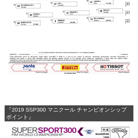
『2019 SSP300 マニクール チャンピオンシップ
ポイント』