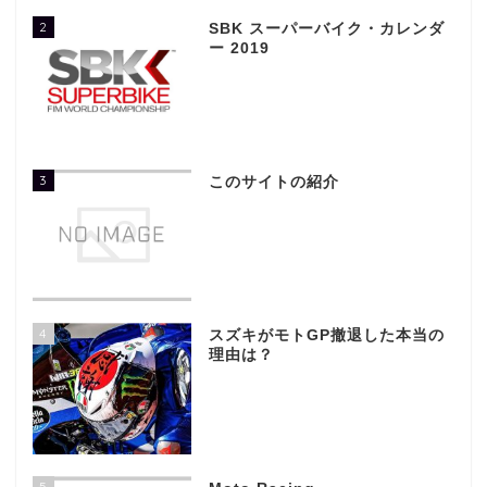
2
SBK スーパーバイク・カレンダ
ー 2019
3
このサイトの紹介
4
スズキがモトGP撤退した本当の
理由は？
5