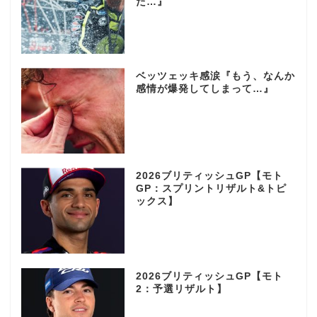
た…』
ベッツェッキ感涙『もう、なんか
感情が爆発してしまって…』
2026ブリティッシュGP【モト
GP：スプリントリザルト&トピ
ックス】
2026ブリティッシュGP【モト
2：予選リザルト】