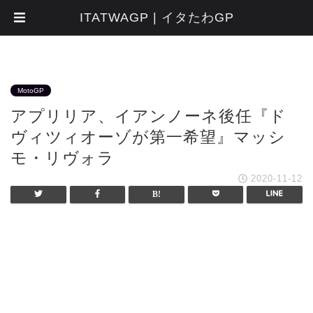
ITATWAGP | イタたわGP
MotoGP
アプリリア、イアンノーネ後任『ド
ヴィツィオーゾが第一希望』マッシ
モ・リヴォラ
2020-11-12