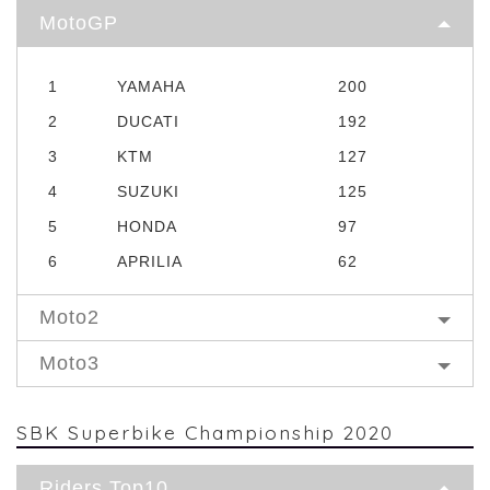
MotoGP
1
YAMAHA
200
2
DUCATI
192
3
KTM
127
4
SUZUKI
125
5
HONDA
97
6
APRILIA
62
Moto2
Moto3
SBK Superbike Championship 2020
Riders Top10