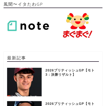
風聞〜イタたわGP
最新記事
2026ブリティッシュGP【モト
3：決勝リザルト】
2026ブリティッシュGP【モト