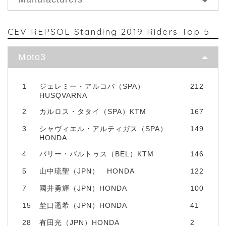
CEV REPSOL Standing 2019 Riders Top 5
Moto3
1
ジェレミー・アルコバ（SPA）
212
HUSQVARNA
2
カルロス・タタイ（SPA）KTM
167
3
シャヴィエル・アルティガス（SPA）
149
HONDA
4
バリー・バルトゥス（BEL）KTM
146
5
山中琉聖（JPN） HONDA
122
7
國井勇輝（JPN）HONDA
100
15
埜口遥希（JPN）HONDA
41
28
有田光（JPN）HONDA
2