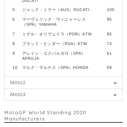
DUCATI
5
ジャック・ミラー（AUS）DUCATI
100
6
マーヴェリック・ヴィニャーレス
95
（SPA）YAMAHA
7
ミゲル・オリヴェイラ（POR）KTM
85
8
ブラッド・ビンダー（RSA）KTM
73
9
アレイシ・エスパルガロ（SPA）
61
APRILIA
10
マルク・マルケス（SPA）HONDA
58
Moto2
Moto3
MotoGP World Standing 2020
Manufacturers