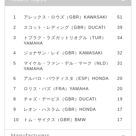
1
アレックス・ロウズ（GBR）KAWASAKI
51
2
スコット・レディング（GBR）DUCATI
39
3
トプラク・ラズガットリオグル（TUR）
34
YAMAHA
4
ジョナサン・レイ（GBR）KAWASAKI
32
5
マイケル・ファン・デル・マーク（NLD）
31
YAMAHA
6
アルバロ・バウティスタ（ESP）HONDA
20
7
ロリス・バズ（FRA）YAMAHA
20
8
チャズ・デービス（GBR）DUCATI
19
9
レオン・ハスラム（GBR）HONDA
17
10
トム・サイクス（GBR）BMW
17
Manufacturers