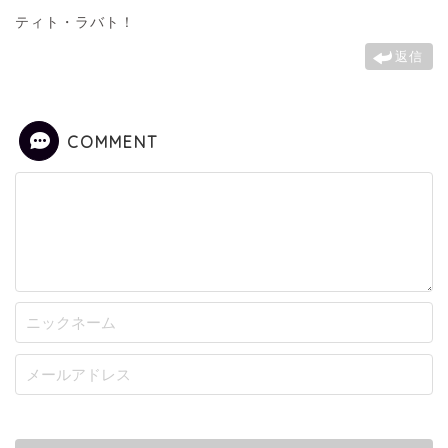
ティト・ラバト！
返信
COMMENT