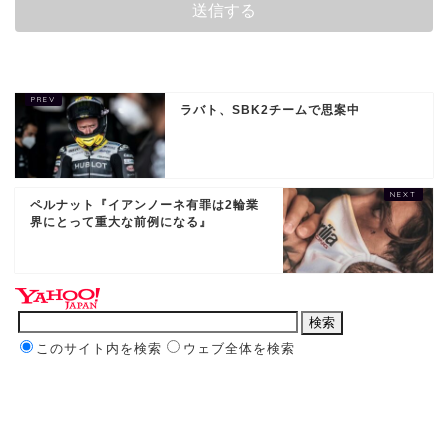
ラバト、SBK2チームで思案中
ペルナット『イアンノーネ有罪は2輪業
界にとって重大な前例になる』
このサイト内を検索
ウェブ全体を検索