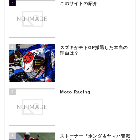
3
このサイトの紹介
4
スズキがモトGP撤退した本当の
理由は？
5
Moto Racing
6
ストーナー『ホンダ＆ヤマハ苦戦