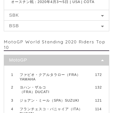
オースチン戦：2020年4月3〜5日 | USA | COTA
SBK
BSB
MotoGP World Standing 2020 Riders Top
10
MotoGP
1
ファビオ・クアルタラロー（FRA）
172
YAMAHA
2
ヨハン・ザルコ
132
（FRA）DUCATI
3
ジョアン・ミール（SPA）SUZUKI
121
4
フランチェスコ・バニャイア（ITA）
114