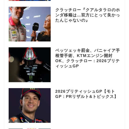
クラッチロー『クアルタラロのホ
ンダ移籍は…双方にとって良かっ
たんじゃないの』
ベッツェッキ罰金、バニャイア手
根管手術、KTMエンジン開封
OK、クラッチロー：2026ブリテ
ィッシュGP
2026ブリティッシュGP【モト
GP：PRリザルト&トピックス】