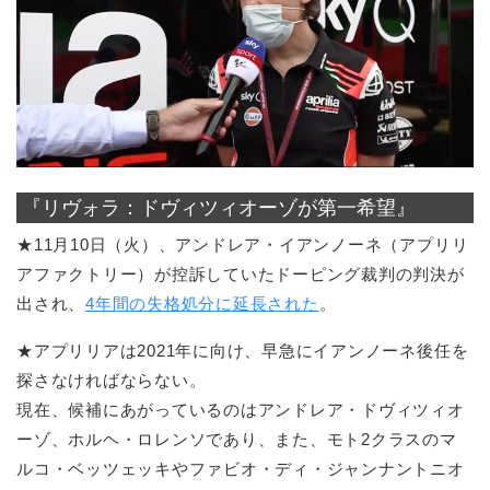
『リヴォラ：ドヴィツィオーゾが第一希望』
★11月10日（火）、アンドレア・イアンノーネ（アプリリ
アファクトリー）が控訴していたドーピング裁判の判決が
出され、
4年間の失格処分に延長された
。
★アプリリアは2021年に向け、早急にイアンノーネ後任を
探さなければならない。
現在、候補にあがっているのはアンドレア・ドヴィツィオ
ーゾ、ホルヘ・ロレンソであり、また、モト2クラスのマ
ルコ・ベッツェッキやファビオ・ディ・ジャンナントニオ