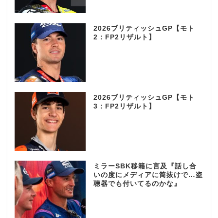
2026ブリティッシュGP【モト
2：FP2リザルト】
2026ブリティッシュGP【モト
3：FP2リザルト】
ミラーSBK移籍に言及『話し合
いの度にメディアに筒抜けで…盗
聴器でも付いてるのかな』