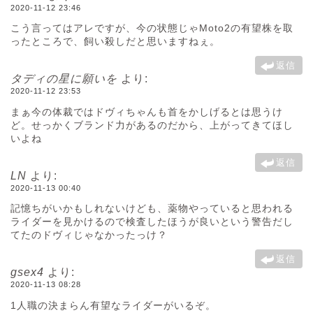
2020-11-12 23:46
こう言ってはアレですが、今の状態じゃMoto2の有望株を取
ったところで、飼い殺しだと思いますねぇ。
返信
タディの星に願いを
より:
2020-11-12 23:53
まぁ今の体裁ではドヴィちゃんも首をかしげるとは思うけ
ど。せっかくブランド力があるのだから、上がってきてほし
いよね
返信
LN
より:
2020-11-13 00:40
記憶ちがいかもしれないけども、薬物やっていると思われる
ライダーを見かけるので検査したほうが良いという警告だし
てたのドヴィじゃなかったっけ？
返信
gsex4
より:
2020-11-13 08:28
1人職の決まらん有望なライダーがいるぞ。