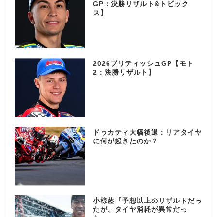
GP：決勝リザルト&トピック
ス】
2026ブリティッシュGP【モト
2：決勝リザルト】
ドゥカティ大幅後退：リアタイヤ
に何が起きたのか？
小椋藍『予想以上のリザルトだっ
たが、タイヤ消耗が異常だっ