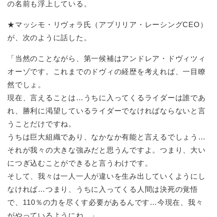
の名前も浮上している。
★マッシモ・リヴォラ氏（アプリリア・レーシングCEO）
が、次のように話した。
「当然のことながら、第一候補はアンドレア・ドヴィツィ
オーゾです。これまでのドヴィの経歴を考えれば、一目瞭
然でしょ。
現在、言えることは…うちに入ってくるライダーは誰であ
れ、勝利に渇望しているライダーでなければならないと言
うことだけですね。
うちは巨大組織であり、なかなか有能と言えるでしょう…
それが我々の大きな強みだと思うんですよ。つまり、大い
につぎ込むことができると言うわけです。
そして、我々は一人一人が違いを生み出していくようにし
なければ…つまり、うちに入ってくる人間は決死の覚悟
で、110％の力を尽くす必要があるんです…今現在、我々
がやっているようにね。」