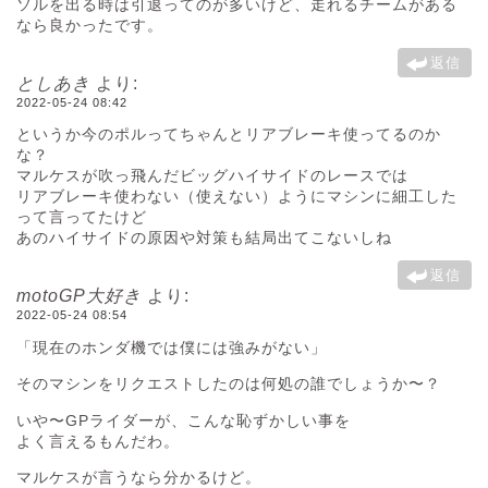
ソルを出る時は引退ってのが多いけど、走れるチームがある
なら良かったです。
返信
としあき
より:
2022-05-24 08:42
というか今のポルってちゃんとリアブレーキ使ってるのか
な？
マルケスが吹っ飛んだビッグハイサイドのレースでは
リアブレーキ使わない（使えない）ようにマシンに細工した
って言ってたけど
あのハイサイドの原因や対策も結局出てこないしね
返信
motoGP大好き
より:
2022-05-24 08:54
「現在のホンダ機では僕には強みがない」
そのマシンをリクエストしたのは何処の誰でしょうか〜？
いや〜GPライダーが、こんな恥ずかしい事を
よく言えるもんだわ。
マルケスが言うなら分かるけど。