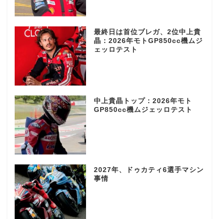
最終日は首位ブレガ、2位中上貴
晶：2026年モトGP850cc機ムジ
ェッロテスト
中上貴晶トップ：2026年モト
GP850cc機ムジェッロテスト
2027年、ドゥカティ6選手マシン
事情