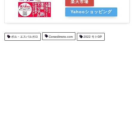
楽天市場
Yahooショッピング
ポル・エスパルガロ
Corsedimoto.com
2022 モトGP