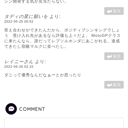
シン開発する気が見当たらない。
返信
タディの星に願いを
より:
2022-05-25 00:52
答え合わせができたんだから、ポジティブシンキングでしょ
う 受け入れ先があるなら評価も上々だよ。 MotoGPクラス
に来たんなら、誰だってレプソルホンダにあこがれる。達成
できたし宿敵マルクに並べたし。
返信
レイニーさん
より:
2022-05-26 02:15
ダニって優秀なんだなぁーとか思ったり
返信
COMMENT