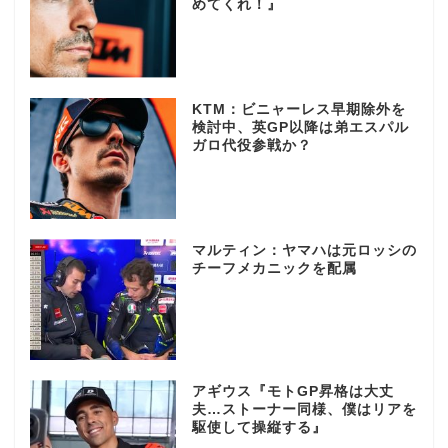
めてくれ！』
KTM：ビニャーレス早期除外を
検討中、英GP以降は弟エスパル
ガロ代役参戦か？
マルティン：ヤマハは元ロッシの
チーフメカニックを配属
アギウス『モトGP昇格は大丈
夫…ストーナー同様、僕はリアを
駆使して操縦する』