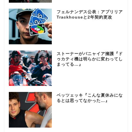
フェルナンデス公表：アプリリア
Trackhouseと2年契約更改
ストーナーがバニャイア擁護『ド
ゥカティ機は明らかに変わってし
まってる…』
ベッツェッキ『こんな夏休みにな
るとは思ってなかった…』