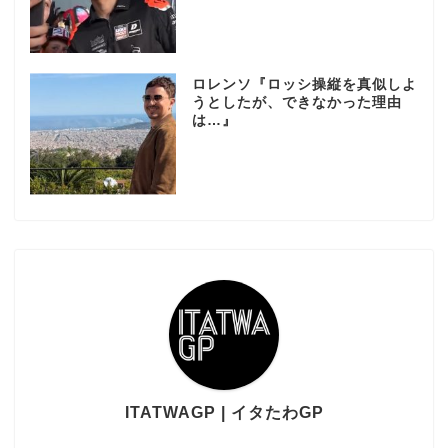
ロレンソ『ロッシ操縦を真似しよ
うとしたが、できなかった理由
は…』
ITATWAGP | イタたわGP