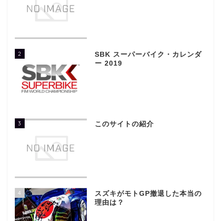
2
SBK スーパーバイク・カレンダ
ー 2019
3
このサイトの紹介
4
スズキがモトGP撤退した本当の
理由は？