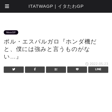
ITATWAGP | イタたわGP
MotoGP
ポル・エスパルガロ『ホンダ機だ
と、僕には強みと言うものがな
い…』
2022-05-23