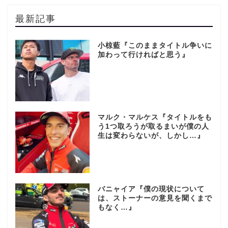
最新記事
小椋藍『このままタイトル争いに
加わって行ければと思う』
マルク・マルケス『タイトルをも
う1つ取ろうが取るまいが僕の人
生は変わらないが、しかし…』
バニャイア『僕の現状について
は、ストーナーの意見を聞くまで
もなく…』