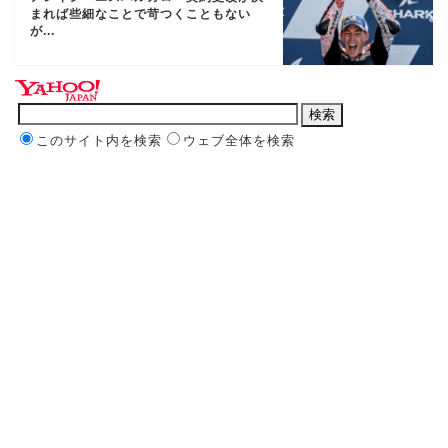
まれば些細なことで苛つくこともない
が...
このサイト内を検索
ウェブ全体を検索