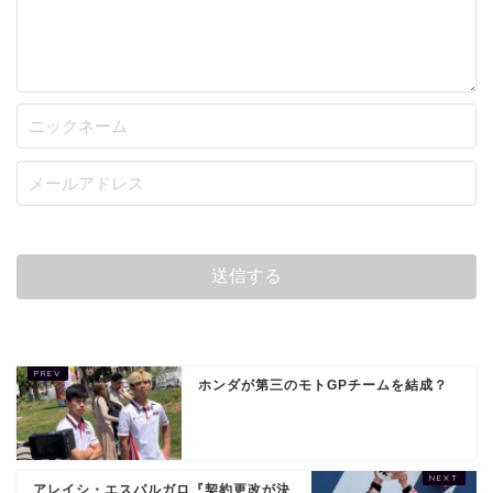
ホンダが第三のモトGPチームを結成？
アレイシ・エスパルガロ『契約更改が決