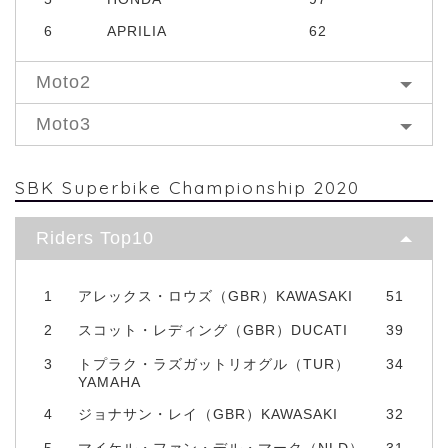
6
APRILIA
62
Moto2
Moto3
SBK Superbike Championship 2020
Riders Top10
1
アレックス・ロウズ（GBR）KAWASAKI
51
2
スコット・レディング（GBR）DUCATI
39
3
トプラク・ラズガットリオグル（TUR）
34
YAMAHA
4
ジョナサン・レイ（GBR）KAWASAKI
32
5
マイケル・ファン・デル・マーク（NLD）
31