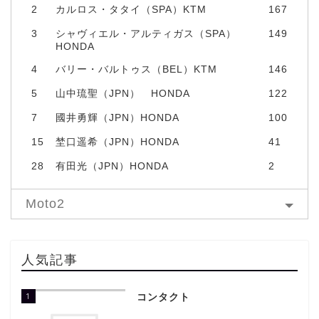
2
カルロス・タタイ（SPA）KTM
167
3
シャヴィエル・アルティガス（SPA）
149
HONDA
4
バリー・バルトゥス（BEL）KTM
146
5
山中琉聖（JPN） HONDA
122
7
國井勇輝（JPN）HONDA
100
15
埜口遥希（JPN）HONDA
41
28
有田光（JPN）HONDA
2
Moto2
人気記事
1
コンタクト