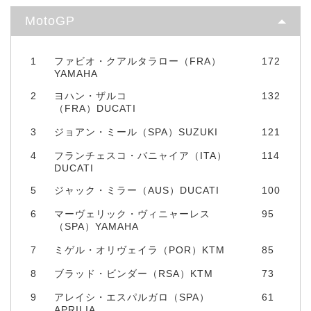
MotoGP
1
ファビオ・クアルタラロー（FRA）
172
YAMAHA
2
ヨハン・ザルコ
132
（FRA）DUCATI
3
ジョアン・ミール（SPA）SUZUKI
121
4
フランチェスコ・バニャイア（ITA）
114
DUCATI
5
ジャック・ミラー（AUS）DUCATI
100
6
マーヴェリック・ヴィニャーレス
95
（SPA）YAMAHA
7
ミゲル・オリヴェイラ（POR）KTM
85
8
ブラッド・ビンダー（RSA）KTM
73
9
アレイシ・エスパルガロ（SPA）
61
APRILIA