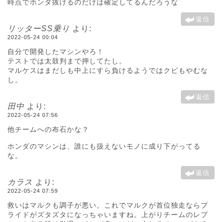
時点でホンダ抜けるのだけは確定してるんだろうな
返信
リッターSS乗り
より:
2022-05-24 00:04
自分で開発したマシンやろ！
テストでは太鼓判まで押してたし。
マルケスはまだしも中上にすら負けるようではクビもやむな
し。
返信
田中
より:
2022-05-24 07:56
他チームへの布石かな？
ホンダのマシンは、誰にも扱えないモノに成り下がってる
な。
返信
カラス
より:
2022-05-24 07:59
救いはマルクも調子が悪い。これでマルクが首位独走ならプ
ライドがズタズタになっちゃいますね。上がりチームのレプ