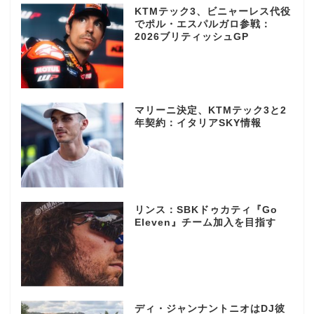
KTMテック3、ビニャーレス代役
でポル・エスパルガロ参戦：
2026ブリティッシュGP
マリーニ決定、KTMテック3と2
年契約：イタリアSKY情報
リンス：SBKドゥカティ『Go
Eleven』チーム加入を目指す
ディ・ジャンナントニオはDJ彼