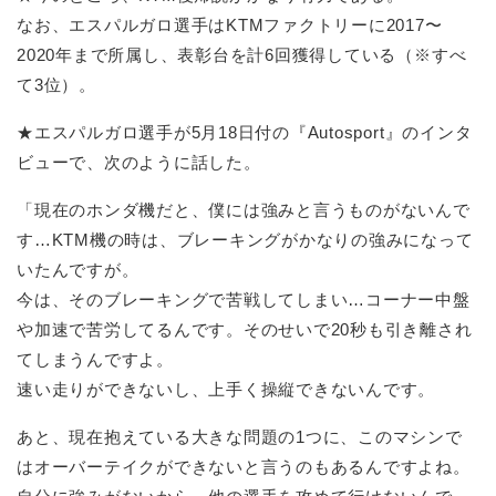
なお、エスパルガロ選手はKTMファクトリーに2017〜
2020年まで所属し、表彰台を計6回獲得している（※すべ
て3位）。
★エスパルガロ選手が5月18日付の『Autosport』のインタ
ビューで、次のように話した。
「現在のホンダ機だと、僕には強みと言うものがないんで
す…KTM機の時は、ブレーキングがかなりの強みになって
いたんですが。
今は、そのブレーキングで苦戦してしまい…コーナー中盤
や加速で苦労してるんです。そのせいで20秒も引き離され
てしまうんですよ。
速い走りができないし、上手く操縦できないんです。
あと、現在抱えている大きな問題の1つに、このマシンで
はオーバーテイクができないと言うのもあるんですよね。