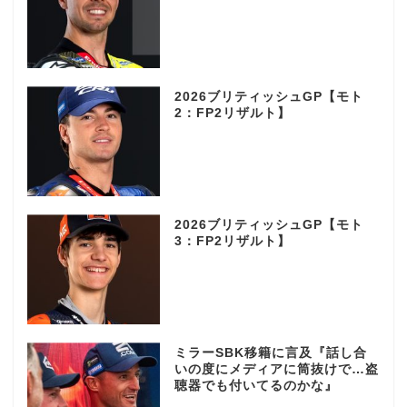
2026ブリティッシュGP【モト
2：FP2リザルト】
2026ブリティッシュGP【モト
3：FP2リザルト】
ミラーSBK移籍に言及『話し合
いの度にメディアに筒抜けで…盗
聴器でも付いてるのかな』