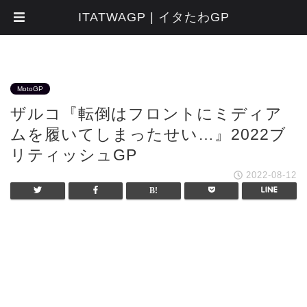
ITATWAGP | イタたわGP
MotoGP
ザルコ『転倒はフロントにミディア
ムを履いてしまったせい…』2022ブ
リティッシュGP
2022-08-12