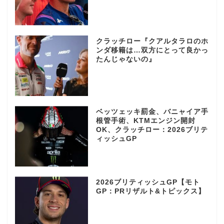
クラッチロー『クアルタラロのホ
ンダ移籍は…双方にとって良かっ
たんじゃないの』
ベッツェッキ罰金、バニャイア手
根管手術、KTMエンジン開封
OK、クラッチロー：2026ブリテ
ィッシュGP
2026ブリティッシュGP【モト
GP：PRリザルト&トピックス】