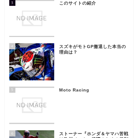
3
このサイトの紹介
4
スズキがモトGP撤退した本当の
理由は？
5
Moto Racing
6
ストーナー『ホンダ＆ヤマハ苦戦