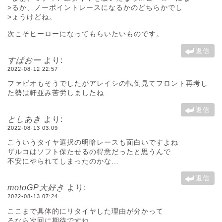
>るか、ノーポイントレースになるかのどちらかでし
>ょうけどね。
次こそヒーローになってもらいたいものです。
返信
すぱおー
より:
2022-08-12 22:57
ファビオもそうでしたがアレイシの転倒見てフロント再考し
た勢は軒並み苦労しましたね
返信
としあき
より:
2022-08-13 03:09
こういうタイヤ選択の明暗レースも面白いですよね
ザルコはソフト保たせるの得意だったと思うんで
不安にやられてしまったのかな…
返信
motoGP大好き
より:
2022-08-13 07:24
ここまで具体的にリタイヤした理由が分かって
るなら次回に期待ですね。