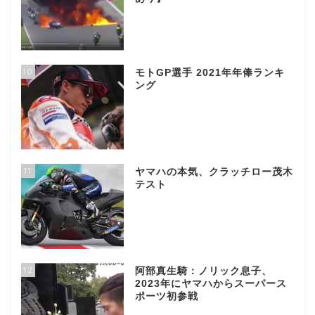
10
モトGP選手 2021年年俸ランキ
ング
11
ヤマハの本気、クラッチロー茂木
テスト
12
阿部真生騎：ノリック息子、
2023年にヤマハからスーパース
ポーツ初参戦