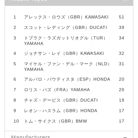
1
アレックス・ロウズ（GBR）KAWASAKI
51
2
スコット・レディング（GBR）DUCATI
39
3
トプラク・ラズガットリオグル（TUR）
34
YAMAHA
4
ジョナサン・レイ（GBR）KAWASAKI
32
5
マイケル・ファン・デル・マーク（NLD）
31
YAMAHA
6
アルバロ・バウティスタ（ESP）HONDA
20
7
ロリス・バズ（FRA）YAMAHA
20
8
チャズ・デービス（GBR）DUCATI
19
9
レオン・ハスラム（GBR）HONDA
17
10
トム・サイクス（GBR）BMW
17
Manufacturers