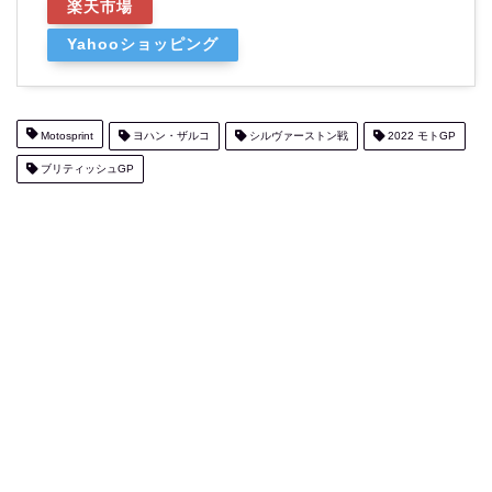
楽天市場
Yahooショッピング
Motosprint
ヨハン・ザルコ
シルヴァーストン戦
2022 モトGP
ブリティッシュGP