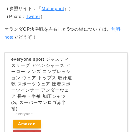
（参照サイト：『
Motosprint
』）
（Photo：
Twitter
）
オランダGP決勝戦を左右した5つの鍵については、
無料
note
でどうぞ！
everyone sport ジャスティ
スリーグ アベンジャーズ ヒ
ーロー メンズ コンプレッシ
ョン ウェア トップス 吸汗速
乾 スポーツウェア 圧着スポ
ーツインナー アンダーウェ
ア 長袖・半袖 加圧シャツ
(S, スーパーマンロゴ赤半
袖)
everyone
Amazon