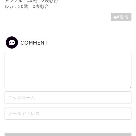
アレマル：44戦 2表彰台
ルカ：30戦 0表彰台
返信
COMMENT