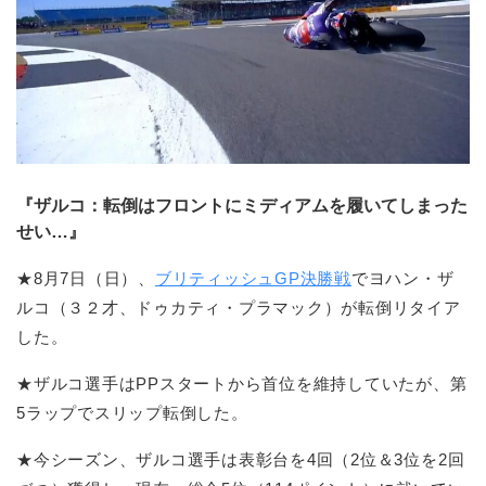
『ザルコ：転倒はフロントにミディアムを履いてしまった
せい…』
★8月7日（日）、
ブリティッシュGP決勝戦
でヨハン・ザ
ルコ（３２才、ドゥカティ・プラマック）が転倒リタイア
した。
★ザルコ選手はPPスタートから首位を維持していたが、第
5ラップでスリップ転倒した。
★今シーズン、ザルコ選手は表彰台を4回（2位＆3位を2回