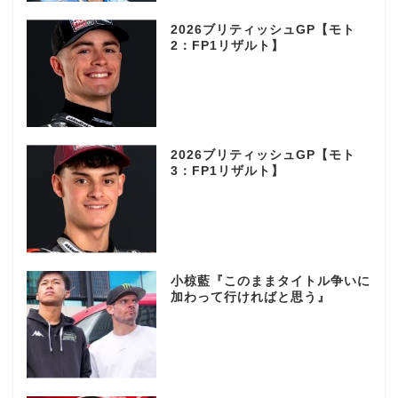
2026ブリティッシュGP【モト
2：FP1リザルト】
2026ブリティッシュGP【モト
3：FP1リザルト】
小椋藍『このままタイトル争いに
加わって行ければと思う』