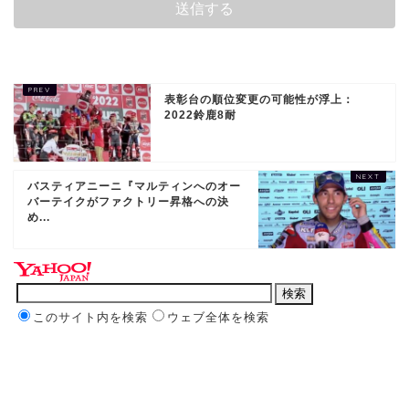
表彰台の順位変更の可能性が浮上：
2022鈴鹿8耐
バスティアニーニ『マルティンへのオー
バーテイクがファクトリー昇格への決
め...
このサイト内を検索
ウェブ全体を検索