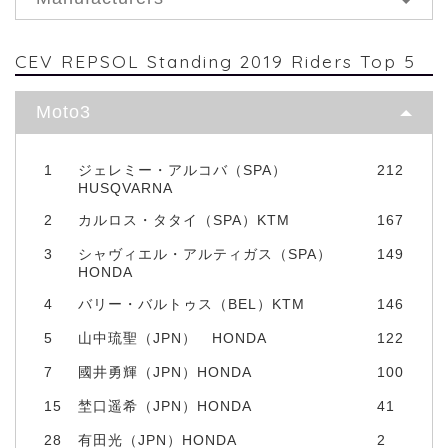
CEV REPSOL Standing 2019 Riders Top 5
Moto3
1
ジェレミー・アルコバ（SPA）
212
HUSQVARNA
2
カルロス・タタイ（SPA）KTM
167
3
シャヴィエル・アルティガス（SPA）
149
HONDA
4
バリー・バルトゥス（BEL）KTM
146
5
山中琉聖（JPN） HONDA
122
7
國井勇輝（JPN）HONDA
100
15
埜口遥希（JPN）HONDA
41
28
有田光（JPN）HONDA
2