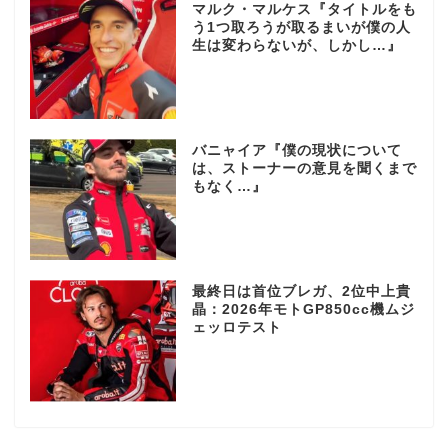
マルク・マルケス『タイトルをも
う1つ取ろうが取るまいが僕の人
生は変わらないが、しかし…』
バニャイア『僕の現状について
は、ストーナーの意見を聞くまで
もなく…』
最終日は首位ブレガ、2位中上貴
晶：2026年モトGP850cc機ムジ
ェッロテスト