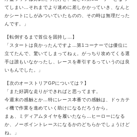
てしまい…それまでより速めに差しかかっていき、なんと
かシートにしがみついていたものの、その時は無理だった
んです。」
【転倒するまで首位を固持し…】
「スタートは良かったんですよ…第1コーナーでは優位に
立てたんで、驚いてしまってねぇ。がっちり攻めてくる選
手は誰もいなかったし、レースを牽引するっていうのは良
いもんでした。」
【次のオーストリアGPについては？】
「また好調な走りができればと思ってます。
今週末の感触とか…特にレース本番での感触は、ドゥカテ
ィ機で作業を進めていく助けになるだろうから。
まぁ、ミディアムタイヤを履いたなら…ヒーローになる
か、ノーポイントレースになるかのどちらかでしょうけど
ね。」