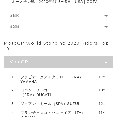
オースチン戦：2020年4月3〜5日 | USA | COTA
SBK
BSB
MotoGP World Standing 2020 Riders Top
10
MotoGP
1
ファビオ・クアルタラロー（FRA）
172
YAMAHA
2
ヨハン・ザルコ
132
（FRA）DUCATI
3
ジョアン・ミール（SPA）SUZUKI
121
4
フランチェスコ・バニャイア（ITA）
114