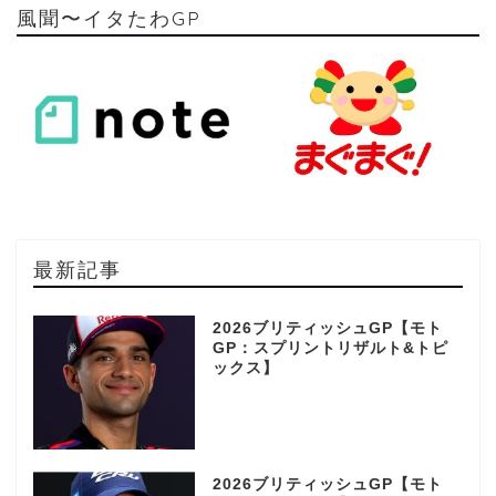
風聞〜イタたわGP
最新記事
2026ブリティッシュGP【モト
GP：スプリントリザルト&トピ
ックス】
2026ブリティッシュGP【モト