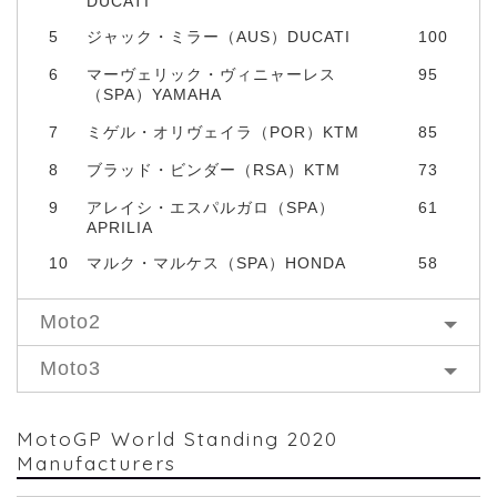
DUCATI
5
ジャック・ミラー（AUS）DUCATI
100
6
マーヴェリック・ヴィニャーレス
95
（SPA）YAMAHA
7
ミゲル・オリヴェイラ（POR）KTM
85
8
ブラッド・ビンダー（RSA）KTM
73
9
アレイシ・エスパルガロ（SPA）
61
APRILIA
10
マルク・マルケス（SPA）HONDA
58
Moto2
Moto3
MotoGP World Standing 2020
Manufacturers