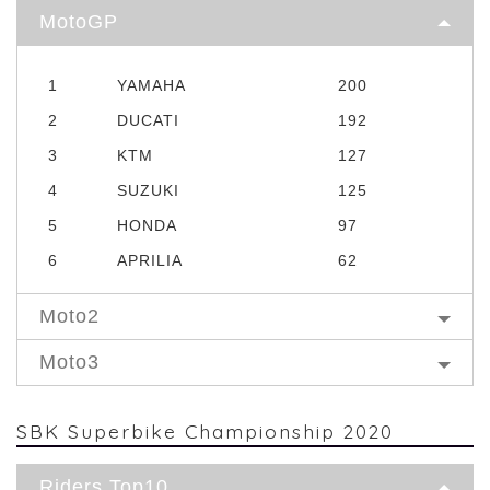
MotoGP
1
YAMAHA
200
2
DUCATI
192
3
KTM
127
4
SUZUKI
125
5
HONDA
97
6
APRILIA
62
Moto2
Moto3
SBK Superbike Championship 2020
Riders Top10