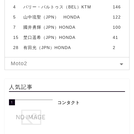
4
バリー・バルトゥス（BEL）KTM
146
5
山中琉聖（JPN） HONDA
122
7
國井勇輝（JPN）HONDA
100
15
埜口遥希（JPN）HONDA
41
28
有田光（JPN）HONDA
2
Moto2
人気記事
1
コンタクト