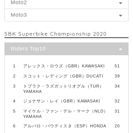
Moto2
Moto3
SBK Superbike Championship 2020
Riders Top10
1
アレックス・ロウズ（GBR）KAWASAKI
51
2
スコット・レディング（GBR）DUCATI
39
3
トプラク・ラズガットリオグル（TUR）
34
YAMAHA
4
ジョナサン・レイ（GBR）KAWASAKI
32
5
マイケル・ファン・デル・マーク（NLD）
31
YAMAHA
6
アルバロ・バウティスタ（ESP）HONDA
20