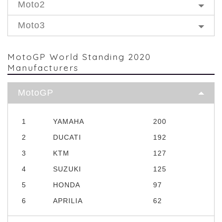
Moto2
Moto3
MotoGP World Standing 2020
Manufacturers
MotoGP
1
YAMAHA
200
2
DUCATI
192
3
KTM
127
4
SUZUKI
125
5
HONDA
97
6
APRILIA
62