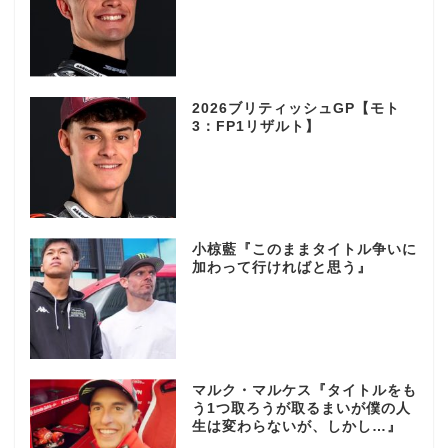
2026ブリティッシュGP【モト
3：FP1リザルト】
小椋藍『このままタイトル争いに
加わって行ければと思う』
マルク・マルケス『タイトルをも
う1つ取ろうが取るまいが僕の人
生は変わらないが、しかし…』