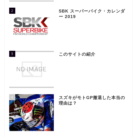
2
SBK スーパーバイク・カレンダ
ー 2019
3
このサイトの紹介
4
スズキがモトGP撤退した本当の
理由は？