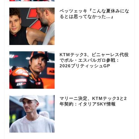
ベッツェッキ『こんな夏休みにな
るとは思ってなかった…』
KTMテック3、ビニャーレス代役
でポル・エスパルガロ参戦：
2026ブリティッシュGP
マリーニ決定、KTMテック3と2
年契約：イタリアSKY情報