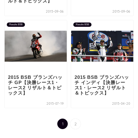
ルト＆トピックス】
2015-09-06
2015-09-06
Results BSB
Results BSB
2015 BSB ブランズハッ
2015 BSB ブランズハッ
チ GP【決勝レース1・
チ インディ【決勝レー
レース2 リザルト＆トピ
ス1・レース2 リザルト
ックス】
＆トピックス】
2015-07-19
2015-04-20
1
2