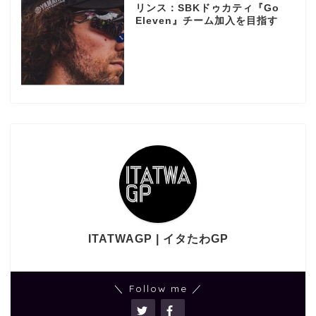
リンス：SBKドゥカティ『Go
Eleven』チーム加入を目指す
ITATWAGP | イタたわGP
＼ Follow me ／