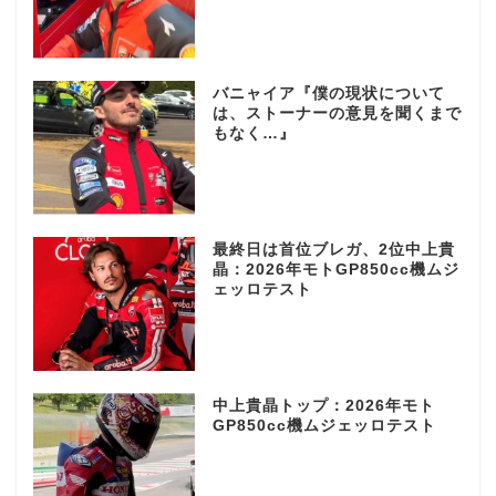
バニャイア『僕の現状について
は、ストーナーの意見を聞くまで
もなく…』
最終日は首位ブレガ、2位中上貴
晶：2026年モトGP850cc機ムジ
ェッロテスト
中上貴晶トップ：2026年モト
GP850cc機ムジェッロテスト