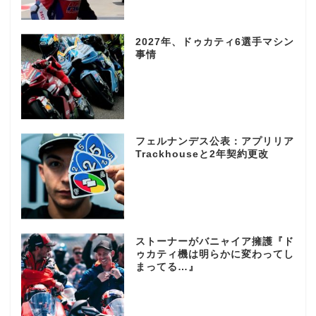
2027年、ドゥカティ6選手マシン
事情
フェルナンデス公表：アプリリア
Trackhouseと2年契約更改
ストーナーがバニャイア擁護『ド
ゥカティ機は明らかに変わってし
まってる…』