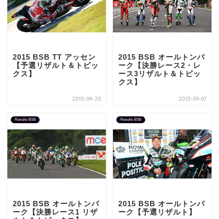
2015 BSB TT アッセン
2015 BSB オールトンパ
【予選リザルト＆トピッ
ーク【決勝レース2・レ
クス】
ース3リザルト＆トピッ
クス】
2015-09-20
2015-09-07
Results BSB
Results BSB
2015 BSB オールトンパ
2015 BSB オールトンパ
ーク【決勝レース1 リザ
ーク【予選リザルト】