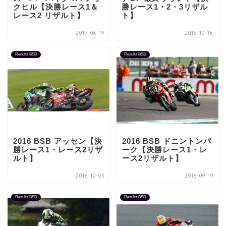
クヒル【決勝レース1＆
勝レース1・2・3リザル
レース2 リザルト】
ト】
2017-06-19
2016-10-18
Results BSB
Results BSB
2016 BSB アッセン【決
2016 BSB ドニントンパ
勝レース1・レース2リザ
ーク【決勝レース1・レ
ルト】
ース2リザルト】
2016-10-03
2016-09-19
Results BSB
Results BSB