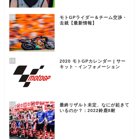
18
モトGPライダー＆チーム交渉・
去就【最新情報】
19
2020 モトGPカレンダー | サー
キット・インフォメーション
20
最終リザルト未定、なにが起きて
いるのか？：2022鈴鹿8耐