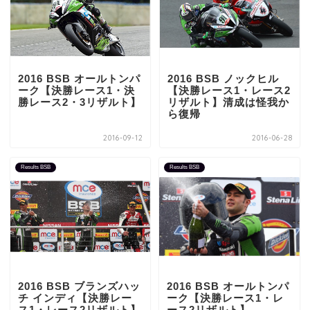
2016 BSB オールトンパ
2016 BSB ノックヒル
ーク【決勝レース1・決
【決勝レース1・レース2
勝レース2・3リザルト】
リザルト】清成は怪我か
ら復帰
2016-09-12
2016-06-28
Results BSB
Results BSB
2016 BSB ブランズハッ
2016 BSB オールトンパ
チ インディ【決勝レー
ーク【決勝レース1・レ
ス1・レース2リザルト】
ース2リザルト】