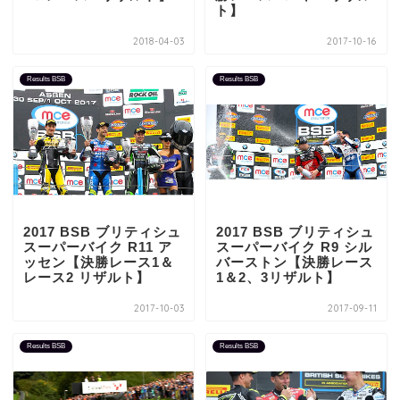
ト】
2018-04-03
2017-10-16
Results BSB
Results BSB
2017 BSB ブリティシュ
2017 BSB ブリティシュ
スーパーバイク R11 ア
スーパーバイク R9 シル
ッセン【決勝レース1＆
バーストン【決勝レース
レース2 リザルト】
1＆2、3リザルト】
2017-10-03
2017-09-11
Results BSB
Results BSB