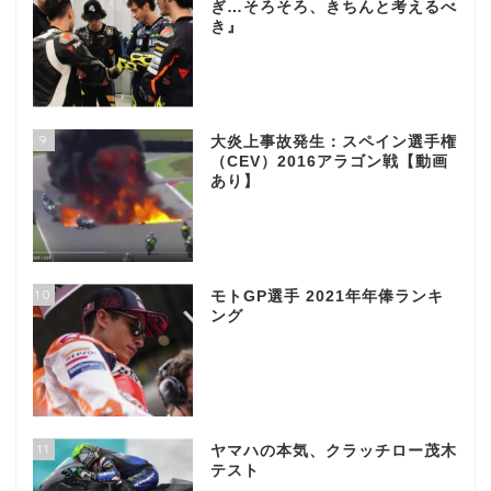
ぎ…そろそろ、きちんと考えるべ
き』
9
大炎上事故発生：スペイン選手権
（CEV）2016アラゴン戦【動画
あり】
10
モトGP選手 2021年年俸ランキ
ング
11
ヤマハの本気、クラッチロー茂木
テスト