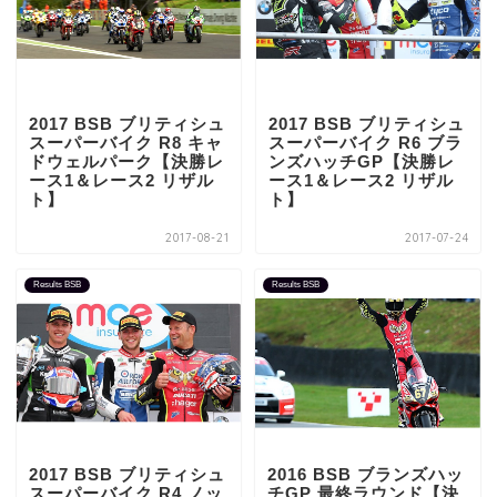
2017 BSB ブリティシュ
2017 BSB ブリティシュ
スーパーバイク R8 キャ
スーパーバイク R6 ブラ
ドウェルパーク【決勝レ
ンズハッチGP【決勝レ
ース1＆レース2 リザル
ース1＆レース2 リザル
ト】
ト】
2017-08-21
2017-07-24
Results BSB
Results BSB
2017 BSB ブリティシュ
2016 BSB ブランズハッ
スーパーバイク R4 ノッ
チGP 最終ラウンド【決