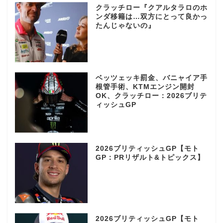
クラッチロー『クアルタラロのホ
ンダ移籍は…双方にとって良かっ
たんじゃないの』
ベッツェッキ罰金、バニャイア手
根管手術、KTMエンジン開封
OK、クラッチロー：2026ブリテ
ィッシュGP
2026ブリティッシュGP【モト
GP：PRリザルト&トピックス】
2026ブリティッシュGP【モト