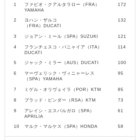
1
ファビオ・クアルタラロー（FRA）
172
YAMAHA
2
ヨハン・ザルコ
132
（FRA）DUCATI
3
ジョアン・ミール（SPA）SUZUKI
121
4
フランチェスコ・バニャイア（ITA）
114
DUCATI
5
ジャック・ミラー（AUS）DUCATI
100
6
マーヴェリック・ヴィニャーレス
95
（SPA）YAMAHA
7
ミゲル・オリヴェイラ（POR）KTM
85
8
ブラッド・ビンダー（RSA）KTM
73
9
アレイシ・エスパルガロ（SPA）
61
APRILIA
10
マルク・マルケス（SPA）HONDA
58