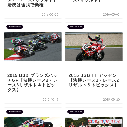
清成は怪我で棄権
2016-05-23
2016-05-03
Results BSB
Results BSB
2015 BSB ブランズハッ
2015 BSB TT アッセン
チGP【決勝レース2・レ
【決勝レース1・レース2
ース3リザルト＆トピッ
リザルト＆トピックス】
クス】
2015-10-19
2015-09-20
Results BSB
Results BSB