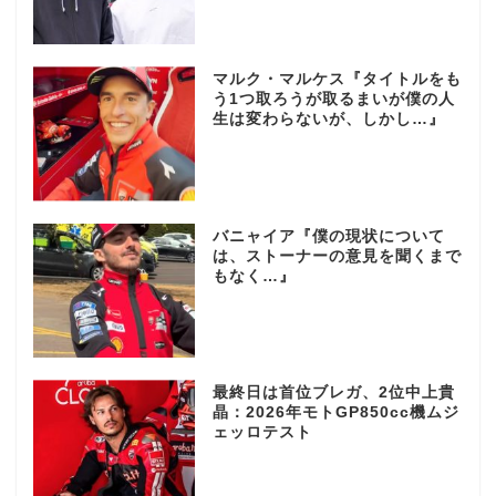
マルク・マルケス『タイトルをも
う1つ取ろうが取るまいが僕の人
生は変わらないが、しかし…』
バニャイア『僕の現状について
は、ストーナーの意見を聞くまで
もなく…』
最終日は首位ブレガ、2位中上貴
晶：2026年モトGP850cc機ムジ
ェッロテスト