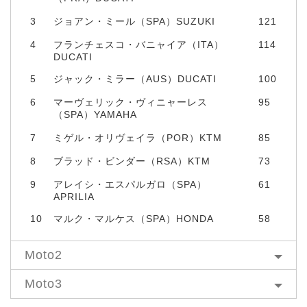
3
ジョアン・ミール（SPA）SUZUKI
121
4
フランチェスコ・バニャイア（ITA）
114
DUCATI
5
ジャック・ミラー（AUS）DUCATI
100
6
マーヴェリック・ヴィニャーレス
95
（SPA）YAMAHA
7
ミゲル・オリヴェイラ（POR）KTM
85
8
ブラッド・ビンダー（RSA）KTM
73
9
アレイシ・エスパルガロ（SPA）
61
APRILIA
10
マルク・マルケス（SPA）HONDA
58
Moto2
Moto3