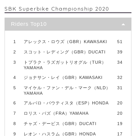
SBK Superbike Championship 2020
Riders Top10
1
アレックス・ロウズ（GBR）KAWASAKI
51
2
スコット・レディング（GBR）DUCATI
39
3
トプラク・ラズガットリオグル（TUR）
34
YAMAHA
4
ジョナサン・レイ（GBR）KAWASAKI
32
5
マイケル・ファン・デル・マーク（NLD）
31
YAMAHA
6
アルバロ・バウティスタ（ESP）HONDA
20
7
ロリス・バズ（FRA）YAMAHA
20
8
チャズ・デービス（GBR）DUCATI
19
9
レオン・ハスラム（GBR）HONDA
17