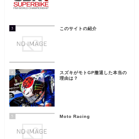
3
このサイトの紹介
4
スズキがモトGP撤退した本当の
理由は？
5
Moto Racing