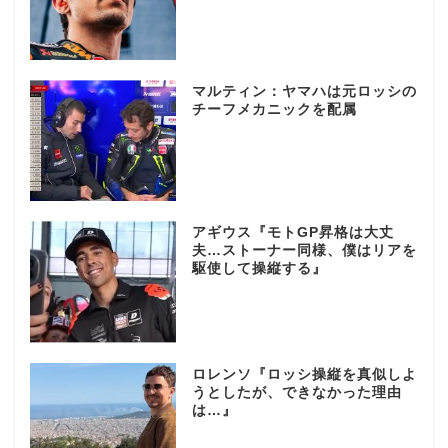
マルティン：ヤマハは元ロッシの
チーフメカニックを配属
アギウス『モトGP昇格は大丈
夫…ストーナー同様、僕はリアを
駆使して操縦する』
ロレンソ『ロッシ操縦を真似しよ
うとしたが、できなかった理由
は…』