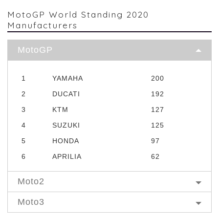
MotoGP World Standing 2020
Manufacturers
MotoGP
1
YAMAHA
200
2
DUCATI
192
3
KTM
127
4
SUZUKI
125
5
HONDA
97
6
APRILIA
62
Moto2
Moto3