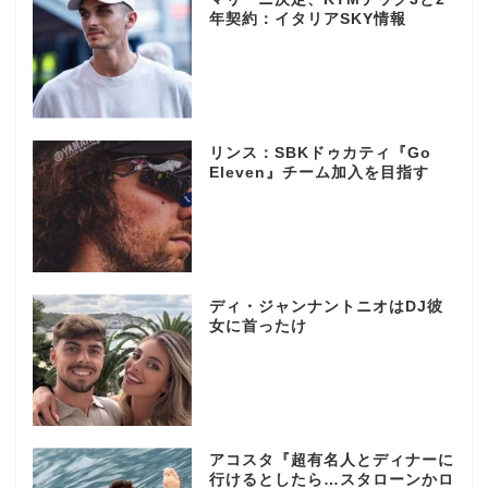
年契約：イタリアSKY情報
リンス：SBKドゥカティ『Go
Eleven』チーム加入を目指す
ディ・ジャンナントニオはDJ彼
女に首ったけ
アコスタ『超有名人とディナーに
行けるとしたら…スタローンかロ