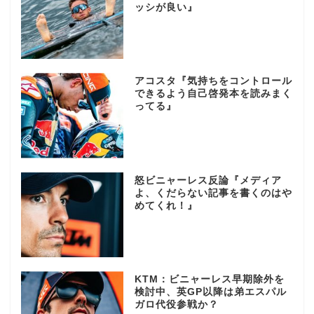
ッシが良い』
アコスタ『気持ちをコントロール
できるよう自己啓発本を読みまく
ってる』
怒ビニャーレス反論『メディア
よ、くだらない記事を書くのはや
めてくれ！』
KTM：ビニャーレス早期除外を
検討中、英GP以降は弟エスパル
ガロ代役参戦か？