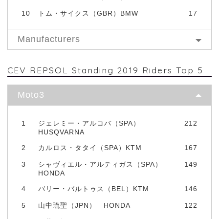
10
トム・サイクス（GBR）BMW
17
Manufacturers
CEV REPSOL Standing 2019 Riders Top 5
Moto3
1
ジェレミー・アルコバ（SPA）
212
HUSQVARNA
2
カルロス・タタイ（SPA）KTM
167
3
シャヴィエル・アルティガス（SPA）
149
HONDA
4
バリー・バルトゥス（BEL）KTM
146
5
山中琉聖（JPN） HONDA
122