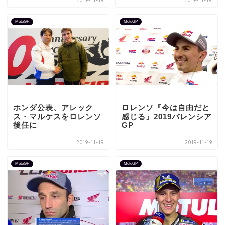
2019-11-19
2019-11-19
MotoGP
MotoGP
ホンダ公表、アレック
ロレンソ『今は自由だと
ス・マルケスをロレンソ
感じる』2019バレンシア
後任に
GP
2019-11-19
2019-11-19
MotoGP
MotoGP