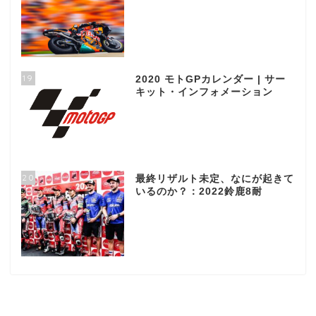
19
2020 モトGPカレンダー | サー
キット・インフォメーション
20
最終リザルト未定、なにが起きて
いるのか？：2022鈴鹿8耐