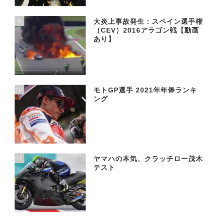
9
大炎上事故発生：スペイン選手権
（CEV）2016アラゴン戦【動画
あり】
10
モトGP選手 2021年年俸ランキ
ング
11
ヤマハの本気、クラッチロー茂木
テスト