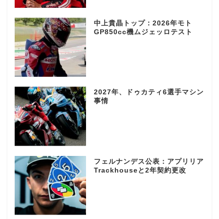
中上貴晶トップ：2026年モト
GP850cc機ムジェッロテスト
2027年、ドゥカティ6選手マシン
事情
フェルナンデス公表：アプリリア
Trackhouseと2年契約更改