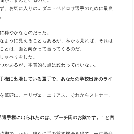
間がごまんといるのだ。
ず、お気に入りの…ダニ・ペドロサ選手のために最良
。
に穏やかなものだった。
なように見えることもあるが、私から見れば、それは
ことは、面と向かって言ってくるのだ。
しゃべりをした。
つかあるが、本質的な点は変わってはいない。
選手権に出場している選手で、あなたの学校出身のライ
を筆頭に、オリヴェ、エリアス、それからストナー、
界選手権に出られたのは、プーチ氏のお陰です。” と言
時期でしたね。彼らに手を貸す機会を得て、一生懸命