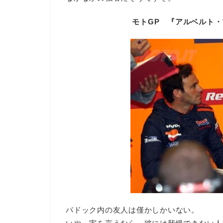
モトGP 『アルベルト
パドック内の友人は僅かしかいない。