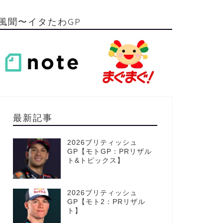
風聞〜イタたわGP
最新記事
2026ブリティッシュ
GP【モトGP：PRリザル
ト&トピックス】
2026ブリティッシュ
GP【モト2：PRリザル
ト】