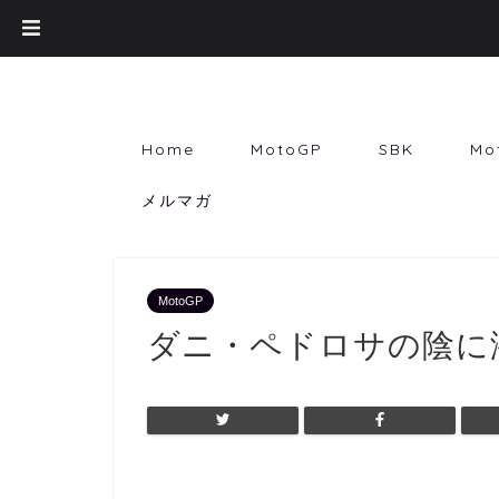
Home
MotoGP
SBK
Mo
メルマガ
MotoGP
ダニ・ペドロサの陰に