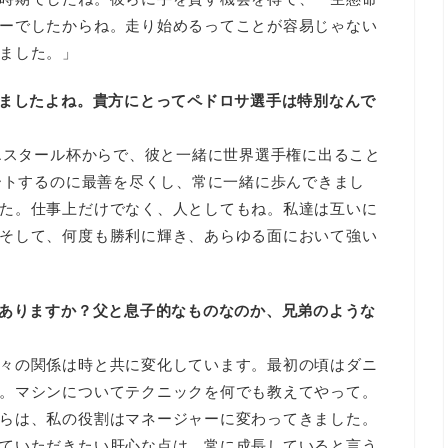
ーでしたからね。走り始めるってことが容易じゃない
ました。」
しましたよね。貴方にとってペドロサ選手は特別なんで
ーエスタール杯からで、彼と一緒に世界選手権に出ること
ポートするのに最善を尽くし、常に一緒に歩んできまし
た。仕事上だけでなく、人としてもね。私達は互いに
そして、何度も勝利に輝き、あらゆる面において強い
にありますか？父と息子的なものなのか、兄弟のような
々の関係は時と共に変化しています。最初の頃はダニ
。マシンについてテクニックを何でも教えてやって。
らは、私の役割はマネージャーに変わってきました。
ていただきたい肝心な点は、常に成長していると言う