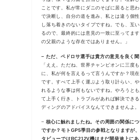
ことです。私が常にダニのそばに居ると思わ
で決断し、自分の道を進み、私とは違う個性
し落ち着きのないタイプですね。でも、互い
るので、最終的には意見の一致に至ってます
の父親のような存在ではありません。」
− ただ、ペドロサ選手は貴方の意見を良く
「ええ。ただね、世界チャンピオンに三度も
に、私が何を言えるって言うんですか？現在
です。すべて上手く運ぶよう取り計らい、や
れるような事は何もないですね。やろうとも
て上手く行き、トラブルがあれば解決できる
ディングのアドバイスなんてできませんよ。
−
核心に触れましたね。その周囲の関係につ
ですか？モトGP5季目の参戦となりますが
タビューではRC212V機はまだ開発途上に