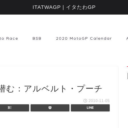
ITATWAGP | イタたわGP
to Race
BSB
2020 MotoGP Calendar
潜む：アルベルト・プーチ
2010-11-05