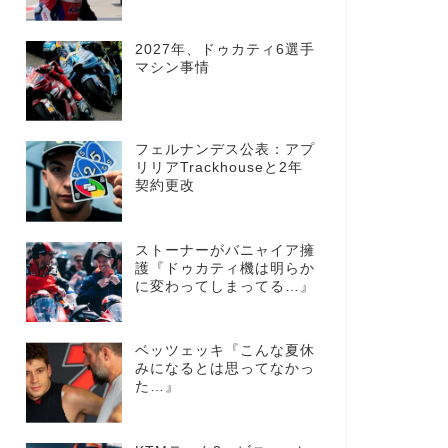
2027年、ドゥカティ6選手
マシン事情
フェルナンデス公表：アプ
リリアTrackhouseと2年
契約更改
ストーナーがバニャイア擁
護『ドゥカティ機は明らか
に変わってしまってる…』
ベッツェッキ『こんな夏休
みになるとは思ってなかっ
た…』