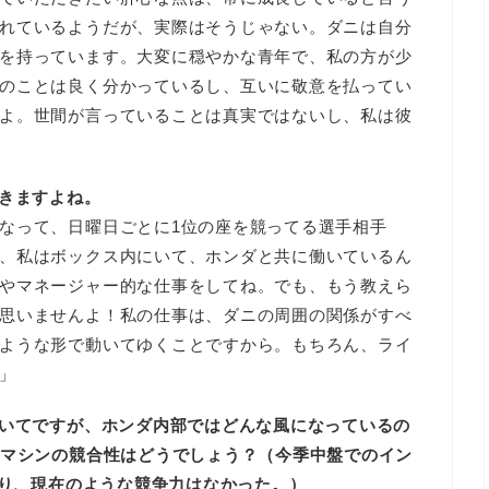
れているようだが、実際はそうじゃない。ダニは自分
を持っています。大変に穏やかな青年で、私の方が少
のことは良く分かっているし、互いに敬意を払ってい
よ。世間が言っていることは真実ではないし、私は彼
聞きますよね。
なって、日曜日ごとに1位の座を競ってる選手相手
、私はボックス内にいて、ホンダと共に働いているん
やマネージャー的な仕事をしてね。でも、もう教えら
思いませんよ！私の仕事は、ダニの周囲の関係がすべ
ような形で動いてゆくことですから。もちろん、ライ
」
いてですが、ホンダ内部ではどんな風になっているの
、マシンの競合性はどうでしょう？（今季中盤でのイン
あり、現在のような競争力はなかった。）