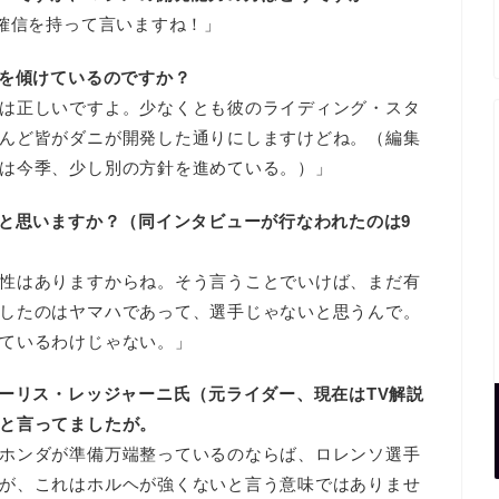
の確信を持って言いますね！」
耳を傾けているのですか？
は正しいですよ。少なくとも彼のライディング・スタ
んど皆がダニが開発した通りにしますけどね。（編集
は今季、少し別の方針を進めている。）」
ると思いますか？（同インタビューが行なわれたのは9
性はありますからね。そう言うことでいけば、まだ有
したのはヤマハであって、選手じゃないと思うんで。
ているわけじゃない。」
ローリス・レッジャーニ氏（元ライダー、現在はTV解説
と言ってましたが。
ホンダが準備万端整っているのならば、ロレンソ選手
が、これはホルヘが強くないと言う意味ではありませ