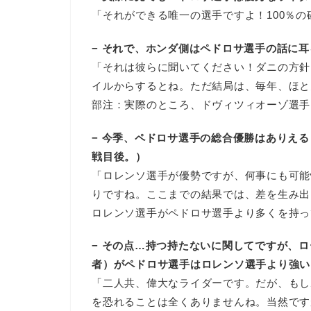
「それができる唯一の選手ですよ！100％
− それで、ホンダ側はペドロサ選手の話に
「それは彼らに聞いてください！ダニの方針
イルからするとね。ただ結局は、毎年、ほと
部注：実際のところ、ドヴィツィオーゾ選手
− 今季、ペドロサ選手の総合優勝はありえ
戦目後。）
「ロレンソ選手が優勢ですが、何事にも可能
りですね。ここまでの結果では、差を生み出
ロレンソ選手がペドロサ選手より多くを持っ
− その点…持つ持たないに関してですが、
者）がペドロサ選手はロレンソ選手より強い
「二人共、偉大なライダーです。だが、もし
を恐れることは全くありませんね。当然です