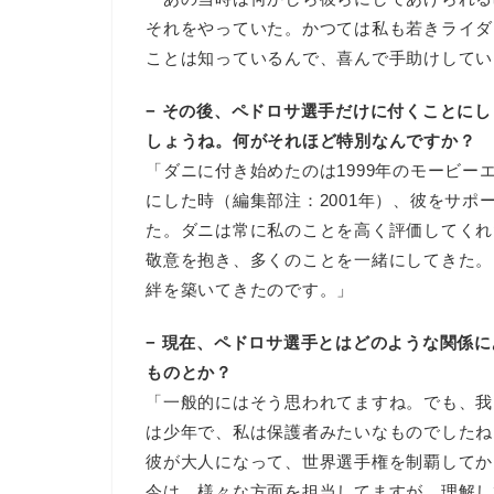
それをやっていた。かつては私も若きライダ
ことは知っているんで、喜んで手助けしてい
− その後、ペドロサ選手だけに付くことに
しょうね。何がそれほど特別なんですか？
「ダニに付き始めたのは1999年のモービ
にした時（編集部注：2001年）、彼をサ
た。ダニは常に私のことを高く評価してくれ
敬意を抱き、多くのことを一緒にしてきた。
絆を築いてきたのです。」
− 現在、ペドロサ選手とはどのような関係
ものとか？
「一般的にはそう思われてますね。でも、我
は少年で、私は保護者みたいなものでしたね
彼が大人になって、世界選手権を制覇してか
今は、様々な方面を担当してますが。理解し