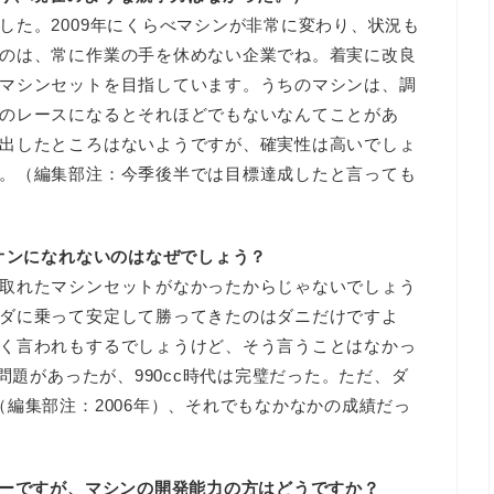
した。2009年にくらべマシンが非常に変わり、状況も
のは、常に作業の手を休めない企業でね。着実に改良
マシンセットを目指しています。うちのマシンは、調
のレースになるとそれほどでもないなんてことがあ
出したところはないようですが、確実性は高いでしょ
。（編集部注：今季後半では目標達成したと言っても
ピオンになれないのはなぜでしょう？
取れたマシンセットがなかったからじゃないでしょう
ダに乗って安定して勝ってきたのはダニだけですよ
く言われもするでしょうけど、そう言うことはなかっ
問題があったが、990cc時代は完璧だった。ただ、ダ
編集部注：2006年）、それでもなかなかの成績だっ
ダーですが、マシンの開発能力の方はどうですか？