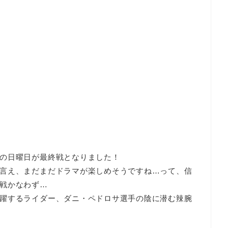
の日曜日が最終戦となりました！
言え、まだまだドラマが楽しめそうですね…って、信
戦かなわず…
躍するライダー、ダニ・ペドロサ選手の陰に潜む辣腕