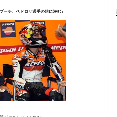
・プーチ、ペドロサ選手の陰に潜む』