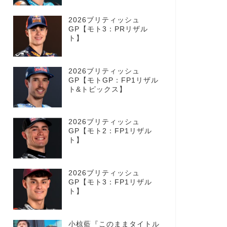
2026ブリティッシュ
GP【モト3：PRリザル
ト】
2026ブリティッシュ
GP【モトGP：FP1リザル
ト&トピックス】
2026ブリティッシュ
GP【モト2：FP1リザル
ト】
2026ブリティッシュ
GP【モト3：FP1リザル
ト】
小椋藍『このままタイトル