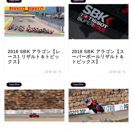
SuperBike
SuperBike
2018 SBK アラゴン【レ
2018 SBK アラゴン【ス
ース1 リザルト＆トピッ
ーパーポールリザルト＆
クス】
トピックス】
2018-04-15
2018-04-15
SuperBike
SuperBike