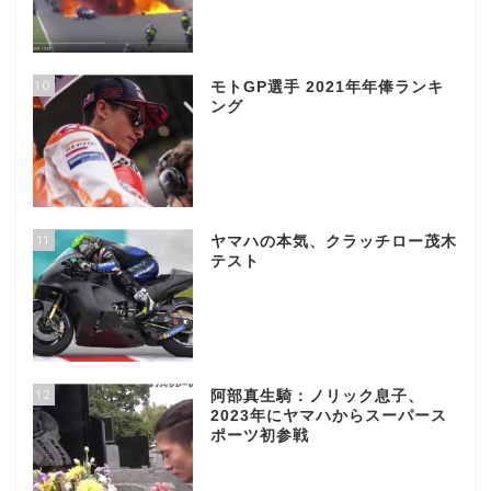
10
モトGP選手 2021年年俸ランキ
ング
11
ヤマハの本気、クラッチロー茂木
テスト
12
阿部真生騎：ノリック息子、
2023年にヤマハからスーパース
ポーツ初参戦