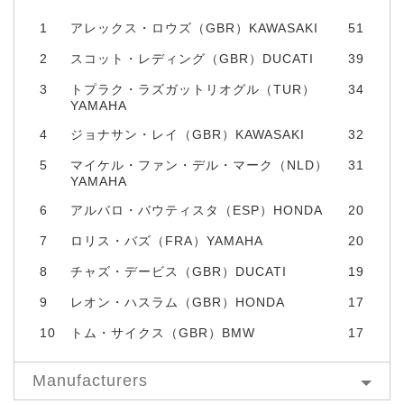
1
アレックス・ロウズ（GBR）KAWASAKI
51
2
スコット・レディング（GBR）DUCATI
39
3
トプラク・ラズガットリオグル（TUR）
34
YAMAHA
4
ジョナサン・レイ（GBR）KAWASAKI
32
5
マイケル・ファン・デル・マーク（NLD）
31
YAMAHA
6
アルバロ・バウティスタ（ESP）HONDA
20
7
ロリス・バズ（FRA）YAMAHA
20
8
チャズ・デービス（GBR）DUCATI
19
9
レオン・ハスラム（GBR）HONDA
17
10
トム・サイクス（GBR）BMW
17
Manufacturers