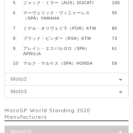
5
ジャック・ミラー（AUS）DUCATI
100
6
マーヴェリック・ヴィニャーレス
95
（SPA）YAMAHA
7
ミゲル・オリヴェイラ（POR）KTM
85
8
ブラッド・ビンダー（RSA）KTM
73
9
アレイシ・エスパルガロ（SPA）
61
APRILIA
10
マルク・マルケス（SPA）HONDA
58
Moto2
Moto3
MotoGP World Standing 2020
Manufacturers
MotoGP