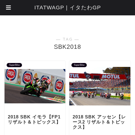
ITATWAGP | イタたわGP
― TAG ―
SBK2018
SuperBike
SuperBike
2018 SBK イモラ【FP1
2018 SBK アッセン【レ
リザルト＆トピックス】
ース2 リザルト＆トピッ
クス】