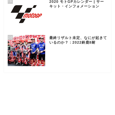
19
2020 モトGPカレンダー | サー
キット・インフォメーション
20
最終リザルト未定、なにが起きて
いるのか？：2022鈴鹿8耐