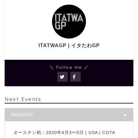
ITATWAGP | イタたわGP
＼ Follow me ／
Next Events
MotoGP
オースチン戦：2020年4月3〜5日 | USA | COTA