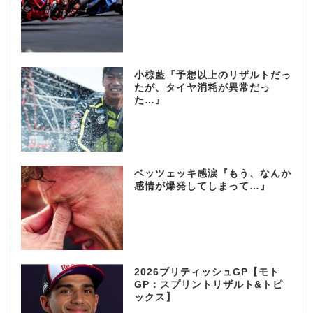
小椋藍『予想以上のリザルトだっ
たが、タイヤ消耗が異常だっ
た…』
ベッツェッキ感涙『もう、なんか
感情が爆発してしまって…』
2026ブリティッシュGP【モト
GP：スプリントリザルト&トピ
ックス】