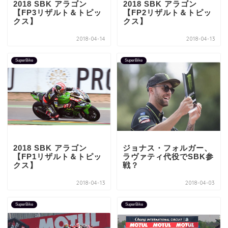
2018 SBK アラゴン
2018 SBK アラゴン
【FP3リザルト＆トピッ
【FP2リザルト＆トピッ
クス】
クス】
2018-04-14
2018-04-13
SuperBike
SuperBike
2018 SBK アラゴン
ジョナス・フォルガー、
【FP1リザルト＆トピッ
ラヴァティ代役でSBK参
クス】
戦？
2018-04-13
2018-04-03
SuperBike
SuperBike