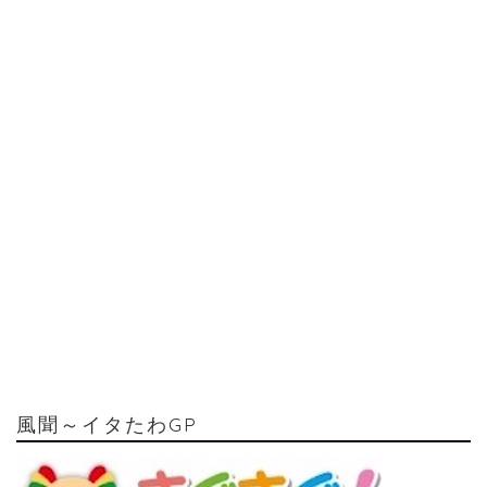
風聞～イタたわGP