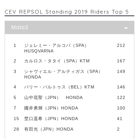
CEV REPSOL Standing 2019 Riders Top 5
Moto3
1
ジェレミー・アルコバ（SPA）
212
HUSQVARNA
2
カルロス・タタイ（SPA）KTM
167
3
シャヴィエル・アルティガス（SPA）
149
HONDA
4
バリー・バルトゥス（BEL）KTM
146
5
山中琉聖（JPN） HONDA
122
7
國井勇輝（JPN）HONDA
100
15
埜口遥希（JPN）HONDA
41
28
有田光（JPN）HONDA
2