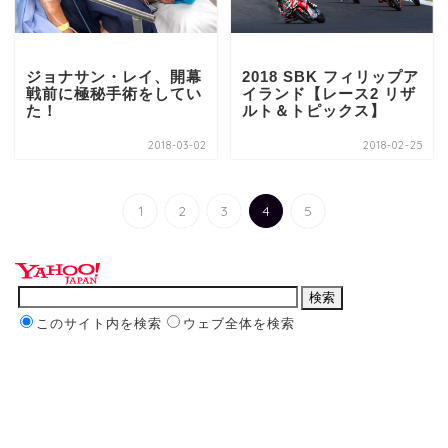
ジョナサン・レイ、開幕
2018 SBK フィリップア
戦前に極秘手術をしてい
イランド【レース2 リザ
た！
ルト＆トピックス】
2018-03-02
2018-02-25
1
2
3
4
5
このサイト内を検索
ウェブ全体を検索