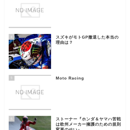
4
スズキがモトGP撤退した本当の
理由は？
5
Moto Racing
6
ストーナー『ホンダ＆ヤマハ苦戦
は欧州メーカー擁護のための規則
変更のせい』