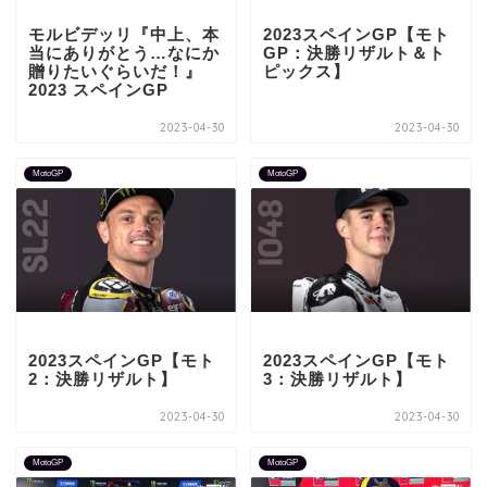
モルビデッリ『中上、本
2023スペインGP【モト
当にありがとう…なにか
GP：決勝リザルト＆ト
贈りたいぐらいだ！』
ピックス】
2023 スペインGP
2023-04-30
2023-04-30
MotoGP
MotoGP
2023スペインGP【モト
2023スペインGP【モト
2：決勝リザルト】
3：決勝リザルト】
2023-04-30
2023-04-30
MotoGP
MotoGP