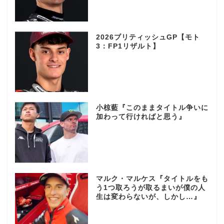
2026ブリティッシュGP【モト
3：FP1リザルト】
小椋藍『このままタイトル争いに
加わって行ければと思う』
マルク・マルケス『タイトルをも
う1つ取ろうが取るまいが僕の人
生は変わらないが、しかし…』