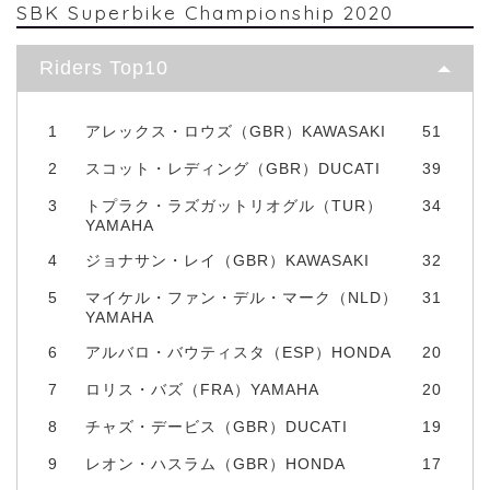
SBK Superbike Championship 2020
Riders Top10
1
アレックス・ロウズ（GBR）KAWASAKI
51
2
スコット・レディング（GBR）DUCATI
39
3
トプラク・ラズガットリオグル（TUR）
34
YAMAHA
4
ジョナサン・レイ（GBR）KAWASAKI
32
5
マイケル・ファン・デル・マーク（NLD）
31
YAMAHA
6
アルバロ・バウティスタ（ESP）HONDA
20
7
ロリス・バズ（FRA）YAMAHA
20
8
チャズ・デービス（GBR）DUCATI
19
9
レオン・ハスラム（GBR）HONDA
17