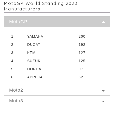
MotoGP World Standing 2020
Manufacturers
MotoGP
1
YAMAHA
200
2
DUCATI
192
3
KTM
127
4
SUZUKI
125
5
HONDA
97
6
APRILIA
62
Moto2
Moto3