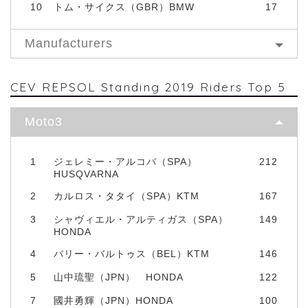
10
トム・サイクス（GBR）BMW
17
Manufacturers
CEV REPSOL Standing 2019 Riders Top 5
Moto3
1
ジェレミー・アルコバ（SPA）
212
HUSQVARNA
2
カルロス・タタイ（SPA）KTM
167
3
シャヴィエル・アルティガス（SPA）
149
HONDA
4
バリー・バルトゥス（BEL）KTM
146
5
山中琉聖（JPN） HONDA
122
7
國井勇輝（JPN）HONDA
100