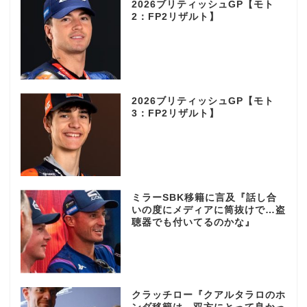
2026ブリティッシュGP【モト
2：FP2リザルト】
2026ブリティッシュGP【モト
3：FP2リザルト】
ミラーSBK移籍に言及『話し合
いの度にメディアに筒抜けで…盗
聴器でも付いてるのかな』
クラッチロー『クアルタラロのホ