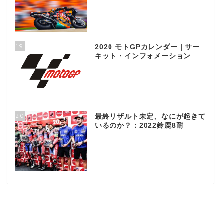
19
2020 モトGPカレンダー | サー
キット・インフォメーション
20
最終リザルト未定、なにが起きて
いるのか？：2022鈴鹿8耐