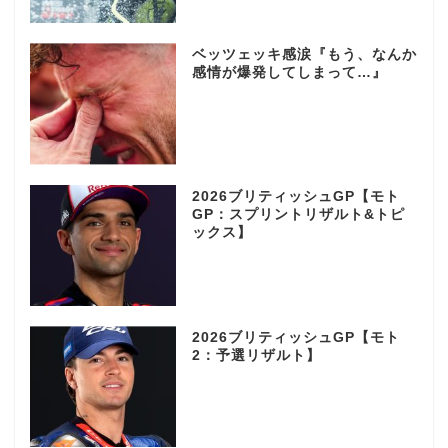
ベッツェッキ感涙『もう、なんか
感情が爆発してしまって…』
2026ブリティッシュGP【モト
GP：スプリントリザルト&トピ
ックス】
2026ブリティッシュGP【モト
2：予選リザルト】