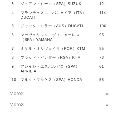
3
ジョアン・ミール（SPA）SUZUKI
121
4
フランチェスコ・バニャイア（ITA）
114
DUCATI
5
ジャック・ミラー（AUS）DUCATI
100
6
マーヴェリック・ヴィニャーレス
95
（SPA）YAMAHA
7
ミゲル・オリヴェイラ（POR）KTM
85
8
ブラッド・ビンダー（RSA）KTM
73
9
アレイシ・エスパルガロ（SPA）
61
APRILIA
10
マルク・マルケス（SPA）HONDA
58
Moto2
Moto3