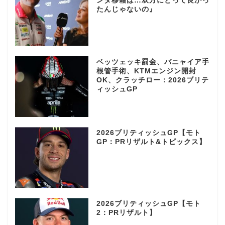
ンダ移籍は…双方にとって良かっ
たんじゃないの』
ベッツェッキ罰金、バニャイア手
根管手術、KTMエンジン開封
OK、クラッチロー：2026ブリテ
ィッシュGP
2026ブリティッシュGP【モト
GP：PRリザルト&トピックス】
2026ブリティッシュGP【モト
2：PRリザルト】