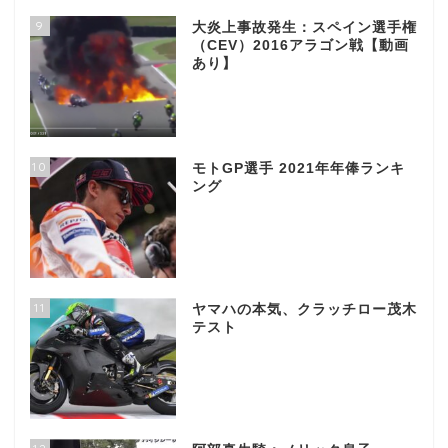
9
大炎上事故発生：スペイン選手権
（CEV）2016アラゴン戦【動画
あり】
10
モトGP選手 2021年年俸ランキ
ング
11
ヤマハの本気、クラッチロー茂木
テスト