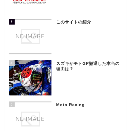
3
このサイトの紹介
4
スズキがモトGP撤退した本当の
理由は？
5
Moto Racing