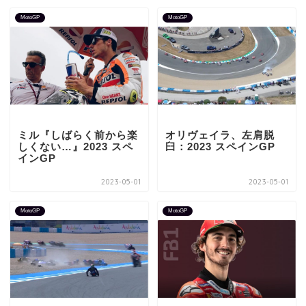
MotoGP
MotoGP
ミル『しばらく前から楽
オリヴェイラ、左肩脱
しくない…』2023 スペ
臼：2023 スペインGP
インGP
2023-05-01
2023-05-01
MotoGP
MotoGP