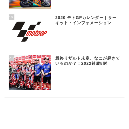
19
2020 モトGPカレンダー | サー
キット・インフォメーション
20
最終リザルト未定、なにが起きて
いるのか？：2022鈴鹿8耐