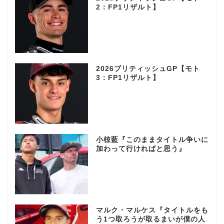
2：FP1リザルト】
2026ブリティッシュGP【モト
3：FP1リザルト】
小椋藍『このままタイトル争いに
加わって行ければと思う』
マルク・マルケス『タイトルをも
う1つ取ろうが取るまいが僕の人