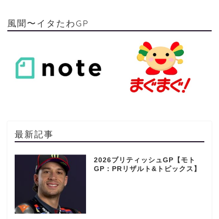
風聞〜イタたわGP
最新記事
2026ブリティッシュGP【モト
GP：PRリザルト&トピックス】