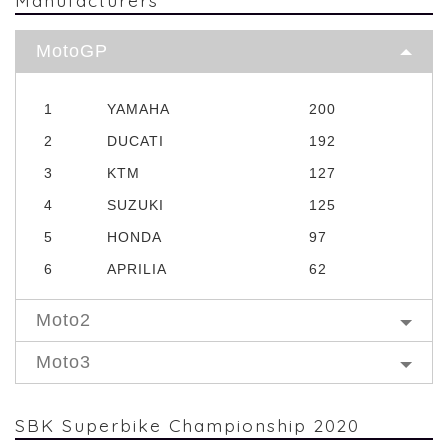
MotoGP
1
YAMAHA
200
2
DUCATI
192
3
KTM
127
4
SUZUKI
125
5
HONDA
97
6
APRILIA
62
Moto2
Moto3
SBK Superbike Championship 2020