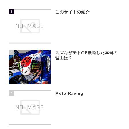
3
このサイトの紹介
4
スズキがモトGP撤退した本当の
理由は？
5
Moto Racing