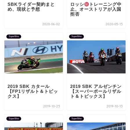
SBKライダー契約まと
ロッシ
トレーニング中
め、現状と予想
止、オーストリアが入国
拒否
2020-06-02
2020-05-15
SuperBike
SuperBike
2019 SBK カタール
2019 SBK アルゼンチン
【FP1リザルト＆トピッ
【スーパーポールリザル
クス】
ト＆トピックス】
2019-10-25
2019-10-13
SuperBike
SuperBike