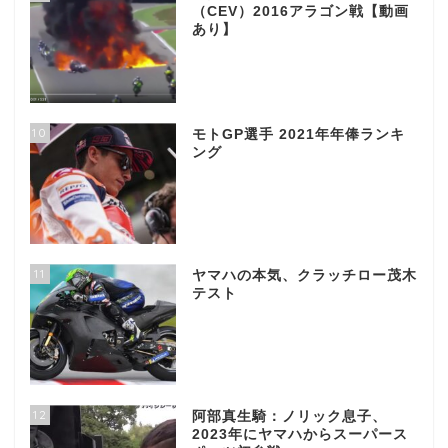
（CEV）2016アラゴン戦【動画
あり】
10
モトGP選手 2021年年俸ランキ
ング
11
ヤマハの本気、クラッチロー茂木
テスト
12
阿部真生騎：ノリック息子、
2023年にヤマハからスーパース