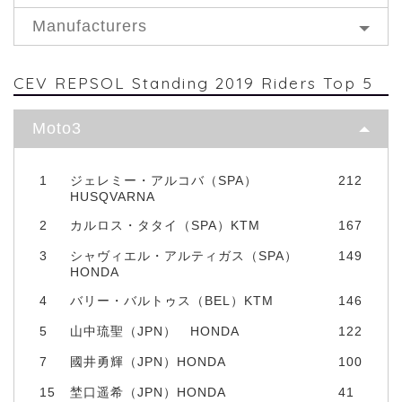
Manufacturers
CEV REPSOL Standing 2019 Riders Top 5
Moto3
1
ジェレミー・アルコバ（SPA）
212
HUSQVARNA
2
カルロス・タタイ（SPA）KTM
167
3
シャヴィエル・アルティガス（SPA）
149
HONDA
4
バリー・バルトゥス（BEL）KTM
146
5
山中琉聖（JPN） HONDA
122
7
國井勇輝（JPN）HONDA
100
15
埜口遥希（JPN）HONDA
41