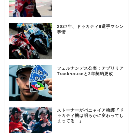
2027年、ドゥカティ6選手マシン
事情
フェルナンデス公表：アプリリア
Trackhouseと2年契約更改
ストーナーがバニャイア擁護『ド
ゥカティ機は明らかに変わってし
まってる…』