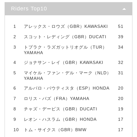
Riders Top10
1
アレックス・ロウズ（GBR）KAWASAKI
51
2
スコット・レディング（GBR）DUCATI
39
3
トプラク・ラズガットリオグル（TUR）
34
YAMAHA
4
ジョナサン・レイ（GBR）KAWASAKI
32
5
マイケル・ファン・デル・マーク（NLD）
31
YAMAHA
6
アルバロ・バウティスタ（ESP）HONDA
20
7
ロリス・バズ（FRA）YAMAHA
20
8
チャズ・デービス（GBR）DUCATI
19
9
レオン・ハスラム（GBR）HONDA
17
10
トム・サイクス（GBR）BMW
17