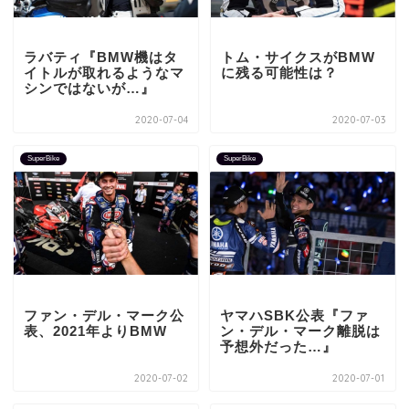
ラバティ『BMW機はタ
トム・サイクスがBMW
イトルが取れるようなマ
に残る可能性は？
シンではないが…』
2020-07-04
2020-07-03
SuperBike
SuperBike
ファン・デル・マーク公
ヤマハSBK公表『ファ
表、2021年よりBMW
ン・デル・マーク離脱は
予想外だった…』
2020-07-02
2020-07-01