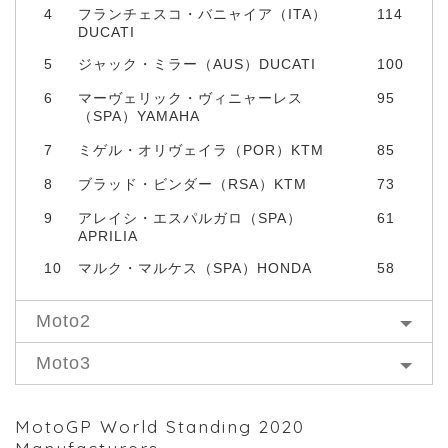
4
フランチェスコ・バニャイア（ITA）
114
DUCATI
5
ジャック・ミラー（AUS）DUCATI
100
6
マーヴェリック・ヴィニャーレス
95
（SPA）YAMAHA
7
ミゲル・オリヴェイラ（POR）KTM
85
8
ブラッド・ビンダー（RSA）KTM
73
9
アレイシ・エスパルガロ（SPA）
61
APRILIA
10
マルク・マルケス（SPA）HONDA
58
Moto2
Moto3
MotoGP World Standing 2020
Manufacturers