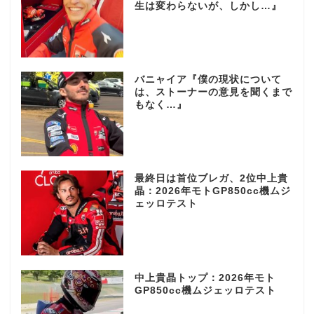
生は変わらないが、しかし…』
バニャイア『僕の現状について
は、ストーナーの意見を聞くまで
もなく…』
最終日は首位ブレガ、2位中上貴
晶：2026年モトGP850cc機ムジ
ェッロテスト
中上貴晶トップ：2026年モト
GP850cc機ムジェッロテスト