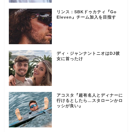
リンス：SBKドゥカティ『Go
Eleven』チーム加入を目指す
ディ・ジャンナントニオはDJ彼
女に首ったけ
アコスタ『超有名人とディナーに
行けるとしたら…スタローンかロ
ッシが良い』