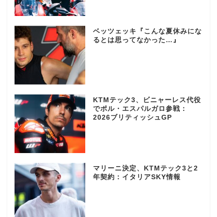
ベッツェッキ『こんな夏休みにな
るとは思ってなかった…』
KTMテック3、ビニャーレス代役
でポル・エスパルガロ参戦：
2026ブリティッシュGP
マリーニ決定、KTMテック3と2
年契約：イタリアSKY情報