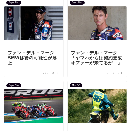
SuperBike
SuperBike
ファン・デル・マーク
ファン・デル・マーク
BMW移籍の可能性が浮
『ヤマハからは契約更改
上
オファーが来てるが…』
2020-06-30
2020-06-11
SuperBike
MotoGP