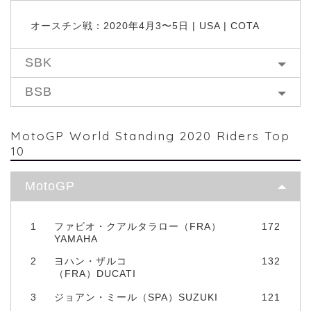
オースチン戦：2020年4月3〜5日 | USA | COTA
SBK
BSB
MotoGP World Standing 2020 Riders Top
10
MotoGP
1
ファビオ・クアルタラロー（FRA）
172
YAMAHA
2
ヨハン・ザルコ
132
（FRA）DUCATI
3
ジョアン・ミール（SPA）SUZUKI
121