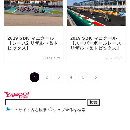
2019 SBK マニクール
2019 SBK マニクール
【レース2 リザルト＆ト
【スーパーポールレース
ピックス】
リザルト＆トピックス】
2019-09-29
2019-09-29
1
2
3
4
5
6
このサイト内を検索
ウェブ全体を検索